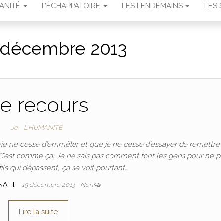
MANITÉ
L’ÉCHAPPATOIRE
LES LENDEMAINS
LES 
décembre 2013
e recours
Je
L'HUMANITÉ
vie ne cesse d’emmêler et que je ne cesse d’essayer de remettre
se. C’est comme ça. Je ne sais pas comment font les gens pour ne p
fils qui dépassent, ça se voit pourtant…
NATT
15 décembre 2013
Non
Lire la suite