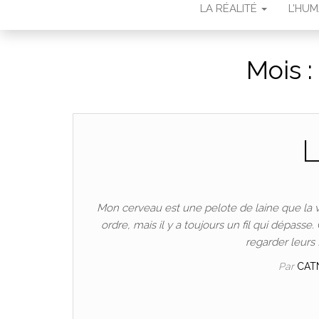
LA RÉALITÉ
L’HU
Mois :
L
Mon cerveau est une pelote de laine que la 
ordre, mais il y a toujours un fil qui dépas
regarder leurs 
Par
CAT