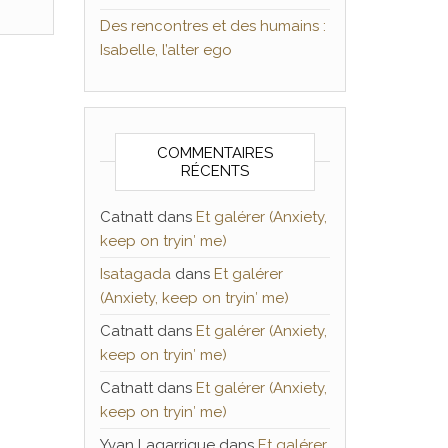
Des rencontres et des humains :
Isabelle, l’alter ego
COMMENTAIRES
RÉCENTS
Catnatt
dans
Et galérer (Anxiety,
keep on tryin′ me)
Isatagada
dans
Et galérer
(Anxiety, keep on tryin′ me)
Catnatt
dans
Et galérer (Anxiety,
keep on tryin′ me)
Catnatt
dans
Et galérer (Anxiety,
keep on tryin′ me)
Yvan Lagarrigue
dans
Et galérer