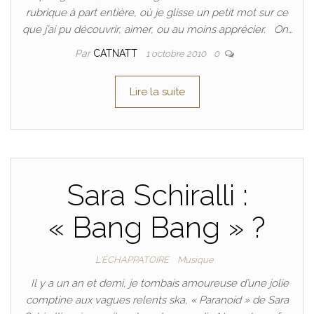
rubrique à part entière, où je glisse un petit mot sur ce
que j’ai pu découvrir, aimer, ou au moins apprécier. On…
Par
CATNATT
1 octobre 2010
0
Lire la suite
Sara Schiralli :
« Bang Bang » ?
L'ÉCHAPPATOIRE
Musique
Il y a un an et demi, je tombais amoureuse d’une jolie
comptine aux vagues relents ska, « Paranoid » de Sara