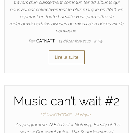
travers d’un classement commun les 20 albums qui
nous auront collectivement le plus marqué en 2010. En
espérant en toute humilité vous permettre de
redécouvrir certains disques ou mieux d’en découvrir de
nouveaux…
Par
CATNATT
13 décembre 2010
5
Lire la suite
Music can’t wait #2
L'ÉCHAPPATOIRE
Musique
Au programme, N.E.R.D et « Nothing, Family of the
year : « Our songbook », The Soundcarriers et