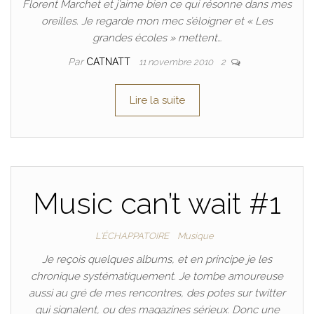
Florent Marchet et j’aime bien ce qui résonne dans mes
oreilles. Je regarde mon mec s’éloigner et « Les
grandes écoles » mettent…
Par
CATNATT
11 novembre 2010
2
Lire la suite
Music can’t wait #1
L'ÉCHAPPATOIRE
Musique
Je reçois quelques albums, et en principe je les
chronique systématiquement. Je tombe amoureuse
aussi au gré de mes rencontres, des potes sur twitter
qui signalent, ou des magazines sérieux. Donc une