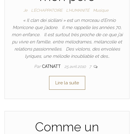
Je
L'ÉCHAPPATOIRE
L'HUMANITÉ
Musique
« Il clan dei siciliani » est un morceau d’Ennio
Morricone que j’adore. Il me rappelle les années 70,
mon enfance. Il est surtout très proche de ce que j’ai
pu vivre en famille, entre mélodrames, mélancolie et
relations passionnelles. Des violons, des envolées
lyriques, une mélodie inoubliable et des…
Par
CATNATT
25 avril 2010
7
Lire la suite
Comme un