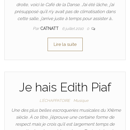
droite, voici le Café de la Danse. J’ai été lâche, j’ai
présupposé qu’il n’y avait pas de climatisation dans
cette salle, j’arrive juste à temps pour assister à…
Par
CATNATT
6 juillet 2010
0
Lire la suite
Je hais Edith Piaf
L'ÉCHAPPATOIRE
Musique
Une des plus belles escroqueries musicales du XXème
siècle. À ce titre, j’éprouve une certaine forme de
respect mais je crois qu’il est largement temps de