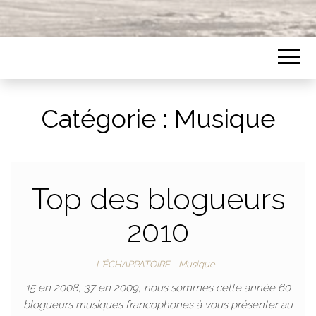
Catégorie :
Musique
Top des blogueurs
2010
L'ÉCHAPPATOIRE
Musique
15 en 2008, 37 en 2009, nous sommes cette année 60
blogueurs musiques francophones à vous présenter au