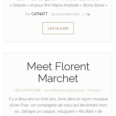
« Celeste » et pour finir Mayra Andrade « Storia Storia »
Par
CATNATT
29 novembre 2010
2
Lire la suite
Meet Florent
Marchet
L'ÉCHAPPATOIRE
Les interviews subjectives
Musique
Il y a deux ans ou trois ans, j’erre dans le rayon musique
d’une Fnac, en compagnie de celui qui deviendra mon
ex. J’attrape un casque, reluquant « Rio Baril » de