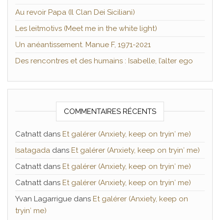
Au revoir Papa (Il Clan Dei Siciliani)
Les leitmotivs (Meet me in the white light)
Un anéantissement. Manue F, 1971-2021
Des rencontres et des humains : Isabelle, l’alter ego
COMMENTAIRES RÉCENTS
Catnatt
dans
Et galérer (Anxiety, keep on tryin′ me)
Isatagada
dans
Et galérer (Anxiety, keep on tryin′ me)
Catnatt
dans
Et galérer (Anxiety, keep on tryin′ me)
Catnatt
dans
Et galérer (Anxiety, keep on tryin′ me)
Yvan Lagarrigue
dans
Et galérer (Anxiety, keep on
tryin′ me)