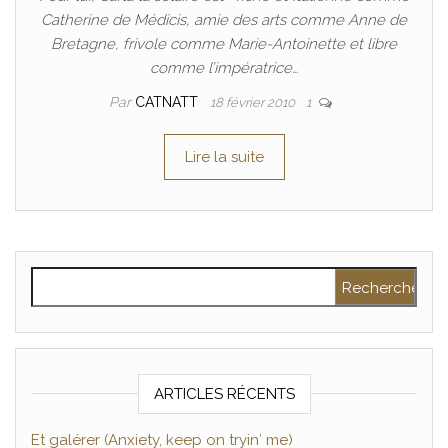
Catherine de Médicis, amie des arts comme Anne de
Bretagne, frivole comme Marie-Antoinette et libre
comme l’impératrice…
Par
CATNATT
18 février 2010
1
Lire la suite
Rechercher :
ARTICLES RÉCENTS
Et galérer (Anxiety, keep on tryin′ me)