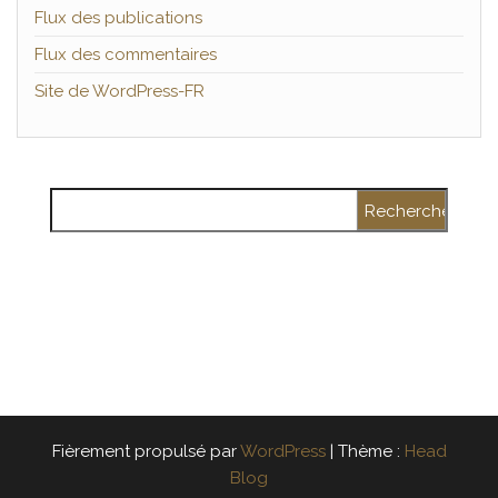
Flux des publications
Flux des commentaires
Site de WordPress-FR
Rechercher :
Fièrement propulsé par
WordPress
|
Thème :
Head
Blog