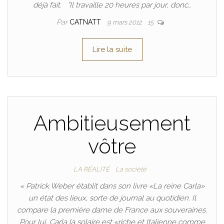
déjà fait. “Il travaille 20 heures par jour, donc…
Par
CATNATT
9 mars 2012
15
Lire la suite
Ambitieusement
vôtre
LA RÉALITÉ
La société
« Patrick Weber établit dans son livre «La reine Carla»
un état des lieux, sorte de journal au quotidien. Il
compare la première dame de France aux souveraines.
Pour lui, Carla la solaire est «riche et Italienne comme