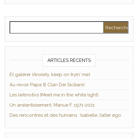
Rechercher :
ARTICLES RÉCENTS
Et galérer (Anxiety, keep on tryin′ me)
Au revoir Papa (Il Clan Dei Siciliani)
Les leitmotivs (Meet me in the white light)
Un anéantissement. Manue F, 1971-2021
Des rencontres et des humains : Isabelle, l’alter ego