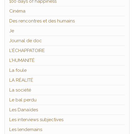
100 days of happiness
Cinéma
Des rencontres et des humains
Je
Journal de doc
L'ÉCHAPPATOIRE
L'HUMANITÉ
La foule
LA RÉALITÉ
La société
Le bal perdu
Les Danaïdes
Les interviews subjectives
Les lendemains