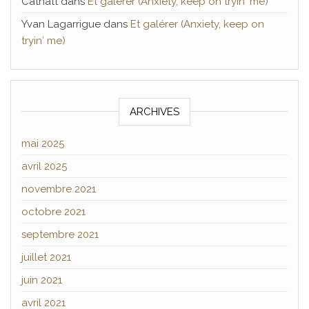
Catnatt
dans
Et galérer (Anxiety, keep on tryin′ me)
Yvan Lagarrigue
dans
Et galérer (Anxiety, keep on
tryin′ me)
ARCHIVES
mai 2025
avril 2025
novembre 2021
octobre 2021
septembre 2021
juillet 2021
juin 2021
avril 2021