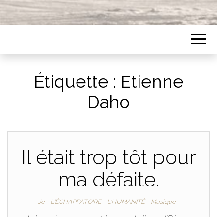
Étiquette :
Etienne
Daho
Il était trop tôt pour
ma défaite.
Je
L'ÉCHAPPATOIRE
L'HUMANITÉ
Musique