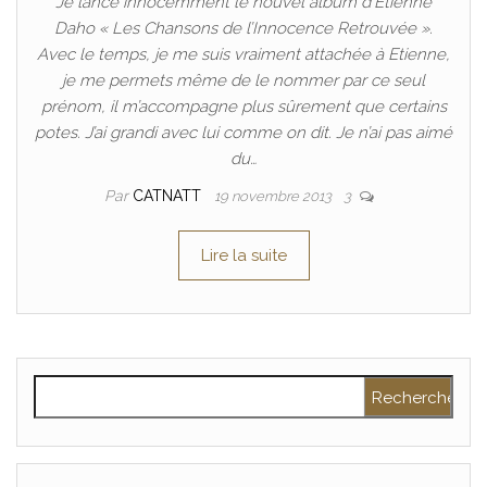
Je lance innocemment le nouvel album d’Etienne
Daho « Les Chansons de l’Innocence Retrouvée ».
Avec le temps, je me suis vraiment attachée à Etienne,
je me permets même de le nommer par ce seul
prénom, il m’accompagne plus sûrement que certains
potes. J’ai grandi avec lui comme on dit. Je n’ai pas aimé
du…
Par
CATNATT
19 novembre 2013
3
Lire la suite
Rechercher :