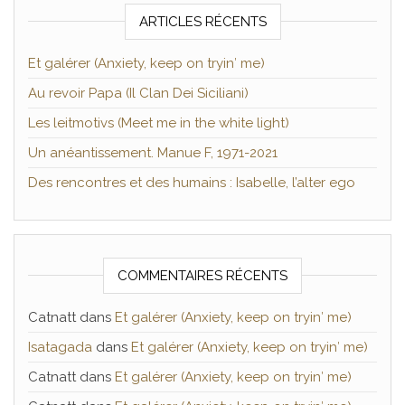
ARTICLES RÉCENTS
Et galérer (Anxiety, keep on tryin′ me)
Au revoir Papa (Il Clan Dei Siciliani)
Les leitmotivs (Meet me in the white light)
Un anéantissement. Manue F, 1971-2021
Des rencontres et des humains : Isabelle, l’alter ego
COMMENTAIRES RÉCENTS
Catnatt
dans
Et galérer (Anxiety, keep on tryin′ me)
Isatagada
dans
Et galérer (Anxiety, keep on tryin′ me)
Catnatt
dans
Et galérer (Anxiety, keep on tryin′ me)