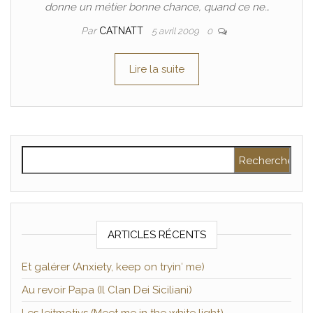
donne un métier bonne chance, quand ce ne…
Par
CATNATT
5 avril 2009
0
Lire la suite
Rechercher :
ARTICLES RÉCENTS
Et galérer (Anxiety, keep on tryin′ me)
Au revoir Papa (Il Clan Dei Siciliani)