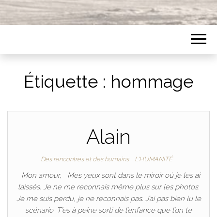
Étiquette :
hommage
Alain
Des rencontres et des humains
L'HUMANITÉ
Mon amour, Mes yeux sont dans le miroir où je les ai
laissés. Je ne me reconnais même plus sur les photos.
Je me suis perdu, je ne reconnais pas. J’ai pas bien lu le
scénario. T’es à peine sorti de l’enfance que l’on te