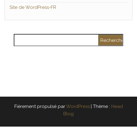
Site de WordPress-FR
Rechercher :
Fièrement propulsé par
WordPress
|
Thème :
Head
Blog