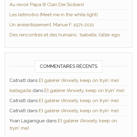
Au revoir Papa (Il Clan Dei Siciliani)
Les leitmotivs (Meet me in the white light)
Un anéantissement. Manue F, 1971-2021
Des rencontres et des humains : Isabelle, l’alter ego
COMMENTAIRES RÉCENTS
Catnatt
dans
Et galérer (Anxiety, keep on tryin′ me)
Isatagada
dans
Et galérer (Anxiety, keep on tryin′ me)
Catnatt
dans
Et galérer (Anxiety, keep on tryin′ me)
Catnatt
dans
Et galérer (Anxiety, keep on tryin′ me)
Yvan Lagarrigue
dans
Et galérer (Anxiety, keep on
tryin′ me)