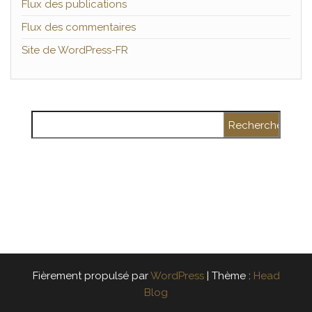
Flux des publications
Flux des commentaires
Site de WordPress-FR
Rechercher :
Fièrement propulsé par
WordPress
|
Thème :
Head
Blog