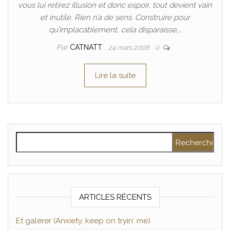
vous lui retirez illusion et donc espoir, tout devient vain
et inutile. Rien n’a de sens. Construire pour
qu’implacablement, cela disparaisse,…
Par
CATNATT
24 mars 2008
0
Lire la suite
Rechercher :
ARTICLES RÉCENTS
Et galérer (Anxiety, keep on tryin′ me)