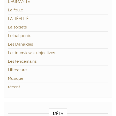
L'HUMANITÉ
La foule
LA RÉALITÉ
La société
Le bal perdu
Les Danaïdes
Les interviews subjectives
Les lendemains
Littérature
Musique
récent
MÉTA