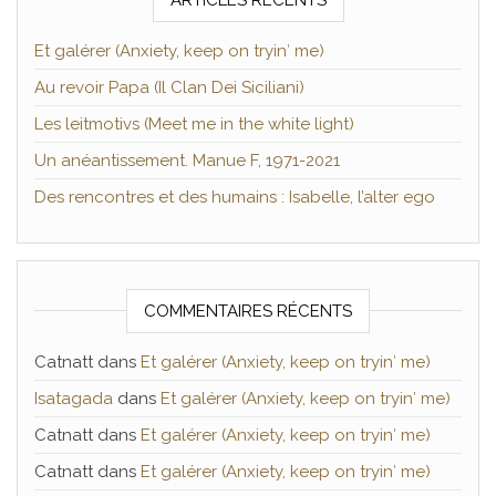
ARTICLES RÉCENTS
Et galérer (Anxiety, keep on tryin′ me)
Au revoir Papa (Il Clan Dei Siciliani)
Les leitmotivs (Meet me in the white light)
Un anéantissement. Manue F, 1971-2021
Des rencontres et des humains : Isabelle, l’alter ego
COMMENTAIRES RÉCENTS
Catnatt
dans
Et galérer (Anxiety, keep on tryin′ me)
Isatagada
dans
Et galérer (Anxiety, keep on tryin′ me)
Catnatt
dans
Et galérer (Anxiety, keep on tryin′ me)
Catnatt
dans
Et galérer (Anxiety, keep on tryin′ me)