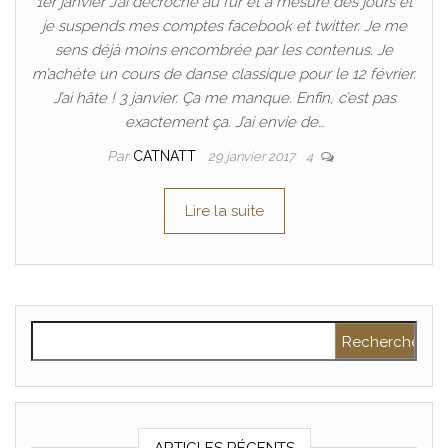
1er janvier J’ai décroché au fur et à mesure des jours et
je suspends mes comptes facebook et twitter. Je me
sens déjà moins encombrée par les contenus. Je
m’achète un cours de danse classique pour le 12 février.
J’ai hâte ! 3 janvier. Ça me manque. Enfin, c’est pas
exactement ça. J’ai envie de…
Par
CATNATT
29 janvier 2017
4
Lire la suite
Rechercher :