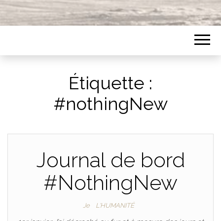
Étiquette :
#nothingNew
Journal de bord
#NothingNew
Je
L'HUMANITÉ