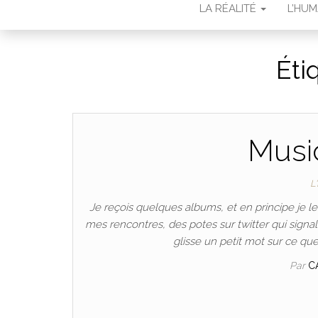
LA RÉALITÉ
L’HU
Éti
Music
L
Je reçois quelques albums, et en principe je
mes rencontres, des potes sur twitter qui signa
glisse un petit mot sur ce que
Par
C