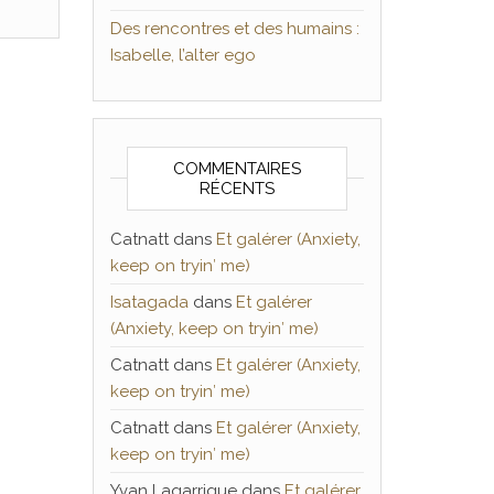
Des rencontres et des humains :
Isabelle, l’alter ego
COMMENTAIRES
RÉCENTS
Catnatt
dans
Et galérer (Anxiety,
keep on tryin′ me)
Isatagada
dans
Et galérer
(Anxiety, keep on tryin′ me)
Catnatt
dans
Et galérer (Anxiety,
keep on tryin′ me)
Catnatt
dans
Et galérer (Anxiety,
keep on tryin′ me)
Yvan Lagarrigue
dans
Et galérer