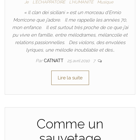
Je
L'ÉCHAPPATOIRE
L'HUMANITÉ
Musique
« Il clan dei siciliani » est un morceau d’Ennio
Morricone que j’adore. Il me rappelle les années 70,
mon enfance. Il est surtout très proche de ce que j’ai
pu vivre en famille, entre mélodrames, mélancolie et
relations passionnelles. Des violons, des envolées
lyriques, une mélodie inoubliable et des…
Par
CATNATT
25 avril 2010
7
Lire la suite
Comme un
sauvetage