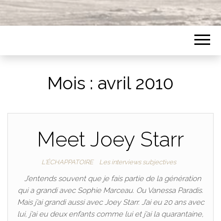
Mois :
avril 2010
Meet Joey Starr
L'ÉCHAPPATOIRE
Les interviews subjectives
J’entends souvent que je fais partie de la génération
qui a grandi avec Sophie Marceau. Ou Vanessa Paradis.
Mais j’ai grandi aussi avec Joey Starr. J’ai eu 20 ans avec
lui, j’ai eu deux enfants comme lui et j’ai la quarantaine,