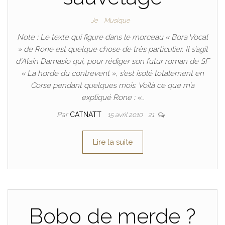
Je
Musique
Note : Le texte qui figure dans le morceau « Bora Vocal
» de Rone est quelque chose de très particulier. Il s’agit
d’Alain Damasio qui, pour rédiger son futur roman de SF
« La horde du contrevent », s’est isolé totalement en
Corse pendant quelques mois. Voilà ce que m’a
expliqué Rone : «…
Par
CATNATT
15 avril 2010
21
Lire la suite
Bobo de merde ?