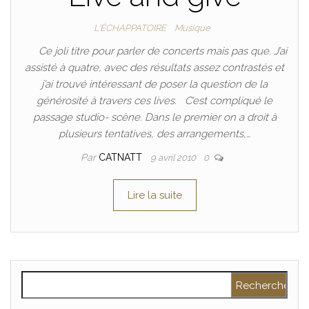
L'ÉCHAPPATOIRE
Musique
Ce joli titre pour parler de concerts mais pas que. J’ai
assisté à quatre, avec des résultats assez contrastés et
j’ai trouvé intéressant de poser la question de la
générosité à travers ces lives. C’est compliqué le
passage studio- scène. Dans le premier on a droit à
plusieurs tentatives, des arrangements,…
Par
CATNATT
9 avril 2010
0
Lire la suite
Rechercher :