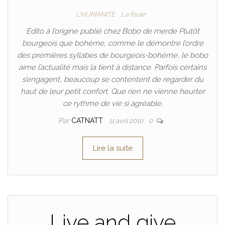
L'HUMANITÉ
La foule
Edito à l’origine publié chez Bobo de merde Plutôt
bourgeois que bohème, comme le démontre l’ordre
des premières syllabes de bourgeois-bohème, le bobo
aime l’actualité mais la tient à distance. Parfois certains
s’engagent, beaucoup se contentent de regarder du
haut de leur petit confort. Que rien ne vienne heurter
ce rythme de vie si agréable.
Par
CATNATT
11 avril 2010
0
Lire la suite
Live and give