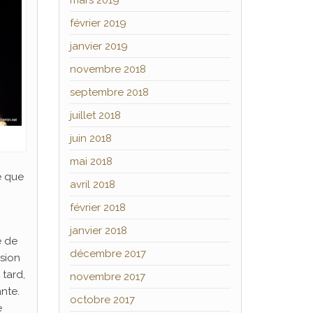
mars 2019
février 2019
janvier 2019
novembre 2018
septembre 2018
juillet 2018
juin 2018
mai 2018
e que
avril 2018
février 2018
janvier 2018
e de
décembre 2017
usion
 tard,
novembre 2017
nte.
octobre 2017
e