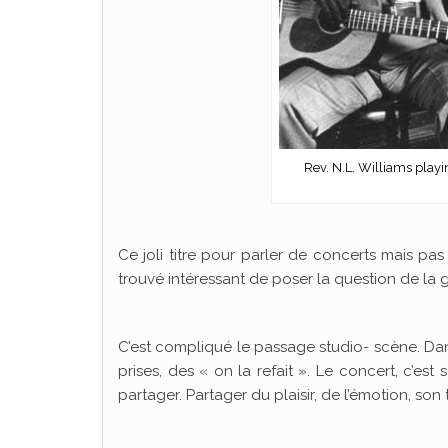
Rev. N.L. Williams playi
Ce joli titre pour parler de concerts mais pas 
trouvé intéressant de poser la question de la g
C’est compliqué le passage studio- scène. Dans
prises, des « on la refait ». Le concert, c’est 
partager. Partager du plaisir, de l’émotion, son tr