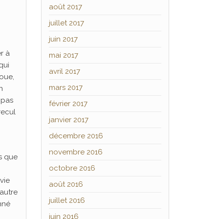
août 2017
juillet 2017
juin 2017
r à
mai 2017
qui
avril 2017
oue,
mars 2017
n
 pas
février 2017
recul
janvier 2017
décembre 2016
novembre 2016
ns que
octobre 2016
vie
août 2016
’autre
juillet 2016
onné
juin 2016