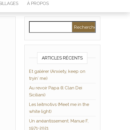
SILLAGES
À PROPOS
Rechercher :
ARTICLES RÉCENTS
Et galérer (Anxiety, keep on
tryin′ me)
Au revoir Papa (Il Clan Dei
Siciliani)
Les leitmotivs (Meet me in the
white light)
Un anéantissement. Manue F,
1971-2021