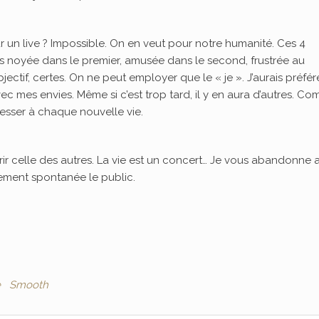
 un live ? Impossible. On en veut pour notre humanité. Ces 4
uis noyée dans le premier, amusée dans le second, frustrée au
jectif, certes. On ne peut employer que le « je ». J’aurais préfér
ec mes envies. Même si c’est trop tard, il y en aura d’autres. C
resser à chaque nouvelle vie.
rrir celle des autres. La vie est un concert… Je vous abandonne 
sement spontanée le public.
e
Smooth