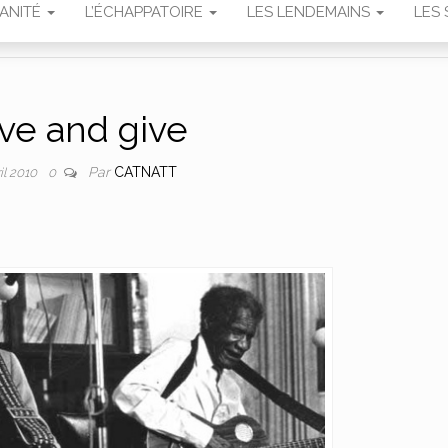
MANITÉ
L’ÉCHAPPATOIRE
LES LENDEMAINS
LES 
ive and give
Par
CATNATT
il 2010
0