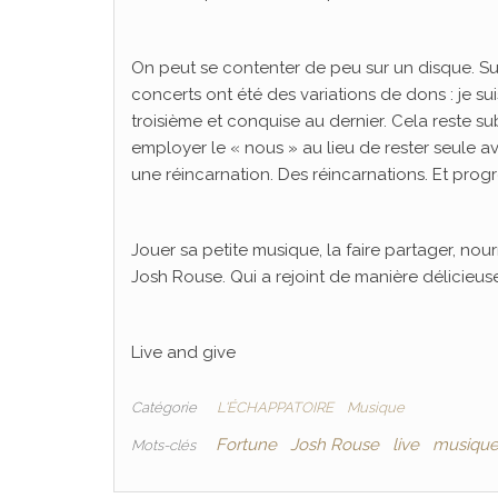
On peut se contenter de peu sur un disque. Sur
concerts ont été des variations de dons : je s
troisième et conquise au dernier. Cela reste sub
employer le « nous » au lieu de rester seule av
une réincarnation. Des réincarnations. Et prog
Jouer sa petite musique, la faire partager, nou
Josh Rouse. Qui a rejoint de manière délicieu
Live and give
Catégorie
L'ÉCHAPPATOIRE
Musique
Fortune
Josh Rouse
live
musiqu
Mots-clés