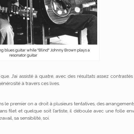
ng blues guitar while "Blind" Johnny Brown plays a
resonator guitar
que. J’ai assisté à quatre, avec des résultats assez contrastés e
énérosité à travers ces lives.
 le premier on a droit à plusieurs tentatives, des arrangement
sans filet et quelque soit l’artiste, il déboule avec une folle en
avail, sa sensibilité, soi.