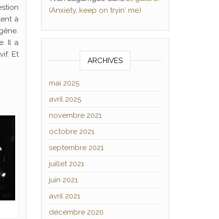
estion
(Anxiety, keep on tryin′ me)
tent à
 gêne.
. Il a
if. Et
ARCHIVES
mai 2025
avril 2025
novembre 2021
octobre 2021
septembre 2021
juillet 2021
juin 2021
avril 2021
décembre 2020