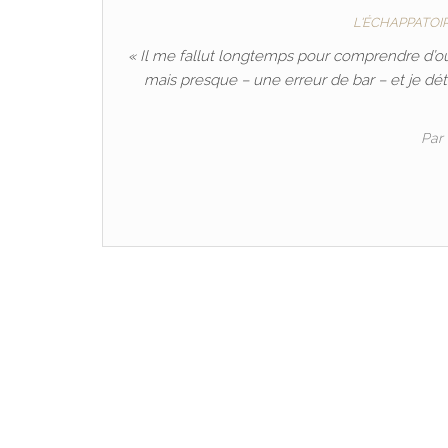
L'ÉCHAPPATOI
« Il me fallut longtemps pour comprendre d’où i
mais presque – une erreur de bar – et je détes
Par