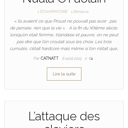
L'ÉCHAPPATOIRE
Littérature
« Ils avaient ce que Proust ne pouvait pas avoir : pas
de pensée, rien que la vie ». A la fin du XIXème siècle,
lorsqu’on était femme, Irlandaise et pauvre, on ne peut
pas dire que l’on croulait sous les choix. Les trois
cumulés, c’était hardcore mais même si l’on n’était que…
Par
CATNATT
6 août 2013
0
Lire la suite
L’attaque des