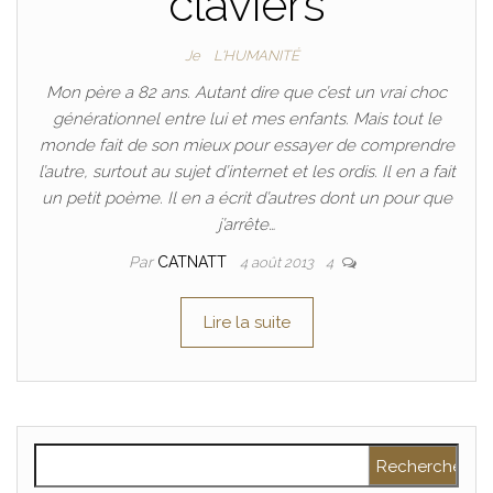
claviers
Je
L'HUMANITÉ
Mon père a 82 ans. Autant dire que c’est un vrai choc
générationnel entre lui et mes enfants. Mais tout le
monde fait de son mieux pour essayer de comprendre
l’autre, surtout au sujet d’internet et les ordis. Il en a fait
un petit poème. Il en a écrit d’autres dont un pour que
j’arrête…
Par
CATNATT
4 août 2013
4
Lire la suite
Rechercher :