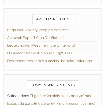
ARTICLES RÉCENTS
Et galérer (Anxiety, keep on tryin′ me)
Au revoir Papa (Il Clan Dei Siciliani)
Les leitmotivs (Meet me in the white light)
Un anéantissement. Manue F, 1971-2021
Des rencontres et des humains : Isabelle, l’alter ego
COMMENTAIRES RÉCENTS
Catnatt
dans
Et galérer (Anxiety, keep on tryin′ me)
Isatagada
dans
Et galérer (Anxiety, keep on tryin′ me)