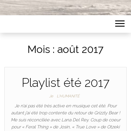
Mois :
août 2017
Playlist été 2017
Je
L'HUMANITÉ
Je n’ai pas été très active en musique cet été. Pour
autant j’ai été trop contente du retour de Grizzly Bear !
Me suis réconciliée avec Lana Del Rey. Coup de coeur
pour « Feral Thing » de Josin, « True Love » de Otzeki