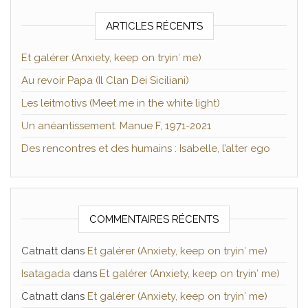
ARTICLES RÉCENTS
Et galérer (Anxiety, keep on tryin′ me)
Au revoir Papa (Il Clan Dei Siciliani)
Les leitmotivs (Meet me in the white light)
Un anéantissement. Manue F, 1971-2021
Des rencontres et des humains : Isabelle, l’alter ego
COMMENTAIRES RÉCENTS
Catnatt
dans
Et galérer (Anxiety, keep on tryin′ me)
Isatagada
dans
Et galérer (Anxiety, keep on tryin′ me)
Catnatt
dans
Et galérer (Anxiety, keep on tryin′ me)