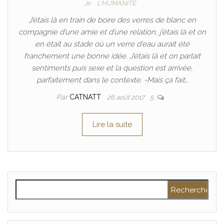
Je
L'HUMANITÉ
J’étais là en train de boire des verres de blanc en
compagnie d’une amie et d’une relation, j’étais là et on
en était au stade où un verre d’eau aurait été
franchement une bonne idée. J’étais là et on parlait
sentiments puis sexe et la question est arrivée,
parfaitement dans le contexte. -Mais ça fait…
Par
CATNATT
26 août 2017
5
Lire la suite
Rechercher :