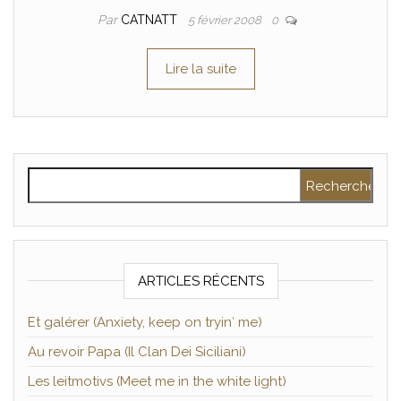
Par
CATNATT
5 février 2008
0
Lire la suite
Rechercher :
ARTICLES RÉCENTS
Et galérer (Anxiety, keep on tryin′ me)
Au revoir Papa (Il Clan Dei Siciliani)
Les leitmotivs (Meet me in the white light)