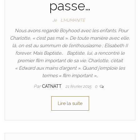
passe…
Je
L'HUMANITÉ
Nous avons regardé Boyhood avec les enfants. Pour
Charlotte, « c’est pas mal ». De toute manière avec elle,
là, on est au summum de l’enthousiasme ; Elisabeth II
forever. Mais Baptiste… Baptiste, lui, a rencontré le
premier film important de sa vie. Charlotte, c’était
« Edward aux mains d’argent ». Quand j’emploie les
termes « film important »…
Par
CATNATT
21 février 2015
0
Lire la suite