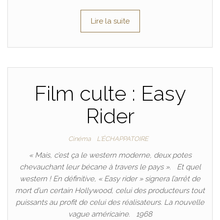
Lire la suite
Film culte : Easy
Rider
Cinéma
L'ÉCHAPPATOIRE
« Mais, c’est ça le western moderne, deux potes
chevauchant leur bécane à travers le pays ». Et quel
western ! En définitive, « Easy rider » signera l’arrêt de
mort d’un certain Hollywood, celui des producteurs tout
puissants au profit de celui des réalisateurs. La nouvelle
vague américaine. 1968