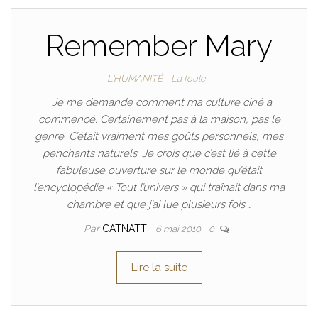
Remember Mary
L'HUMANITÉ
La foule
Je me demande comment ma culture ciné a
commencé. Certainement pas à la maison, pas le
genre. C’était vraiment mes goûts personnels, mes
penchants naturels. Je crois que c’est lié à cette
fabuleuse ouverture sur le monde qu’était
l’encyclopédie « Tout l’univers » qui traînait dans ma
chambre et que j’ai lue plusieurs fois.…
Par
CATNATT
6 mai 2010
0
Lire la suite