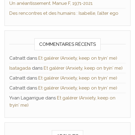
Un anéantissement. Manue F, 1971-2021
Des rencontres et des humains : Isabelle, l’alter ego
COMMENTAIRES RÉCENTS
Catnatt
dans
Et galérer (Anxiety, keep on tryin′ me)
Isatagada
dans
Et galérer (Anxiety, keep on tryin′ me)
Catnatt
dans
Et galérer (Anxiety, keep on tryin′ me)
Catnatt
dans
Et galérer (Anxiety, keep on tryin′ me)
Yvan Lagarrigue
dans
Et galérer (Anxiety, keep on
tryin′ me)