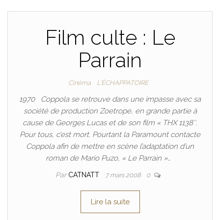
Film culte : Le
Parrain
Cinéma
L'ÉCHAPPATOIRE
1970 Coppola se retrouve dans une impasse avec sa
société de production Zoetrope, en grande partie à
cause de Georges Lucas et de son film « THX 1138″.
Pour tous, c’est mort. Pourtant la Paramount contacte
Coppola afin de mettre en scène l’adaptation d’un
roman de Mario Puzo, « Le Parrain »…
Par
CATNATT
7 mars 2008
0
Lire la suite