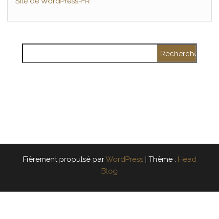
Site de WordPress-FR
Rechercher :
Fièrement propulsé par
WordPress
|
Thème :
Head
Blog