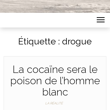
Étiquette :
drogue
La cocaïne sera le
poison de l’homme
blanc
LA RÉALITÉ