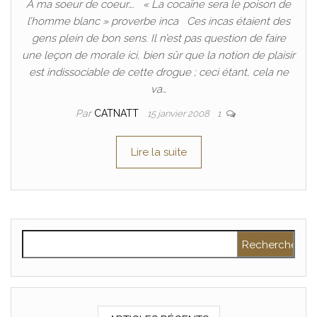
A ma soeur de coeur…. « La cocaïne sera le poison de
l’homme blanc » proverbe inca Ces incas étaient des
gens plein de bon sens. Il n’est pas question de faire
une leçon de morale ici, bien sûr que la notion de plaisir
est indissociable de cette drogue ; ceci étant, cela ne
va…
Par
CATNATT
15 janvier 2008
1
Lire la suite
Rechercher :