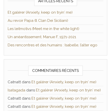
ARTICLES RÉCENTS
Et galérer (Anxiety, keep on tryin′ me)
Au revoir Papa (Il Clan Dei Siciliani)
Les leitmotivs (Meet me in the white light)
Un anéantissement. Manue F, 1971-2021
Des rencontres et des humains : Isabelle, l’alter ego
COMMENTAIRES RÉCENTS
Catnatt
dans
Et galérer (Anxiety, keep on tryin′ me)
Isatagada
dans
Et galérer (Anxiety, keep on tryin′ me)
Catnatt
dans
Et galérer (Anxiety, keep on tryin′ me)
Catnatt
dans
Et galérer (Anxiety, keep on tryin′ me)