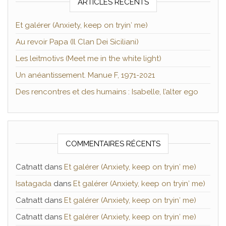
ARTICLES RÉCENTS
Et galérer (Anxiety, keep on tryin′ me)
Au revoir Papa (Il Clan Dei Siciliani)
Les leitmotivs (Meet me in the white light)
Un anéantissement. Manue F, 1971-2021
Des rencontres et des humains : Isabelle, l’alter ego
COMMENTAIRES RÉCENTS
Catnatt
dans
Et galérer (Anxiety, keep on tryin′ me)
Isatagada
dans
Et galérer (Anxiety, keep on tryin′ me)
Catnatt
dans
Et galérer (Anxiety, keep on tryin′ me)
Catnatt
dans
Et galérer (Anxiety, keep on tryin′ me)