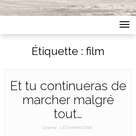
Étiquette :
film
Et tu continueras de
marcher malgré
tout…
Cinéma
L'ÉCHAPPATOIRE