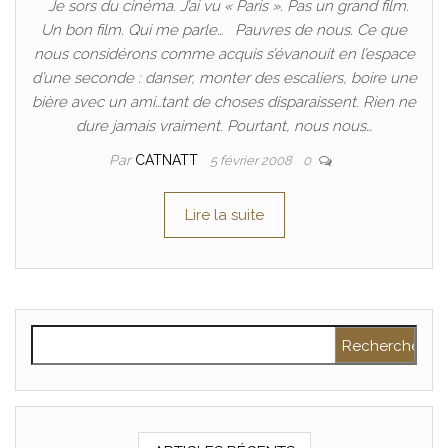
Je sors du cinéma. J’ai vu « Paris ». Pas un grand film.
Un bon film. Qui me parle… Pauvres de nous. Ce que
nous considérons comme acquis s’évanouit en l’espace
d’une seconde : danser, monter des escaliers, boire une
bière avec un ami…tant de choses disparaissent. Rien ne
dure jamais vraiment. Pourtant, nous nous…
Par
CATNATT
5 février 2008
0
Lire la suite
Rechercher :