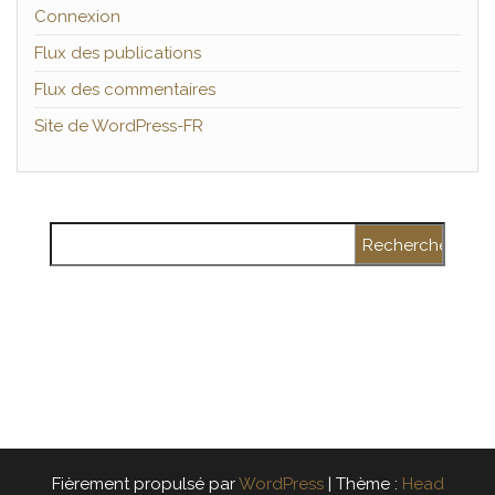
Connexion
Flux des publications
Flux des commentaires
Site de WordPress-FR
Rechercher :
Fièrement propulsé par
WordPress
|
Thème :
Head