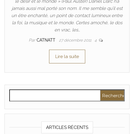
le désir et le monde » (Paul Auster) Daniel Darc n’a
jamais aussi mal porté son nom. Il me semble qu’il est
un être enchanté, un point de contact lumineux entre
la foi, la musique et le monde. Certes amoché, le dos
en vrac, les…
Par
CATNATT
27 décembre 2011
4
Lire la suite
Rechercher :
ARTICLES RÉCENTS