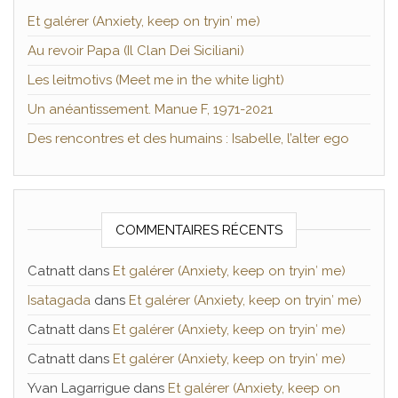
Et galérer (Anxiety, keep on tryin′ me)
Au revoir Papa (Il Clan Dei Siciliani)
Les leitmotivs (Meet me in the white light)
Un anéantissement. Manue F, 1971-2021
Des rencontres et des humains : Isabelle, l’alter ego
COMMENTAIRES RÉCENTS
Catnatt
dans
Et galérer (Anxiety, keep on tryin′ me)
Isatagada
dans
Et galérer (Anxiety, keep on tryin′ me)
Catnatt
dans
Et galérer (Anxiety, keep on tryin′ me)
Catnatt
dans
Et galérer (Anxiety, keep on tryin′ me)
Yvan Lagarrigue
dans
Et galérer (Anxiety, keep on