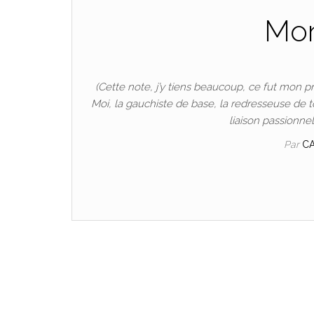
Mon
(Cette note, j’y tiens beaucoup, ce fut mon p
Moi, la gauchiste de base, la redresseuse de to
liaison passionne
Par
C