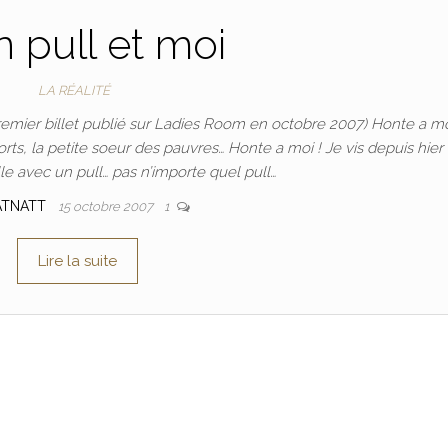
 pull et moi
LA RÉALITÉ
remier billet publié sur Ladies Room en octobre 2007) Honte a mo
rts, la petite soeur des pauvres… Honte a moi ! Je vis depuis hier
lle avec un pull… pas n’importe quel pull…
ATNATT
15 octobre 2007
1
Lire la suite