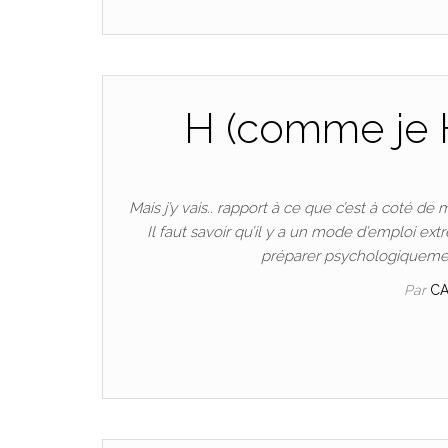
H (comme je H
Mais j’y vais.. rapport à ce que c’est à coté de
Il faut savoir qu’il y a un mode d’emploi e
préparer psychologiquement
Par
C