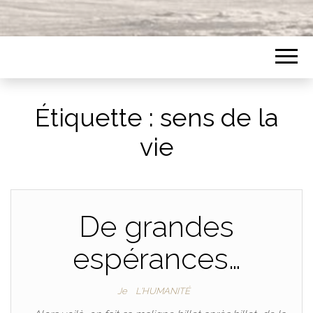
Étiquette :
sens de la
vie
De grandes
espérances…
Je
L'HUMANITÉ