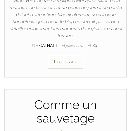
Alors voilà, on fait sa maligne billet après billet, de la
musique, de la société et un genre de journal de bord à
défaut d’être intime. Mais finalement, si on la joue
honnête jusqu’au bout, le blog ne devrait pas servir à
détailler uniquement les moments de « gloire » ou de «
fortune…
Par
CATNATT
16 juillet 2012
18
Lire la suite
Comme un
sauvetage