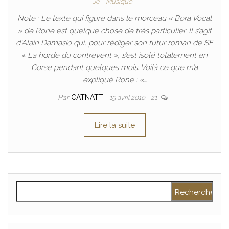
Je
Musique
Note : Le texte qui figure dans le morceau « Bora Vocal
» de Rone est quelque chose de très particulier. Il s’agit
d’Alain Damasio qui, pour rédiger son futur roman de SF
« La horde du contrevent », s’est isolé totalement en
Corse pendant quelques mois. Voilà ce que m’a
expliqué Rone : «…
Par
CATNATT
15 avril 2010
21
Lire la suite
Rechercher :