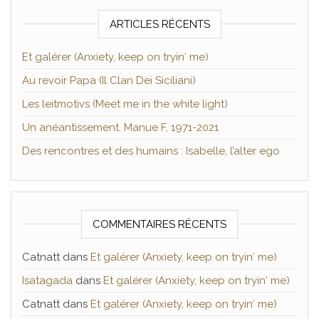
ARTICLES RÉCENTS
Et galérer (Anxiety, keep on tryin′ me)
Au revoir Papa (Il Clan Dei Siciliani)
Les leitmotivs (Meet me in the white light)
Un anéantissement. Manue F, 1971-2021
Des rencontres et des humains : Isabelle, l’alter ego
COMMENTAIRES RÉCENTS
Catnatt
dans
Et galérer (Anxiety, keep on tryin′ me)
Isatagada
dans
Et galérer (Anxiety, keep on tryin′ me)
Catnatt
dans
Et galérer (Anxiety, keep on tryin′ me)