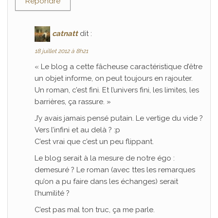
Répondre
catnatt
dit :
18 juillet 2012 à 8h21
« Le blog a cette fâcheuse caractéristique d’être
un objet informe, on peut toujours en rajouter.
Un roman, c’est fini. Et l’univers fini, les limites, les
barrières, ça rassure. »
J’y avais jamais pensé putain. Le vertige du vide ?
Vers l’infini et au delà ? :p
C’est vrai que c’est un peu flippant.
Le blog serait à la mesure de notre égo :
demesuré ? Le roman (avec ttes les remarques
qu’on a pu faire dans les échanges) serait
l’humilité ?
C’est pas mal ton truc, ça me parle.