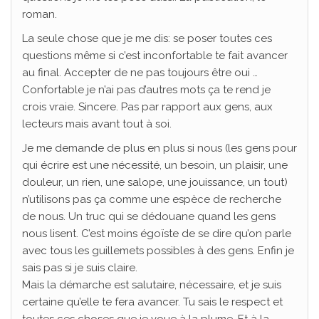
roman.
La seule chose que je me dis: se poser toutes ces
questions même si c’est inconfortable te fait avancer
au final. Accepter de ne pas toujours être oui …
Confortable je n’ai pas d’autres mots ça te rend je
crois vraie. Sincere. Pas par rapport aux gens, aux
lecteurs mais avant tout à soi.
Je me demande de plus en plus si nous (les gens pour
qui écrire est une nécessité, un besoin, un plaisir, une
douleur, un rien, une salope, une jouissance, un tout)
n’utilisons pas ça comme une espèce de recherche
de nous. Un truc qui se dédouane quand les gens
nous lisent. C’est moins égoïste de se dire qu’on parle
avec tous les guillemets possibles à des gens. Enfin je
sais pas si je suis claire.
Mais la démarche est salutaire, nécessaire, et je suis
certaine qu’elle te fera avancer. Tu sais le respect et
toutes ces choses que je voue à la plume. Et à la