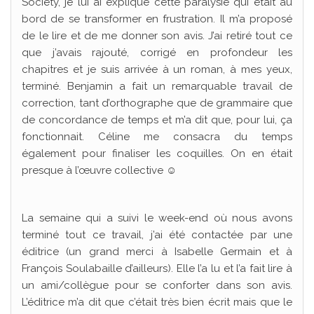
Society, je lui ai expliqué cette paralysie qui était au
bord de se transformer en frustration. Il m’a proposé
de le lire et de me donner son avis. J’ai retiré tout ce
que j’avais rajouté, corrigé en profondeur les
chapitres et je suis arrivée à un roman, à mes yeux,
terminé. Benjamin a fait un remarquable travail de
correction, tant d’orthographe que de grammaire que
de concordance de temps et m’a dit que, pour lui, ça
fonctionnait. Céline me consacra du temps
également pour finaliser les coquilles. On en était
presque à l’œuvre collective ☺
La semaine qui a suivi le week-end où nous avons
terminé tout ce travail, j’ai été contactée par une
éditrice (un grand merci à Isabelle Germain et à
François Soulabaille d’ailleurs). Elle l’a lu et l’a fait lire à
un ami/collègue pour se conforter dans son avis.
L’éditrice m’a dit que c’était très bien écrit mais que le