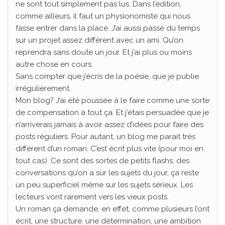
ne sont tout simplement pas lus. Dans l’édition,
comme ailleurs, il faut un physionomiste qui nous
fasse entrer dans la place. J’ai aussi passé du temps
sur un projet assez différent avec un ami. Qu’on
reprendra sans doute un jour. Et j’ai plus ou moins
autre chose en cours.
Sans compter que j’écris de la poésie, que je publie
irrégulièrement.
Mon blog? J’ai été poussée à le faire comme une sorte
de compensation à tout ça. Et j’étais persuadée que je
n’arriverais jamais à avoir assez d’idées pour faire des
posts réguliers. Pour autant, un blog me parait très
différent d’un roman. C’est écrit plus vite (pour moi en
tout cas). Ce sont des sortes de petits flashs, des
conversations qu’on a sur les sujets du jour, ça reste
un peu superficiel même sur les sujets sérieux. Les
lecteurs vont rarement vers les vieux posts.
Un roman ça demande, en effet, comme plusieurs l’ont
écrit, une structure, une détermination, une ambition