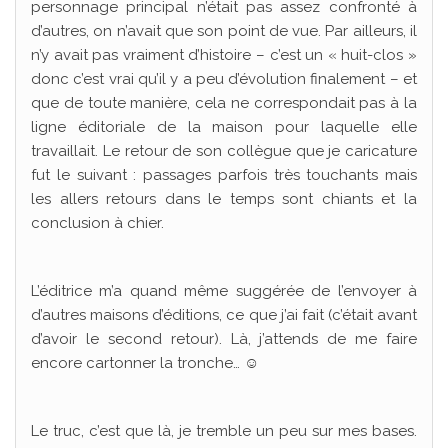
personnage principal n’était pas assez confronté à
d’autres, on n’avait que son point de vue. Par ailleurs, il
n’y avait pas vraiment d’histoire – c’est un « huit-clos »
donc c’est vrai qu’il y a peu d’évolution finalement – et
que de toute manière, cela ne correspondait pas à la
ligne éditoriale de la maison pour laquelle elle
travaillait. Le retour de son collègue que je caricature
fut le suivant : passages parfois très touchants mais
les allers retours dans le temps sont chiants et la
conclusion à chier.
L’éditrice m’a quand même suggérée de l’envoyer à
d’autres maisons d’éditions, ce que j’ai fait (c’était avant
d’avoir le second retour). Là, j’attends de me faire
encore cartonner la tronche… ☺
Le truc, c’est que là, je tremble un peu sur mes bases.