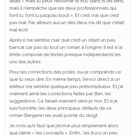
disait « mais tu peux retourner le truc dans ts les sens,
mais il n’empêche que les deux professionnels qui
l’ont lu, l’ont lu jusqu’au bout ». Et c’est vrai que c’est
pas mal. Par ailleurs aucun des deux n’a dit que c’était
mal écrit.
Après il me semble clair que c’est un objet un peu
bancal car pas du tout un roman à l’origine. Il est à la
limite composé de textes presque indépendants les
uns des autres.
Pour les corrections des potes, oui je comprends ce
que tu veux dire. En même temps, l’envoi direct à un
éditeur me semble quelque peu présomptueux. Et j’ai
vraiment aimé les corrections faites par Ben, les
suggestions. Ca faisait vraiment sens pr moi. Et si je
suis honnête, les deux principaux défauts de ce
roman Benjamin les avait pointé du doigt.
Je crois qu’il faut que j’écrive plus simplement alors
que j’aime « les concepts ». Enfin… les trucs un peu