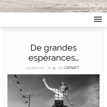
De grandes
espérances…
Par
CATNATT
16 juillet 2012
18