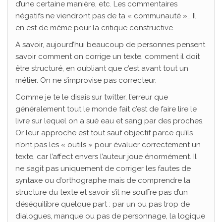
d’une certaine manière, etc. Les commentaires
négatifs ne viendront pas de ta « communauté »… Il
en est de même pour la critique constructive.
A savoir, aujourd’hui beaucoup de personnes pensent
savoir comment on corrige un texte, comment il doit
être structuré, en oubliant que c’est avant tout un
métier. On ne s’improvise pas correcteur.
Comme je te le disais sur twitter, l’erreur que
généralement tout le monde fait c’est de faire lire le
livre sur lequel on a sué eau et sang par des proches.
Or leur approche est tout sauf objectif parce qu’ils
n’ont pas les « outils » pour évaluer correctement un
texte, car l’affect envers l’auteur joue énormément. Il
ne s’agit pas uniquement de corriger les fautes de
syntaxe ou d’orthographe mais de comprendre la
structure du texte et savoir s’il ne souffre pas d’un
déséquilibre quelque part : par un ou pas trop de
dialogues, manque ou pas de personnage, la logique