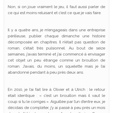
Non, si on joue vraiment le jeu, il faut aussi parler de
ce qui est moins reluisant et c’est ce que je vais faire.
Il y a quatre ans, je m’engageais dans une entreprise
périlleuse, publier chaque dimanche une histoire
décomposée en chapitres. Il n’était pas question de
roman, c’était très pulsionnel. Au bout de seize
semaines, j’avais terminé et j’ai commencé à envisager
cet objet un peu étrange comme un brouillon de
roman. J’avais, du moins, un squelette mais je l’ai
abandonné pendant à peu près deux ans.
En 2010, je l’ai fait lire à Olivier et à Ulrich : le retour
était identique : « c’est un brouillon mais il vaut le
coup si tu le corriges ». Aiguillée par l’un d’entre eux, je
décidais de compléter, j’y ai passé à peu près un mois