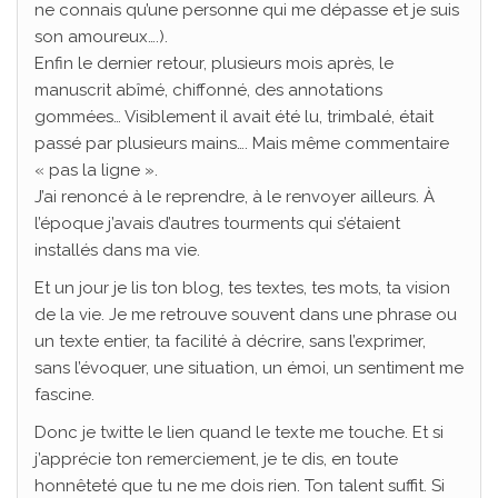
ne connais qu’une personne qui me dépasse et je suis
son amoureux….).
Enfin le dernier retour, plusieurs mois après, le
manuscrit abîmé, chiffonné, des annotations
gommées… Visiblement il avait été lu, trimbalé, était
passé par plusieurs mains…. Mais même commentaire
« pas la ligne ».
J’ai renoncé à le reprendre, à le renvoyer ailleurs. À
l’époque j’avais d’autres tourments qui s’étaient
installés dans ma vie.
Et un jour je lis ton blog, tes textes, tes mots, ta vision
de la vie. Je me retrouve souvent dans une phrase ou
un texte entier, ta facilité à décrire, sans l’exprimer,
sans l’évoquer, une situation, un émoi, un sentiment me
fascine.
Donc je twitte le lien quand le texte me touche. Et si
j’apprécie ton remerciement, je te dis, en toute
honnêteté que tu ne me dois rien. Ton talent suffit. Si