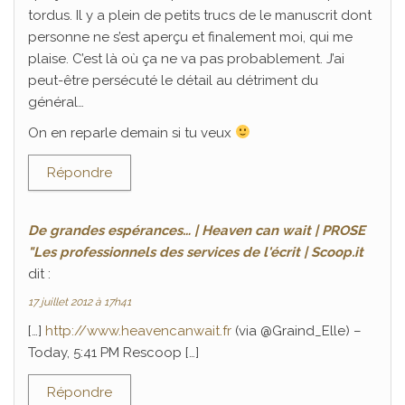
tordus. Il y a plein de petits trucs de le manuscrit dont
personne ne s’est aperçu et finalement moi, qui me
plaise. C’est là où ça ne va pas probablement. J’ai
peut-être persécuté le détail au détriment du
général…
On en reparle demain si tu veux
Répondre
De grandes espérances… | Heaven can wait | PROSE
"Les professionnels des services de l'écrit | Scoop.it
dit :
17 juillet 2012 à 17h41
[…]
http://www.heavencanwait.fr
(via @Graind_Elle) –
Today, 5:41 PM Rescoop […]
Répondre