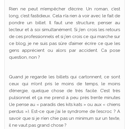
Rien ne peut m’empêcher d’écrire. Un roman, c’est
long, c’est fastidieux. Cela n’a rien à voir avec le fait de
pondre un billet. Il faut une structure, penser au
lecteur et à soi simultanément. Si j’en crois les retours
de ces professionnels et si j’en crois ce qui marche sur
ce blog, je ne suis pas sûre d’aimer écrire ce que les
gens apprécient ou alors par accident. Ca pose
question, non ?
Quand je regarde les billets qui cartonnent, ce sont
ceux qui m’ont pris le moins de temps, le moins
d’énergie, quelque chose de très facile. C’est très
pulsionnel et ça me prend à peu près trente minutes
(Je pense au « paradis des kits kats » ou aux « chiens
perdus »). Est-ce que j’ai le syndrome de l’escroc ? A
savoir que si je n’en chie pas un minimum sur un texte,
il ne vaut pas grand chose ?