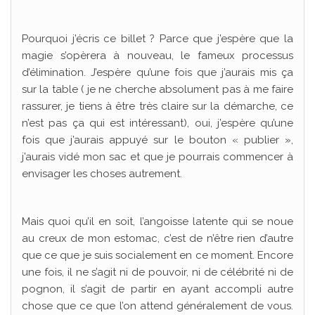
Pourquoi j’écris ce billet ? Parce que j’espère que la
magie s’opèrera à nouveau, le fameux processus
d’élimination. J’espère qu’une fois que j’aurais mis ça
sur la table ( je ne cherche absolument pas à me faire
rassurer, je tiens à être très claire sur la démarche, ce
n’est pas ça qui est intéressant), oui, j’espère qu’une
fois que j’aurais appuyé sur le bouton « publier »,
j’aurais vidé mon sac et que je pourrais commencer à
envisager les choses autrement.
Mais quoi qu’il en soit, l’angoisse latente qui se noue
au creux de mon estomac, c’est de n’être rien d’autre
que ce que je suis socialement en ce moment. Encore
une fois, il ne s’agit ni de pouvoir, ni de célébrité ni de
pognon, il s’agit de partir en ayant accompli autre
chose que ce que l’on attend généralement de vous.