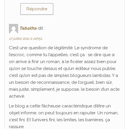
Répondre
Tabatha
dit :
17 juillet 2012 à 22h51
C’est une question de légitimité. Le syndrome de
l’escroc, comme tu l’appelles, c’est ça : se dire que si
on arrive à finir un roman, à le ficeler assez bien pour
qu’on se touche dessus et qu’un éditeur nous publie,
c’est qu’on est pas de simples blogueurs lambdas. Y a
un besoin de reconnaissance, de l’orgueil, bien sûr,
mais juste, simplement, je suppose, le besoin d’un acte
achevé.
Le blog a cette fâcheuse caractéristique d’être un
objet informe, on peut toujours en rajouter. Un roman,
c’est fini. Et l’univers fini, les limites, les barrières, ça
rassure.