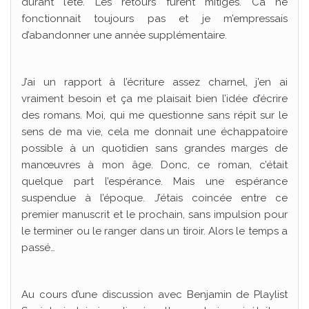
durant l’été. Les retours furent mitigés. Ca ne
fonctionnait toujours pas et je m’empressais
d’abandonner une année supplémentaire.
J’ai un rapport à l’écriture assez charnel, j’en ai
vraiment besoin et ça me plaisait bien l’idée d’écrire
des romans. Moi, qui me questionne sans répit sur le
sens de ma vie, cela me donnait une échappatoire
possible à un quotidien sans grandes marges de
manœuvres à mon âge. Donc, ce roman, c’était
quelque part l’espérance. Mais une espérance
suspendue à l’époque. J’étais coincée entre ce
premier manuscrit et le prochain, sans impulsion pour
le terminer ou le ranger dans un tiroir. Alors le temps a
passé…
Au cours d’une discussion avec Benjamin de Playlist