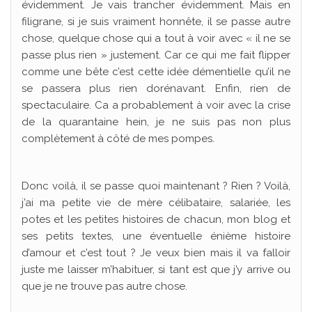
évidemment. Je vais trancher évidemment. Mais en
filigrane, si je suis vraiment honnête, il se passe autre
chose, quelque chose qui a tout à voir avec « il ne se
passe plus rien » justement. Car ce qui me fait flipper
comme une bête c’est cette idée démentielle qu’il ne
se passera plus rien dorénavant. Enfin, rien de
spectaculaire. Ca a probablement à voir avec la crise
de la quarantaine hein, je ne suis pas non plus
complètement à côté de mes pompes.
Donc voilà, il se passe quoi maintenant ? Rien ? Voilà,
j’ai ma petite vie de mère célibataire, salariée, les
potes et les petites histoires de chacun, mon blog et
ses petits textes, une éventuelle énième histoire
d’amour et c’est tout ? Je veux bien mais il va falloir
juste me laisser m’habituer, si tant est que j’y arrive ou
que je ne trouve pas autre chose.