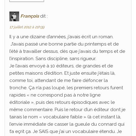
François
dit :
17 juillet 2012 à 21h39
Il y a une dizaine d’années, j’avais écrit un roman.
J’avais passé une bonne partie du printemps et de
l’été à travailler dessus, dès que j’avais du temps et de
l’inspiration. Sans discipline, sans rigueur.
Je l’avais envoyé à 10 éditeurs, de grandes et de
petites maisons d’édition. Et juste ensuite j’étais là,
comme toi, attendant de me faire défoncer la
tronche. Ça n’a pas loupé, les premiers retours furent
rapides « ne correspond pas à notre ligne
éditoriale », puis des retours épisodiques avec le
même commentaire. Puis le retour d’un éditeur dont je
tairais le nom « vocabulaire faible » (à cet instant là,
l’envie immédiate de casser la gueule du connard qui
t’a eçrit ça. Je SAIS que j’ai un vocabulaire étendu. Je