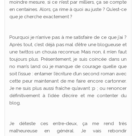
moindre mesure, si ce n’est par milliers, ça se compte
en centaines. Alors, ça rime à quoi au juste ? Qu’est-ce
que je cherche exactement ?
Pourquoi je n’arrive pas à me satisfaire de ce que j’ai ?
Après tout, c’est déjà pas mal d’être une blogueuse et
une twittos un chouia reconnue. Mais non, il m’en faut
toujours plus. Présentement, je suis coincée dans un
no man’s land où je manque de courage quelle que
soit l’issue : entamer l’écriture d’un second roman avec
cette peur maintenant de me faire encore cartonner.
Je ne suis plus aussi fraîche qu’avant :p ; ou renoncer
définitivement à l’idée d’écrire et me contenter du
blog.
Je déteste ces entre-deux, ça me rend très
malheureuse en général. Je vais rebondir