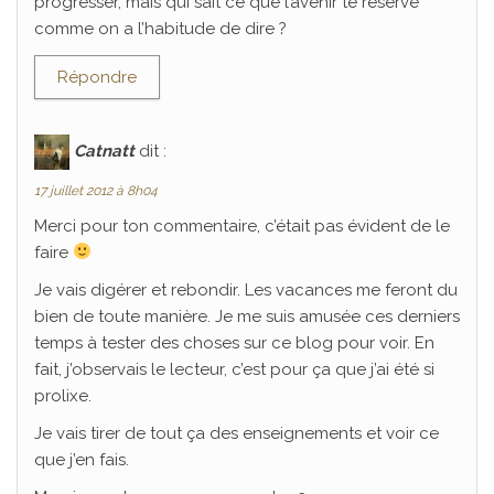
progresser, mais qui sait ce que l’avenir te réserve
comme on a l’habitude de dire ?
Répondre
Catnatt
dit :
17 juillet 2012 à 8h04
Merci pour ton commentaire, c’était pas évident de le
faire
Je vais digérer et rebondir. Les vacances me feront du
bien de toute manière. Je me suis amusée ces derniers
temps à tester des choses sur ce blog pour voir. En
fait, j’observais le lecteur, c’est pour ça que j’ai été si
prolixe.
Je vais tirer de tout ça des enseignements et voir ce
que j’en fais.