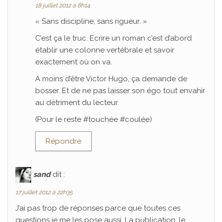
18 juillet 2012 à 8h14
« Sans discipline, sans rigueur. »
C’est ça le truc. Ecrire un roman c’est d’abord
établir une colonne vertébrale et savoir
exactement où on va.
A moins d’être Victor Hugo, ça demande de
bosser. Et de ne pas laisser son égo tout envahir
au détriment du lecteur.
(Pour le reste #touchée #coulée)
Répondre
sand
dit :
17 juillet 2012 à 22h35
J’ai pas trop de réponses parce que toutes ces
questions je me les pose aussi. La publication, le