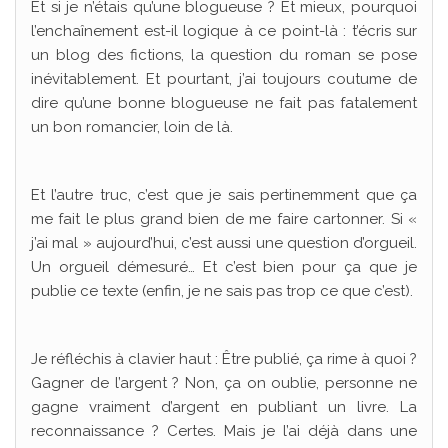
Et si je n’étais qu’une blogueuse ? Et mieux, pourquoi
l’enchaînement est-il logique à ce point-là : t’écris sur
un blog des fictions, la question du roman se pose
inévitablement. Et pourtant, j’ai toujours coutume de
dire qu’une bonne blogueuse ne fait pas fatalement
un bon romancier, loin de là.
Et l’autre truc, c’est que je sais pertinemment que ça
me fait le plus grand bien de me faire cartonner. Si «
j’ai mal » aujourd’hui, c’est aussi une question d’orgueil.
Un orgueil démesuré… Et c’est bien pour ça que je
publie ce texte (enfin, je ne sais pas trop ce que c’est).
Je réfléchis à clavier haut : Être publié, ça rime à quoi ?
Gagner de l’argent ? Non, ça on oublie, personne ne
gagne vraiment d’argent en publiant un livre. La
reconnaissance ? Certes. Mais je l’ai déjà dans une