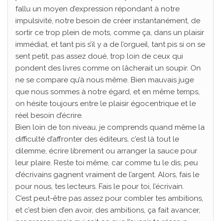
fallu un moyen d’expression répondant à notre
impulsivité, notre besoin de créer instantanément, de
sortir ce trop plein de mots, comme ça, dans un plaisir
immédiat, et tant pis s’il y a de l’orgueil, tant pis si on se
sent petit, pas assez doué, trop loin de ceux qui
pondent des livres comme on lâcherait un soupir. On
ne se compare qu’à nous même. Bien mauvais juge
que nous sommes à notre égard, et en même temps,
on hésite toujours entre le plaisir égocentrique et le
réel besoin d’écrire.
Bien loin de ton niveau, je comprends quand même la
difficulté d’affronter des éditeurs, c’est là tout le
dilemme, écrire librement ou arranger la sauce pour
leur plaire. Reste toi même, car comme tu le dis, peu
d’écrivains gagnent vraiment de l’argent. Alors, fais le
pour nous, tes lecteurs. Fais le pour toi, l’écrivain.
C’est peut-être pas assez pour combler tes ambitions,
et c’est bien d’en avoir, des ambitions, ça fait avancer,