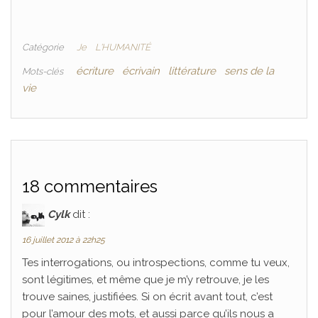
Catégorie
Je
L'HUMANITÉ
écriture
écrivain
littérature
sens de la
Mots-clés
vie
18 commentaires
Cylk
dit :
16 juillet 2012 à 22h25
Tes interrogations, ou introspections, comme tu veux,
sont légitimes, et même que je m’y retrouve, je les
trouve saines, justifiées. Si on écrit avant tout, c’est
pour l’amour des mots, et aussi parce qu’ils nous a