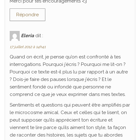
Merci pour tes encouragements <3
Répondre
Eleria
dit :
17 juillet 2012 à 14h41
Quand on écrit, je pense qu’on est confronté à tes
interrogations. Pourquoi j’écris ? Pourquoi me lit-on ?
Pourquoi ce texte est-il plus lu par rapport à un autre
? Dois-je faire des pauses lorsque j’écris ? Et le
sentiment fondé ou infondé que personne ne
comprend ce que je veux exprimer dans mes textes.
Sentiments et questions qui peuvent être amplifiés par
le microcosme amical. Ceux et celles qui te lisent, on
peut supposer qu’ils apprécient ton écriture et
viennent te lire parce qu’ils aiment ton style, ta façon
de raconter des histoires, les sujets que tu abordes