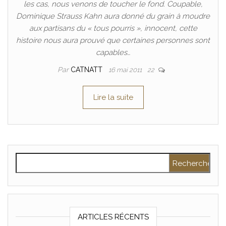
les cas, nous venons de toucher le fond. Coupable,
Dominique Strauss Kahn aura donné du grain à moudre
aux partisans du « tous pourris », innocent, cette
histoire nous aura prouvé que certaines personnes sont
capables…
Par
CATNATT
16 mai 2011
22
Lire la suite
Rechercher :
ARTICLES RÉCENTS