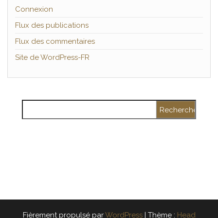
Connexion
Flux des publications
Flux des commentaires
Site de WordPress-FR
Rechercher :
Fièrement propulsé par
WordPress
|
Thème :
Head