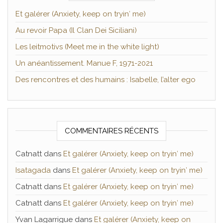
Et galérer (Anxiety, keep on tryin′ me)
Au revoir Papa (Il Clan Dei Siciliani)
Les leitmotivs (Meet me in the white light)
Un anéantissement. Manue F, 1971-2021
Des rencontres et des humains : Isabelle, l’alter ego
COMMENTAIRES RÉCENTS
Catnatt
dans
Et galérer (Anxiety, keep on tryin′ me)
Isatagada
dans
Et galérer (Anxiety, keep on tryin′ me)
Catnatt
dans
Et galérer (Anxiety, keep on tryin′ me)
Catnatt
dans
Et galérer (Anxiety, keep on tryin′ me)
Yvan Lagarrigue
dans
Et galérer (Anxiety, keep on