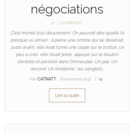
négociations
Je
L'HUMANITÉ
C’est monté tout doucement. On pourrait dire qu’elle l’a
presque vu arriver : à peine une ombre qui se dessinait.
Juste avant, elle avait fumé une clope sur le trottoir, un
peu à cran, elle l’avait jetée, appuyé sur le bouton
d’entrée et pénétré dans l’immeuble. Un pas. Un
second. Un troisième ; les sanglots…
Par
CATNATT
8 novembre 2013
7
Lire la suite