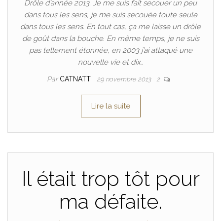
Drôle d’année 2013. Je me suis fait secouer un peu
dans tous les sens, je me suis secouée toute seule
dans tous les sens. En tout cas, ça me laisse un drôle
de goût dans la bouche. En même temps, je ne suis
pas tellement étonnée, en 2003 j’ai attaqué une
nouvelle vie et dix…
Par
CATNATT
29 novembre 2013
2
Lire la suite
Il était trop tôt pour
ma défaite.