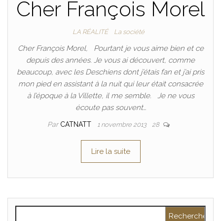
Cher François Morel
LA RÉALITÉ
La société
Cher François Morel, Pourtant je vous aime bien et ce
depuis des années. Je vous ai découvert, comme
beaucoup, avec les Deschiens dont j’étais fan et j’ai pris
mon pied en assistant à la nuit qui leur était consacrée
à l’époque à la Villette, il me semble. Je ne vous
écoute pas souvent…
Par
CATNATT
1 novembre 2013
28
Lire la suite
Rechercher :