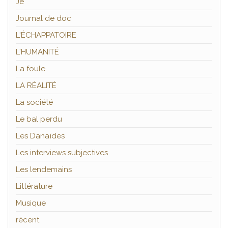
Je
Journal de doc
L'ÉCHAPPATOIRE
L'HUMANITÉ
La foule
LA RÉALITÉ
La société
Le bal perdu
Les Danaïdes
Les interviews subjectives
Les lendemains
Littérature
Musique
récent