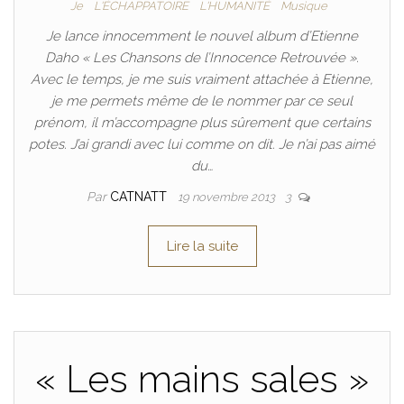
Je
L'ÉCHAPPATOIRE
L'HUMANITÉ
Musique
Je lance innocemment le nouvel album d’Etienne
Daho « Les Chansons de l’Innocence Retrouvée ».
Avec le temps, je me suis vraiment attachée à Etienne,
je me permets même de le nommer par ce seul
prénom, il m’accompagne plus sûrement que certains
potes. J’ai grandi avec lui comme on dit. Je n’ai pas aimé
du…
Par
CATNATT
19 novembre 2013
3
Lire la suite
« Les mains sales »