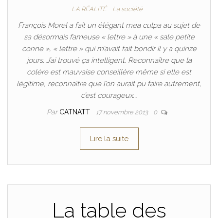
LA RÉALITÉ
La société
François Morel a fait un élégant mea culpa au sujet de
sa désormais fameuse « lettre » à une « sale petite
conne », « lettre » qui m’avait fait bondir il y a quinze
jours. J’ai trouvé ça intelligent. Reconnaître que la
colère est mauvaise conseillère même si elle est
légitime, reconnaître que l’on aurait pu faire autrement,
c’est courageux.…
Par
CATNATT
17 novembre 2013
0
Lire la suite
La table des