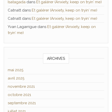
Isatagada
dans
Et galérer (Anxiety, keep on tryin′ me)
Catnatt
dans
Et galérer (Anxiety, keep on tryin′ me)
Catnatt
dans
Et galérer (Anxiety, keep on tryin′ me)
Yvan Lagarrigue
dans
Et galérer (Anxiety, keep on
tryin′ me)
ARCHIVES
mai 2025
avril 2025
novembre 2021
octobre 2021
septembre 2021
juillet 2021