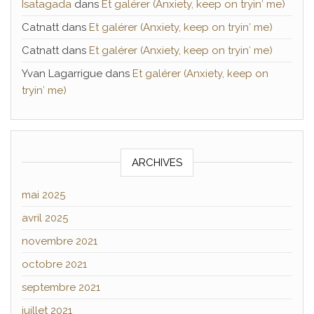
Isatagada
dans
Et galérer (Anxiety, keep on tryin′ me)
Catnatt
dans
Et galérer (Anxiety, keep on tryin′ me)
Catnatt
dans
Et galérer (Anxiety, keep on tryin′ me)
Yvan Lagarrigue
dans
Et galérer (Anxiety, keep on
tryin′ me)
ARCHIVES
mai 2025
avril 2025
novembre 2021
octobre 2021
septembre 2021
juillet 2021