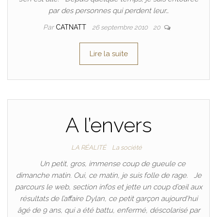
par des personnes qui perdent leur…
Par
CATNATT
26 septembre 2010
20
Lire la suite
A l’envers
LA RÉALITÉ
La société
Un petit, gros, immense coup de gueule ce
dimanche matin. Oui, ce matin, je suis folle de rage. Je
parcours le web, section infos et jette un coup d’œil aux
résultats de l’affaire Dylan, ce petit garçon aujourd’hui
âgé de 9 ans, qui a été battu, enfermé, déscolarisé par