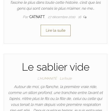
fascine le plus dans toute cette histoire, c’est que les
gens qui sont censés le plus m’aimer, ne me…
Par
CATNATT
27 décembre 2010
16
Lire la suite
Le sablier vide
L'HUMANITÉ
La foule
Autour de moi, ça flanche, la première vraie ride,
comme un sillon profond, une tranchée entre l’avant et
l’après, n’être plus le fils ou la fille de, celui ou celle qui
vous tenait la main depuis votre première respiration
s’en est allé. Depuis quelque temps, je suis entourée