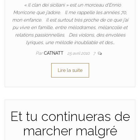
« Il clan dei siciliani » est un morceau d’Ennio
Morricone que j’adore. Il me rappelle les années 70,
mon enfance. Il est surtout très proche de ce que j’ai
pu vivre en famille, entre mélodrames, mélancolie et
relations passionnelles. Des violons, des envolées
lyriques, une mélodie inoubliable et des…
Par
CATNATT
25 avril 2010
7
Lire la suite
Et tu continueras de
marcher malgré