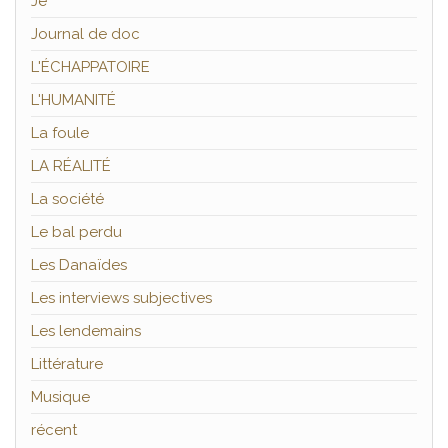
Je
Journal de doc
L'ÉCHAPPATOIRE
L'HUMANITÉ
La foule
LA RÉALITÉ
La société
Le bal perdu
Les Danaïdes
Les interviews subjectives
Les lendemains
Littérature
Musique
récent