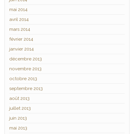
mai 2014
avril 2014
mars 2014
février 2014
janvier 2014
décembre 2013
novembre 2013
octobre 2013
septembre 2013
août 2013
juillet 2013
juin 2013
mai 2013