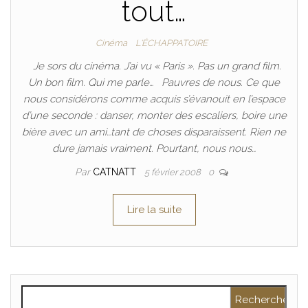
tout…
Cinéma
L'ÉCHAPPATOIRE
Je sors du cinéma. J’ai vu « Paris ». Pas un grand film.
Un bon film. Qui me parle… Pauvres de nous. Ce que
nous considérons comme acquis s’évanouit en l’espace
d’une seconde : danser, monter des escaliers, boire une
bière avec un ami…tant de choses disparaissent. Rien ne
dure jamais vraiment. Pourtant, nous nous…
Par
CATNATT
5 février 2008
0
Lire la suite
Rechercher :