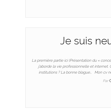
Je suis neu
La première partie ici (Présentation du « conc
j’aborde la vie professionnelle et interne
institutions ? La bonne blague… Mon cv ne 
Par