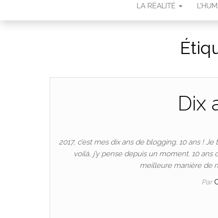
LA RÉALITÉ
L’HU
Étiq
Dix 
2017, c’est mes dix ans de blogging. 10 ans ! Je
voilà, j’y pense depuis un moment. 10 ans 
meilleure manière de n
Par