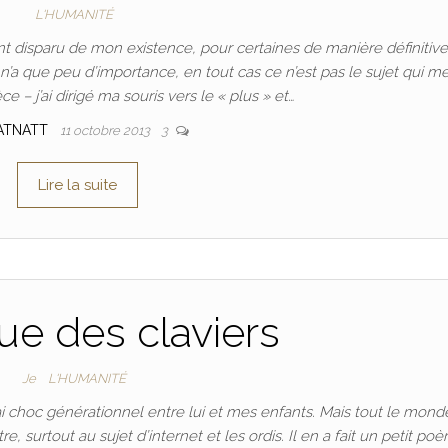
L'HUMANITÉ
 disparu de mon existence, pour certaines de manière définitive
a n’a que peu d’importance, en tout cas ce n’est pas le sujet qui m
 – j’ai dirigé ma souris vers le « plus » et…
ATNATT
11 octobre 2013
3
Lire la suite
que des claviers
Je
L'HUMANITÉ
i choc générationnel entre lui et mes enfants. Mais tout le monde
surtout au sujet d’internet et les ordis. Il en a fait un petit poè