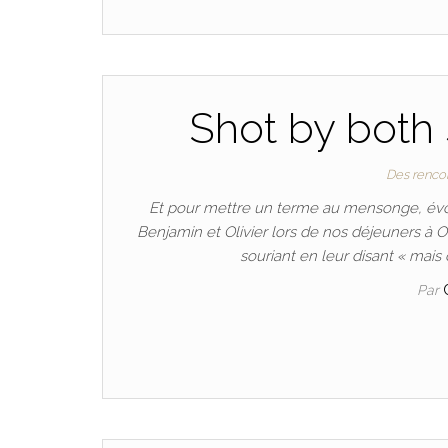
Shot by both s
Des renco
Et pour mettre un terme au mensonge, évoqu
Benjamin et Olivier lors de nos déjeuners à O
souriant en leur disant « mais
Par