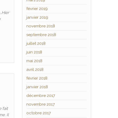
mars 2019
février 2019
…Hier
janvier 2019
e
novembre 2018
septembre 2018
juillet 2018
juin 2018
mai 2018
avril 2018
février 2018
janvier 2018
décembre 2017
novembre 2017
 fait
octobre 2017
me. Il