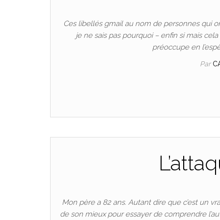
Ces libellés gmail au nom de personnes qui ont
je ne sais pas pourquoi – enfin si mais cel
préoccupe en l’espèce
Par
C
L’atta
Mon père a 82 ans. Autant dire que c’est un vra
de son mieux pour essayer de comprendre l’autre, 