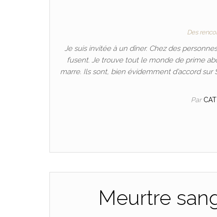
Des renco
Je suis invitée à un dîner. Chez des person
fusent. Je trouve tout le monde de prime a
marre. Ils sont, bien évidemment d’accord sur 
Par
CA
Meurtre san