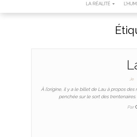
LA RÉALITÉ
L’HU
Étiq
L
Je
À l’origine, il y a le billet de Lau à propos des
penchée sur le sort des trentenaires. 
Par