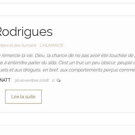
Rodrigues
ntres et des humains
L'HUMANITÉ
e remercie la vie, Dieu, la chance de ne pas avoir été touchée de 
 entendre parler du sida. C’est un truc un peu obscur, peuplé 
uels et aux drogués, en bref, aux comportements perçus comme
TNATT
30 novembre 2008
0
Lire la suite