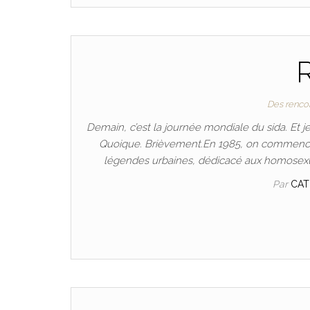
Des renco
Demain, c’est la journée mondiale du sida. Et j
Quoique. Brièvement.En 1985, on commence à
légendes urbaines, dédicacé aux homosex
Par
CA