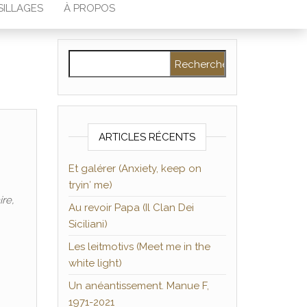
SILLAGES
À PROPOS
Rechercher :
ARTICLES RÉCENTS
Et galérer (Anxiety, keep on
tryin′ me)
ire,
Au revoir Papa (Il Clan Dei
Siciliani)
Les leitmotivs (Meet me in the
white light)
Un anéantissement. Manue F,
1971-2021