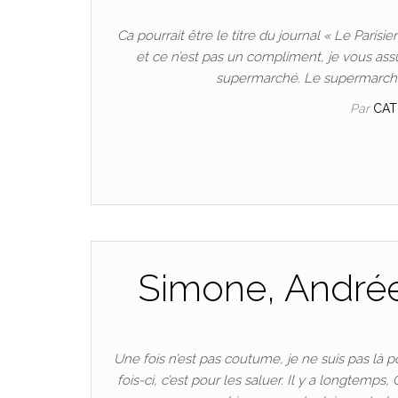
Ca pourrait être le titre du journal « Le Parisi
et ce n’est pas un compliment, je vous assur
supermarché. Le supermarch
Par
CA
Simone, Andrée,
Une fois n’est pas coutume, je ne suis pas là
fois-ci, c’est pour les saluer. Il y a longtemps