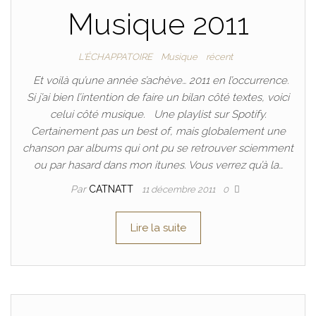
Musique 2011
L'ÉCHAPPATOIRE
Musique
récent
Et voilà qu’une année s’achève… 2011 en l’occurrence.
Si j’ai bien l’intention de faire un bilan côté textes, voici
celui côté musique. Une playlist sur Spotify.
Certainement pas un best of, mais globalement une
chanson par albums qui ont pu se retrouver sciemment
ou par hasard dans mon itunes. Vous verrez qu’à la…
Par
CATNATT
11 décembre 2011
0
Lire la suite