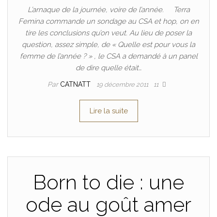
L’arnaque de la journée, voire de l’année. Terra
Femina commande un sondage au CSA et hop, on en
tire les conclusions qu’on veut. Au lieu de poser la
question, assez simple, de « Quelle est pour vous la
femme de l’année ? » , le CSA a demandé à un panel
de dire quelle était…
Par
CATNATT
19 décembre 2011
11
Lire la suite
Born to die : une
ode au goût amer