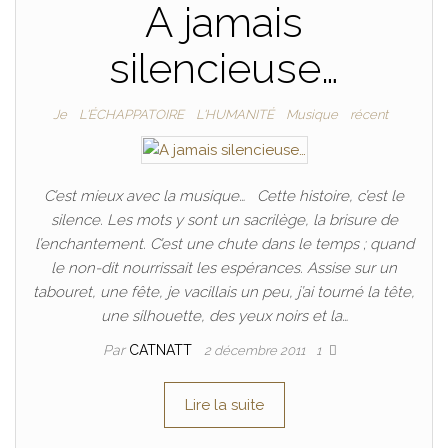
A jamais
silencieuse…
Je
L'ÉCHAPPATOIRE
L'HUMANITÉ
Musique
récent
C’est mieux avec la musique… Cette histoire, c’est le
silence. Les mots y sont un sacrilège, la brisure de
l’enchantement. C’est une chute dans le temps ; quand
le non-dit nourrissait les espérances. Assise sur un
tabouret, une fête, je vacillais un peu, j’ai tourné la tête,
une silhouette, des yeux noirs et la…
Par
CATNATT
2 décembre 2011
1
Lire la suite