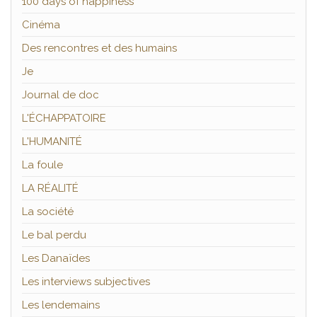
100 days of happiness
Cinéma
Des rencontres et des humains
Je
Journal de doc
L'ÉCHAPPATOIRE
L'HUMANITÉ
La foule
LA RÉALITÉ
La société
Le bal perdu
Les Danaïdes
Les interviews subjectives
Les lendemains