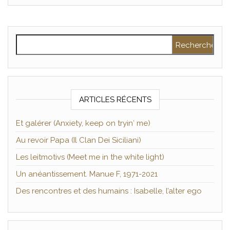
Rechercher :
ARTICLES RÉCENTS
Et galérer (Anxiety, keep on tryin′ me)
Au revoir Papa (Il Clan Dei Siciliani)
Les leitmotivs (Meet me in the white light)
Un anéantissement. Manue F, 1971-2021
Des rencontres et des humains : Isabelle, l’alter ego