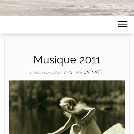
Musique 2011
Par
CATNATT
11 décembre 2011
0