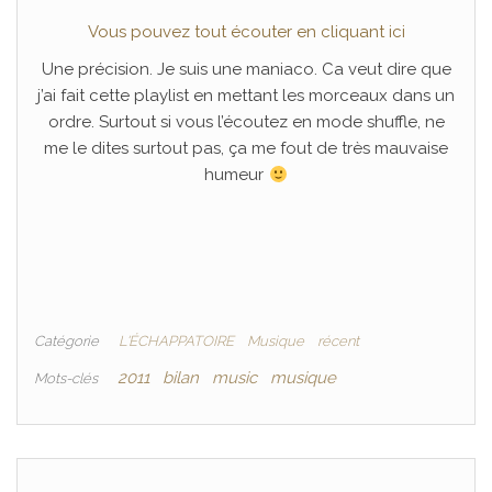
Vous pouvez tout écouter en cliquant ici
Une précision. Je suis une maniaco. Ca veut dire que
j’ai fait cette playlist en mettant les morceaux dans un
ordre. Surtout si vous l’écoutez en mode shuffle, ne
me le dites surtout pas, ça me fout de très mauvaise
humeur
Catégorie
L'ÉCHAPPATOIRE
Musique
récent
2011
bilan
music
musique
Mots-clés