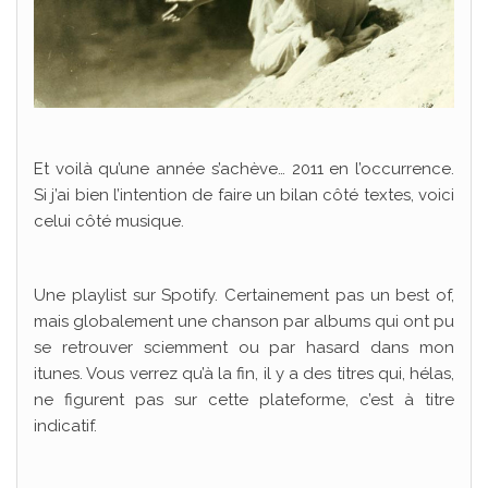
Et voilà qu’une année s’achève… 2011 en l’occurrence.
Si j’ai bien l’intention de faire un bilan côté textes, voici
celui côté musique.
Une playlist sur Spotify. Certainement pas un best of,
mais globalement une chanson par albums qui ont pu
se retrouver sciemment ou par hasard dans mon
itunes. Vous verrez qu’à la fin, il y a des titres qui, hélas,
ne figurent pas sur cette plateforme, c’est à titre
indicatif.