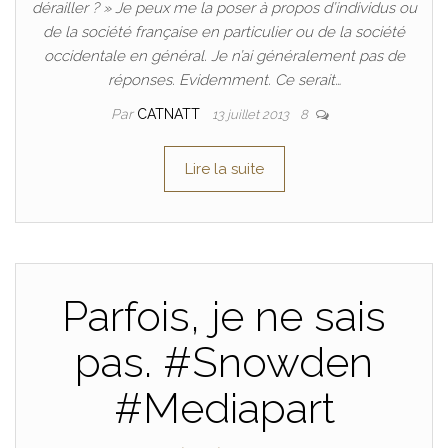
dérailler ? » Je peux me la poser à propos d’individus ou
de la société française en particulier ou de la société
occidentale en général. Je n’ai généralement pas de
réponses. Evidemment. Ce serait…
Par
CATNATT
13 juillet 2013
8
Lire la suite
Parfois, je ne sais
pas. #Snowden
#Mediapart