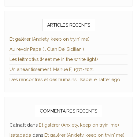
ARTICLES RÉCENTS
Et galérer (Anxiety, keep on tryin′ me)
Au revoir Papa (Il Clan Dei Siciliani)
Les leitmotivs (Meet me in the white light)
Un anéantissement. Manue F, 1971-2021
Des rencontres et des humains : Isabelle, l’alter ego
COMMENTAIRES RÉCENTS
Catnatt
dans
Et galérer (Anxiety, keep on tryin′ me)
Isatagada
dans
Et galérer (Anxiety, keep on tryin′ me)