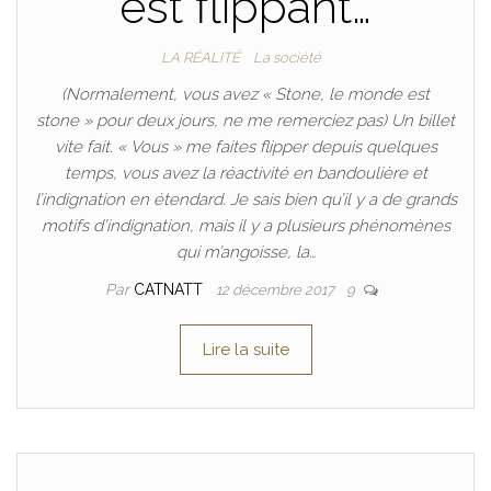
est flippant…
LA RÉALITÉ
La société
(Normalement, vous avez « Stone, le monde est
stone » pour deux jours, ne me remerciez pas) Un billet
vite fait. « Vous » me faites flipper depuis quelques
temps, vous avez la réactivité en bandoulière et
l’indignation en étendard. Je sais bien qu’il y a de grands
motifs d’indignation, mais il y a plusieurs phénomènes
qui m’angoisse, la…
Par
CATNATT
12 décembre 2017
9
Lire la suite