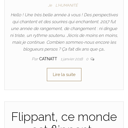
Je
L'HUMANITÉ
Hello ! Une très belle année à vous ! Des perspectives
qui chantent et des sourires qui enchantent. 2017 fut
une année de rangement, de changement : ni dingue
ni triste, un rythme soutenu. J’écris de moins en moins,
mais je continue. Combien sommes-nous encore les
blogueurs persos ? Ça fait dix ans que ça…
Par
CATNATT
1 janvier 2018
0
Lire la suite
Flippant, ce monde