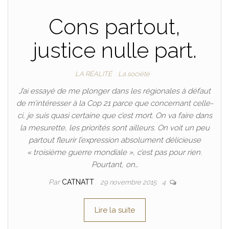
Cons partout,
justice nulle part.
LA RÉALITÉ
La société
J’ai essayé de me plonger dans les régionales à défaut
de m’intéresser à la Cop 21 parce que concernant celle-
ci, je suis quasi certaine que c’est mort. On va faire dans
la mesurette, les priorités sont ailleurs. On voit un peu
partout fleurir l’expression absolument délicieuse
« troisième guerre mondiale », c’est pas pour rien.
Pourtant, on…
Par
CATNATT
29 novembre 2015
4
Lire la suite