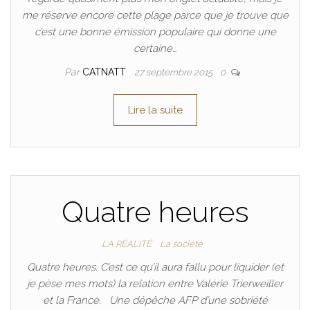
me réserve encore cette plage parce que je trouve que
c’est une bonne émission populaire qui donne une
certaine…
Par
CATNATT
27 septembre 2015
0
Lire la suite
Quatre heures
LA RÉALITÉ
La société
Quatre heures. C’est ce qu’il aura fallu pour liquider (et
je pèse mes mots) la relation entre Valérie Trierweiller
et la France. Une dépêche AFP d’une sobriété