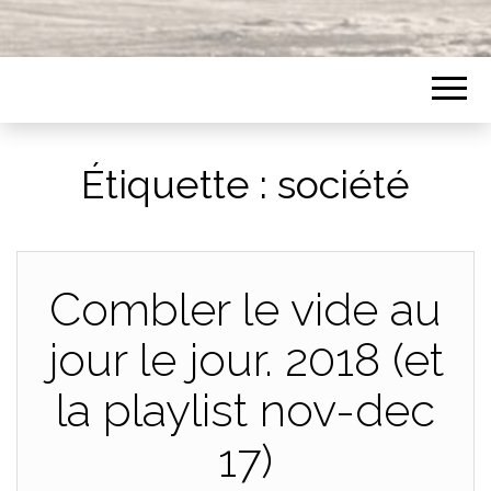
Étiquette :
société
Combler le vide au
jour le jour. 2018 (et
la playlist nov-dec
17)