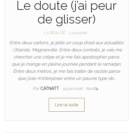
Le doute (j’ai peur
de glisser)
LA RÉALITÉ
La société
Entre deux cartons, je jette un coup d’oeil aux actualités
: Orlando, Magnanville. Entre deux contrats, je vais me
chercher une crêpe et je me fais apostropher parce
que je mange en pleine journée pendant le ramadan.
Entre deux métros, je me fais traiter de raciste parce
que j’ose m’interposer entre un pauvre type de…
Par
CATNATT
14 juin 2016
Non
Lire la suite