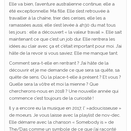
Elle va bien, l’aventure australienne continue, elle a
été exceptionnelle. Ma fille. Elle s’est retrouvée à
travailler à la chaîne, trier des cerises, elle les a
ramassées aussi, elle s’est levée à 4h30 du mat tous
les jours : elle a découvert « la valeur travail ». Elle sait
maintenant ce que c’est un job dur. Elle rentrera les
idées au clair avec ça et c’était important pour moi. J’ai
hâte de la revoir si vous saviez. Elle me manque tant.
Comment sera-t-elle en rentrant ? J’ai hâte de la
découvrir et je me demande ce que sera sa quête, sa
quête de sens. Où la place-t-elle à présent ? Et vous ?
Quelle sera la vôtre et moi la mienne ? Que
chercherons-nous en 2018 ? Une nouvelle année qui
commence c’est toujours de la curiosité !
Il y a encore eu la musique en 2017, l' »adoucisseuse »
de moeurs. Je vous laisse avec la playlist de nov-dec.
Elle démarre avec la chanson « Somebody is » de
The/Das comme un symbole de ce que j’ai raconté