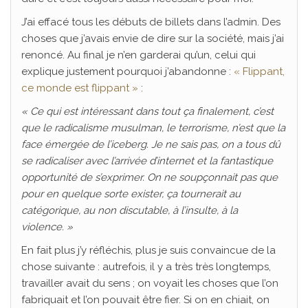
J’ai effacé tous les débuts de billets dans l’admin. Des
choses que j’avais envie de dire sur la société, mais j’ai
renoncé. Au final je n’en garderai qu’un, celui qui
explique justement pourquoi j’abandonne :
« Flippant,
ce monde est flippant »
:
« Ce qui est intéressant dans tout ça finalement, c’est
que le radicalisme musulman, le terrorisme, n’est que la
face émergée de l’iceberg. Je ne sais pas, on a tous dû
se radicaliser avec l’arrivée d’internet et la fantastique
opportunité de s’exprimer. On ne soupçonnait pas que
pour en quelque sorte exister, ça tournerait au
catégorique, au non discutable, à l’insulte, à la
violence. »
En fait plus j’y réfléchis, plus je suis convaincue de la
chose suivante : autrefois, il y a très très longtemps,
travailler avait du sens ; on voyait les choses que l’on
fabriquait et l’on pouvait être fier. Si on en chiait, on