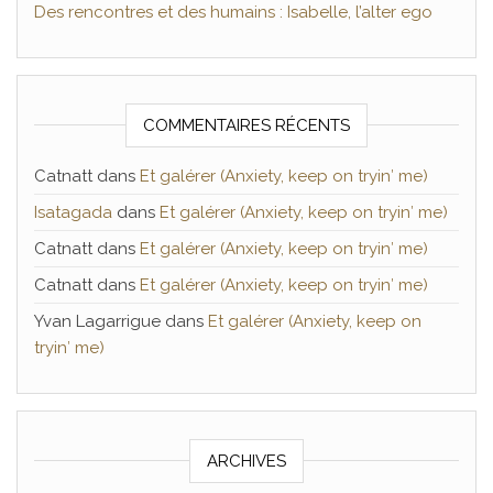
Des rencontres et des humains : Isabelle, l’alter ego
COMMENTAIRES RÉCENTS
Catnatt
dans
Et galérer (Anxiety, keep on tryin′ me)
Isatagada
dans
Et galérer (Anxiety, keep on tryin′ me)
Catnatt
dans
Et galérer (Anxiety, keep on tryin′ me)
Catnatt
dans
Et galérer (Anxiety, keep on tryin′ me)
Yvan Lagarrigue
dans
Et galérer (Anxiety, keep on
tryin′ me)
ARCHIVES