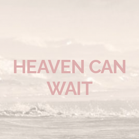
HEAVEN CAN
WAIT