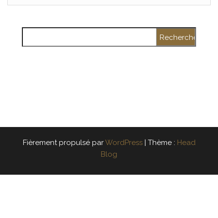
Rechercher :
Fièrement propulsé par
WordPress
|
Thème :
Head
Blog