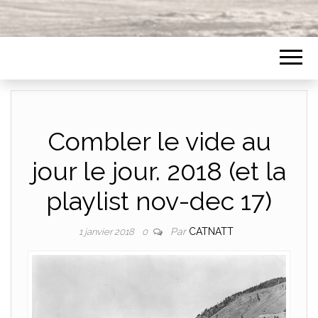
Combler le vide au
jour le jour. 2018 (et la
playlist nov-dec 17)
Par
CATNATT
1 janvier 2018
0