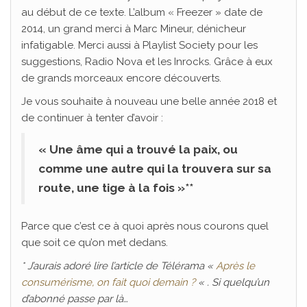
au début de ce texte. L’album « Freezer » date de
2014, un grand merci à Marc Mineur, dénicheur
infatigable. Merci aussi à Playlist Society pour les
suggestions, Radio Nova et les Inrocks. Grâce à eux
de grands morceaux encore découverts.
Je vous souhaite à nouveau une belle année 2018 et
de continuer à tenter d’avoir :
« Une âme qui a trouvé la paix, ou
comme une autre qui la trouvera sur sa
route, une tige à la fois »**
Parce que c’est ce à quoi après nous courons quel
que soit ce qu’on met dedans.
* J’aurais adoré lire l’article de Télérama «
Après le
consumérisme, on fait quoi demain ?
« . Si quelqu’un
d’abonné passe par là…