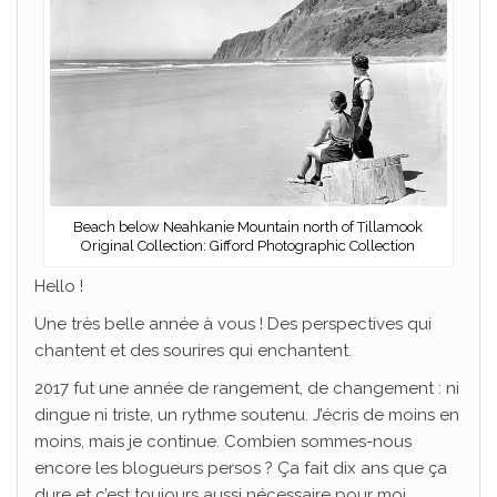
Beach below Neahkanie Mountain north of Tillamook
Original Collection: Gifford Photographic Collection
Hello !
Une très belle année à vous ! Des perspectives qui
chantent et des sourires qui enchantent.
2017 fut une année de rangement, de changement : ni
dingue ni triste, un rythme soutenu. J’écris de moins en
moins, mais je continue. Combien sommes-nous
encore les blogueurs persos ? Ça fait dix ans que ça
dure et c’est toujours aussi nécessaire pour moi.