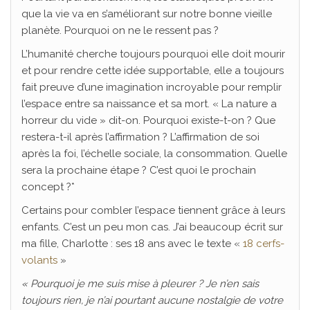
que la vie va en s’améliorant sur notre bonne vieille
planète. Pourquoi on ne le ressent pas ?
L’humanité cherche toujours pourquoi elle doit mourir
et pour rendre cette idée supportable, elle a toujours
fait preuve d’une imagination incroyable pour remplir
l’espace entre sa naissance et sa mort. « La nature a
horreur du vide » dit-on. Pourquoi existe-t-on ? Que
restera-t-il après l’affirmation ? L’affirmation de soi
après la foi, l’échelle sociale, la consommation. Quelle
sera la prochaine étape ? C’est quoi le prochain
concept ?*
Certains pour combler l’espace tiennent grâce à leurs
enfants. C’est un peu mon cas. J’ai beaucoup écrit sur
ma fille, Charlotte : ses 18 ans avec le texte «
18 cerfs-
volants
»
« Pourquoi je me suis mise à pleurer ? Je n’en sais
toujours rien, je n’ai pourtant aucune nostalgie de votre