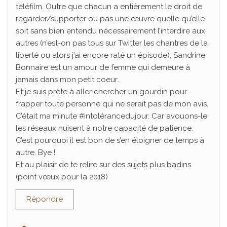
téléfilm. Outre que chacun a entièrement le droit de
regarder/supporter ou pas une œuvre quelle qu’elle
soit sans bien entendu nécessairement l’interdire aux
autres (n’est-on pas tous sur Twitter les chantres de la
liberté ou alors j’ai encore raté un épisode), Sandrine
Bonnaire est un amour de femme qui demeure à
jamais dans mon petit coeur…
Et je suis prête à aller chercher un gourdin pour
frapper toute personne qui ne serait pas de mon avis.
C’était ma minute #intolérancedujour. Car avouons-le
les réseaux nuisent à notre capacité de patience.
C’est pourquoi il est bon de s’en éloigner de temps à
autre. Bye !
Et au plaisir de te relire sur des sujets plus badins
(point vœux pour la 2018)
Répondre