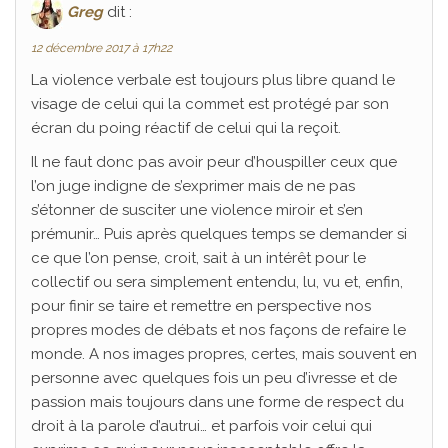
Greg
dit :
12 décembre 2017 à 17h22
La violence verbale est toujours plus libre quand le
visage de celui qui la commet est protégé par son
écran du poing réactif de celui qui la reçoit.
Il ne faut donc pas avoir peur d’houspiller ceux que
l’on juge indigne de s’exprimer mais de ne pas
s’étonner de susciter une violence miroir et s’en
prémunir… Puis après quelques temps se demander si
ce que l’on pense, croit, sait à un intérêt pour le
collectif ou sera simplement entendu, lu, vu et, enfin,
pour finir se taire et remettre en perspective nos
propres modes de débats et nos façons de refaire le
monde. A nos images propres, certes, mais souvent en
personne avec quelques fois un peu d’ivresse et de
passion mais toujours dans une forme de respect du
droit à la parole d’autrui… et parfois voir celui qui