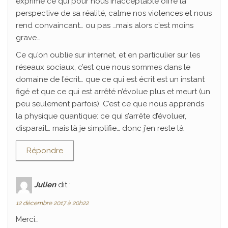
exprime ce qui pour nous inacceptable offre la
perspective de sa réalité, calme nos violences et nous
rend convaincant… ou pas …mais alors c’est moins
grave…
Ce qu’on oublie sur internet, et en particulier sur les
réseaux sociaux, c’est que nous sommes dans le
domaine de l’écrit… que ce qui est écrit est un instant
figé et que ce qui est arrêté n’évolue plus et meurt (un
peu seulement parfois). C’est ce que nous apprends
la physique quantique: ce qui s’arrête d’évoluer,
disparaît… mais là je simplifie… donc j’en reste là
Répondre
Julien
dit :
12 décembre 2017 à 20h22
Merci…