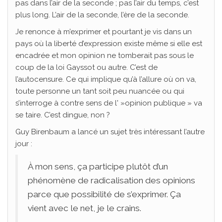
pas dans l’air de la seconde ; pas l’air du temps, c’est
plus long. L’air de la seconde, l’ère de la seconde.
Je renonce à m’exprimer et pourtant je vis dans un
pays où la liberté d’expression existe même si elle est
encadrée et mon opinion ne tomberait pas sous le
coup de la loi Gayssot ou autre. C’est de
l’autocensure. Ce qui implique qu’à l’allure où on va,
toute personne un tant soit peu nuancée ou qui
s’interroge à contre sens de l' »opinion publique » va
se taire. C’est dingue, non ?
Guy Birenbaum a lancé un sujet très intéressant l’autre
jour :
À mon sens, ça participe plutôt d’un
phénomène de radicalisation des opinions
parce que possibilité de s’exprimer. Ça
vient avec le net, je le crains.