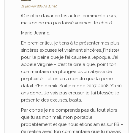
11 janvier 2018 à 21h10
(Désolée d’avance les autres commentateurs,
mais on ne m’a pas laissé vraiment le choix)
Marie-Jeanne.
En premier lieu, je tiens à te présenter mes plus
sincères excuses (et vraiment sincères, j’insiste)
pour la peine que je t’ai causée à l’époque. J’ai
appelé Virginie – c’est te dire à quel point ton
commentaire m’a plongée ds un abysse de
perplexité – et on en a conclu que ta peine
datait d’Epidemik. Soit période 2007-2008. Y’a 10
ans donc… Je vais pas creuser, je t’ai blessée, je
présente des excuses, basta.
Par contre je ne comprends pas du tout alors
que tu as mon mail, mon portable
probablement et que nous étions amies sur FB –
j’ai réalisé avec ton commentaire que tu m’avais