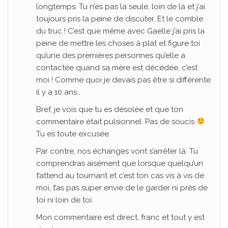
longtemps. Tu n’es pas la seule, loin de là et j’ai
toujours pris la peine de discuter. Et le comble
du truc ! C’est que même avec Gaelle j’ai pris la
peine de mettre les choses à plat et figure toi
qu’une des premières personnes qu’elle a
contactée quand sa mère est décédée, c’est
moi ! Comme quoi je devais pas être si différente
il y a 10 ans…
Bref, je vois que tu es désolée et que ton
commentaire était pulsionnel. Pas de soucis
Tu es toute excusée.
Par contre, nos échanges vont s’arrêter là. Tu
comprendras aisément que lorsque quelqu’un
t’attend au tournant et c’est ton cas vis à vis de
moi, t’as pas super envie de le garder ni près de
toi ni loin de toi.
Mon commentaire est direct, franc et tout y est