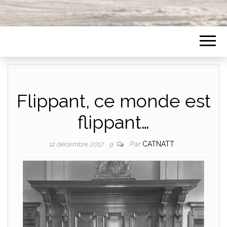
Flippant, ce monde est
flippant…
Par
CATNATT
12 décembre 2017
9