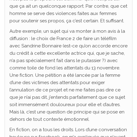
que ça ait un quelconque rapport. Par contre, que cet
homme se serve des violences faites aux femmes
pour soutenir ses propos, ça c’est certain. Et suffisant.
Autre exemple, un sujet qui va monter à mon avis à la
diffusion : le choix de France 2 de faire un téléfilm
avec Sandrine Bonnaire (est-ce qu’on accorde encore
du crédit à cette excellente actrice qui, que je sache,
n’a pas spécialement fait dans le putassier ?) avec
comme toile de fond les attentats du 13 novembre.
Une fiction. Une pétition a été lancée par la femme
d’une des victimes des attentats pour exiger
l’annulation de ce projet et ne me faites pas dire ce
que je n’ai pas dit, j’entends parfaitement que ce sujet
soit immensément douloureux pour elle et d’autres.
Mais là, c’est une question de principe qui se pose en
dehors de tout contexte émotionnel.
En fiction, on a tous les droits. Lors d’une conversation
houleuse sur facebook, on m’a expliquée que n’ayant