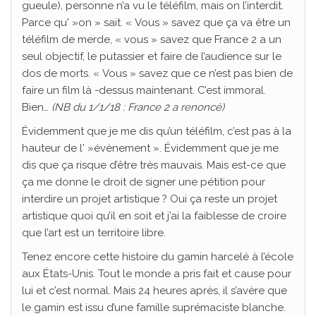
gueule), personne n’a vu le téléfilm, mais on l’interdit.
Parce qu' »on » sait. « Vous » savez que ça va être un
téléfilm de merde, « vous » savez que France 2 a un
seul objectif, le putassier et faire de l’audience sur le
dos de morts. « Vous » savez que ce n’est pas bien de
faire un film là -dessus maintenant. C’est immoral.
Bien…
(NB du 1/1/18 : France 2 a renoncé)
Évidemment que je me dis qu’un téléfilm, c’est pas à la
hauteur de l' »évènement ». Évidemment que je me
dis que ça risque d’être très mauvais. Mais est-ce que
ça me donne le droit de signer une pétition pour
interdire un projet artistique ? Oui ça reste un projet
artistique quoi qu’il en soit et j’ai la faiblesse de croire
que l’art est un territoire libre.
Tenez encore cette histoire du gamin harcelé à l’école
aux États-Unis. Tout le monde a pris fait et cause pour
lui et c’est normal. Mais 24 heures après, il s’avère que
le gamin est issu d’une famille suprémaciste blanche.