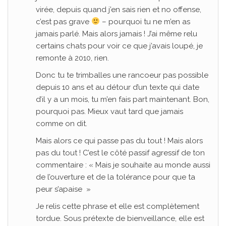
virée, depuis quand j’en sais rien et no offense,
c’est pas grave
– pourquoi tu ne m’en as
jamais parlé. Mais alors jamais ! J’ai même relu
certains chats pour voir ce que j’avais loupé, je
remonte à 2010, rien.
Donc tu te trimballes une rancoeur pas possible
depuis 10 ans et au détour d’un texte qui date
d’il y a un mois, tu m’en fais part maintenant. Bon,
pourquoi pas. Mieux vaut tard que jamais
comme on dit.
Mais alors ce qui passe pas du tout ! Mais alors
pas du tout ! C’est le côté passif agressif de ton
commentaire : « Mais je souhaite au monde aussi
de l’ouverture et de la tolérance pour que ta
peur s’apaise »
Je relis cette phrase et elle est complètement
tordue. Sous prétexte de bienveillance, elle est