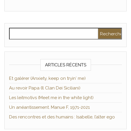
Rechercher :
ARTICLES RÉCENTS
Et galérer (Anxiety, keep on tryin′ me)
Au revoir Papa (Il Clan Dei Siciliani)
Les leitmotivs (Meet me in the white light)
Un anéantissement. Manue F, 1971-2021
Des rencontres et des humains : Isabelle, l’alter ego