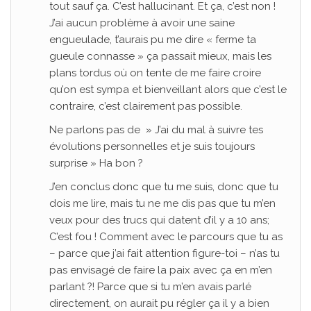
tout sauf ça. C’est hallucinant. Et ça, c’est non !
J’ai aucun problème à avoir une saine
engueulade, t’aurais pu me dire « ferme ta
gueule connasse » ça passait mieux, mais les
plans tordus où on tente de me faire croire
qu’on est sympa et bienveillant alors que c’est le
contraire, c’est clairement pas possible.
Ne parlons pas de » J’ai du mal à suivre tes
évolutions personnelles et je suis toujours
surprise » Ha bon ?
J’en conclus donc que tu me suis, donc que tu
dois me lire, mais tu ne me dis pas que tu m’en
veux pour des trucs qui datent d’il y a 10 ans;
C’est fou ! Comment avec le parcours que tu as
– parce que j’ai fait attention figure-toi – n’as tu
pas envisagé de faire la paix avec ça en m’en
parlant ?! Parce que si tu m’en avais parlé
directement, on aurait pu régler ça il y a bien