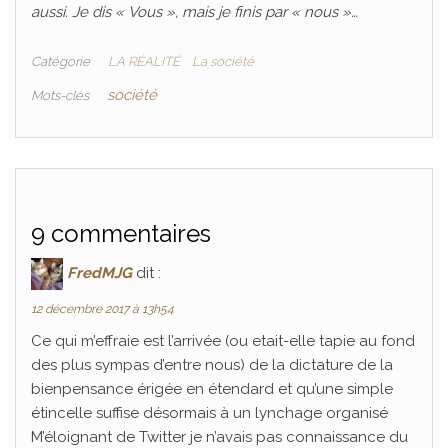
aussi. Je dis « Vous », mais je finis par « nous »…
Catégorie
LA RÉALITÉ
La société
société
Mots-clés
9 commentaires
FredMJG
dit :
12 décembre 2017 à 13h54
Ce qui m’effraie est l’arrivée (ou etait-elle tapie au fond
des plus sympas d’entre nous) de la dictature de la
bienpensance érigée en étendard et qu’une simple
étincelle suffise désormais à un lynchage organisé
M’éloignant de Twitter je n’avais pas connaissance du