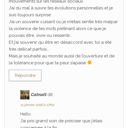
mouvements sur les réseaux sociaux.
J’ai du mal à suivre tes évolutions personnelles et je
suis toujours surprise
J’ai un souvenir cuisant où je m’étais sentie très malpar
la violence de tes mots piétinant alors ce que je
pouvais être, vivre ou ressentir…
Et j’ai souvenir qu être en désaccord avec toi a été
très délicat parfois…
Mais je souhaite au monde aussi de l’ouverture et de
la tolérance pour que ta peur s’apaise
Répondre
Catnatt
dit :
11 janvier 2018 à 17h11
Hello
J’ai pris grand soin de préciser que j’étais
concernée à la fin.