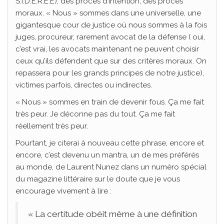
S.I.D.É.R.É.E), des procès d’intention, des procès
moraux. « Nous » sommes dans une universelle, une
gigantesque cour de justice où nous sommes à la fois
juges, procureur, rarement avocat de la défense ( oui,
c’est vrai, les avocats maintenant ne peuvent choisir
ceux qu’ils défendent que sur des critères moraux. On
repassera pour les grands principes de notre justice),
victimes parfois, directes ou indirectes.
« Nous » sommes en train de devenir fous. Ça me fait
très peur. Je déconne pas du tout. Ça me fait
réellement très peur.
Pourtant, je citerai à nouveau cette phrase, encore et
encore, c’est devenu un mantra, un de mes préférés
au monde, de Laurent Nunez dans un numéro spécial
du magazine littéraire sur le doute que je vous
encourage vivement à lire :
« La certitude obéit même à une définition