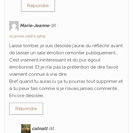
Répondre
Marie-Jeanne
dit :
11 janvier 2018 à 19h15
Laisse tomber, je suis désolée j’aurai du réfléchir avant
de laisser un sale émotion remonter publiquement…
C’est vraiment inintéressant et du pur égout
émotionnel. Et je n’ai pas la prétention de dire t’avoir
vraiment connue à vrai dire.
Bref quand tu auras lu ça tu pourras tout supprimer et
si tu peux fais comme si je n’avais jamais commenté…
Encore désolée…
Répondre
catnatt
dit :