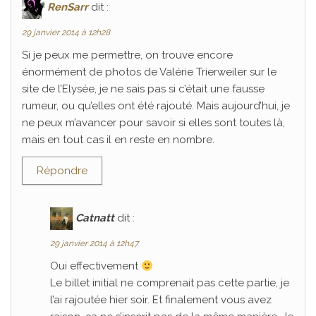
RenSarr
dit :
29 janvier 2014 à 12h28
Si je peux me permettre, on trouve encore
énormément de photos de Valérie Trierweiler sur le
site de l’Elysée, je ne sais pas si c’était une fausse
rumeur, ou qu’elles ont été rajouté. Mais aujourd’hui, je
ne peux m’avancer pour savoir si elles sont toutes là,
mais en tout cas il en reste en nombre.
Répondre
Catnatt
dit :
29 janvier 2014 à 12h47
Oui effectivement
Le billet initial ne comprenait pas cette partie, je
l’ai rajoutée hier soir. Et finalement vous avez