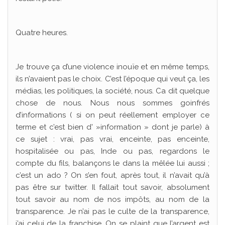
Quatre heures.
Je trouve ça d’une violence inouïe et en même temps,
ils n’avaient pas le choix. C’est l’époque qui veut ça, les
médias, les politiques, la société, nous. Ca dit quelque
chose de nous. Nous nous sommes goinfrés
d’informations ( si on peut réellement employer ce
terme et c’est bien d' »information » dont je parle) à
ce sujet : vrai, pas vrai, enceinte, pas enceinte,
hospitalisée ou pas, Inde ou pas, regardons le
compte du fils, balançons le dans la mêlée lui aussi ;
c’est un ado ? On s’en fout, après tout, il n’avait qu’à
pas être sur twitter. Il fallait tout savoir, absolument
tout savoir au nom de nos impôts, au nom de la
transparence. Je n’ai pas le culte de la transparence,
j’ai celui de la franchise. On se plaint que l’argent est