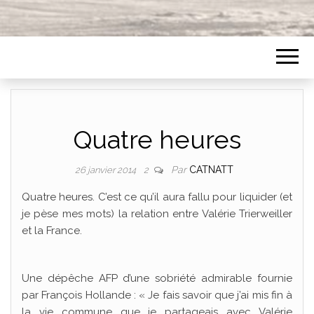
Quatre heures
Par
CATNATT
26 janvier 2014
2
Quatre heures. C’est ce qu’il aura fallu pour liquider (et
je pèse mes mots) la relation entre Valérie Trierweiller
et la France.
Une dépêche AFP d’une sobriété admirable fournie
par François Hollande : « Je fais savoir que j’ai mis fin à
la vie commune que je partageais avec Valérie