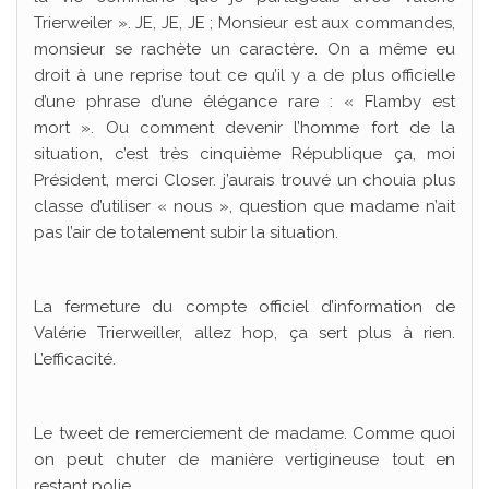
Trierweiler ». JE, JE, JE ; Monsieur est aux commandes,
monsieur se rachète un caractère. On a même eu
droit à une reprise tout ce qu’il y a de plus officielle
d’une phrase d’une élégance rare : « Flamby est
mort ». Ou comment devenir l’homme fort de la
situation, c’est très cinquième République ça, moi
Président, merci Closer. j’aurais trouvé un chouia plus
classe d’utiliser « nous », question que madame n’ait
pas l’air de totalement subir la situation.
La fermeture du compte officiel d’information de
Valérie Trierweiller, allez hop, ça sert plus à rien.
L’efficacité.
Le tweet de remerciement de madame. Comme quoi
on peut chuter de manière vertigineuse tout en
restant polie.