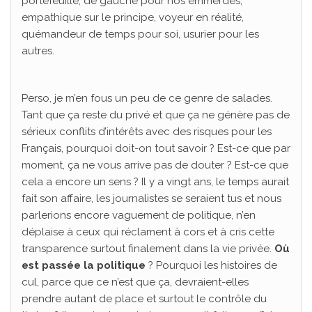
portefeuille, de gauche pour nos emmerdes,
empathique sur le principe, voyeur en réalité,
quémandeur de temps pour soi, usurier pour les
autres.
Perso, je m’en fous un peu de ce genre de salades.
Tant que ça reste du privé et que ça ne génère pas de
sérieux conflits d’intérêts avec des risques pour les
Français, pourquoi doit-on tout savoir ? Est-ce que par
moment, ça ne vous arrive pas de douter ? Est-ce que
cela a encore un sens ? Il y a vingt ans, le temps aurait
fait son affaire, les journalistes se seraient tus et nous
parlerions encore vaguement de politique, n’en
déplaise à ceux qui réclament à cors et à cris cette
transparence surtout finalement dans la vie privée.
Où
est passée la politique
? Pourquoi les histoires de
cul, parce que ce n’est que ça, devraient-elles
prendre autant de place et surtout le contrôle du