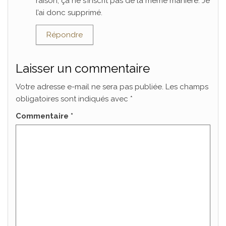
raison, ça ne s’inscrit pas de la même manière. Je
l’ai donc supprimé.
Répondre
Laisser un commentaire
Votre adresse e-mail ne sera pas publiée.
Les champs
obligatoires sont indiqués avec
*
Commentaire
*