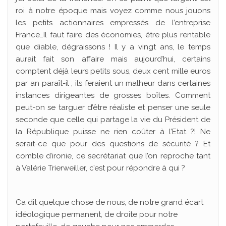
roi à notre époque mais voyez comme nous jouons
les petits actionnaires empressés de l’entreprise
France…Il faut faire des économies, être plus rentable
que diable, dégraissons ! Il y a vingt ans, le temps
aurait fait son affaire mais aujourd’hui, certains
comptent déjà leurs petits sous, deux cent mille euros
par an paraît-il ; ils feraient un malheur dans certaines
instances dirigeantes de grosses boîtes. Comment
peut-on se targuer d’être réaliste et penser une seule
seconde que celle qui partage la vie du Président de
la République puisse ne rien coûter à l’Etat ?! Ne
serait-ce que pour des questions de sécurité ? Et
comble d’ironie, ce secrétariat que l’on reproche tant
à Valérie Trierweiller, c’est pour répondre à qui ?
Ca dit quelque chose de nous, de notre grand écart
idéologique permanent, de droite pour notre