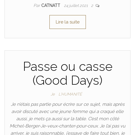
Par
CATNATT
24 juillet 2021
2
Lire la suite
Passe ou casse
(Good Days)
Je
L'HUMANITÉ
Je n’étais pas partie pour écrire sur ce sujet, mais après
avoir discuté avec une jeune femme qui a craqué elle
aussi, je mets ça aussi sur la table. C’est mon côté
Michel-Berger-Je-veux-chanter-pour-ceux. Je l’ai pas vu
arriver, je suis raisonnable, j’essaye de faire tout bien, je