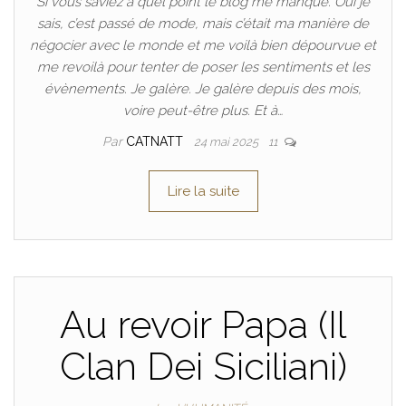
Si vous saviez à quel point le blog me manque. Oui je
sais, c’est passé de mode, mais c’était ma manière de
négocier avec le monde et me voilà bien dépourvue et
me revoilà pour tenter de poser les sentiments et les
évènements. Je galère. Je galère depuis des mois,
voire peut-être plus. Et à…
Par
CATNATT
24 mai 2025
11
Lire la suite
Au revoir Papa (Il
Clan Dei Siciliani)