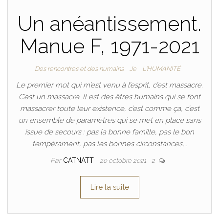
Un anéantissement.
Manue F, 1971-2021
Des rencontres et des humains
Je
L'HUMANITÉ
Le premier mot qui m’est venu à l’esprit, c’est massacre.
C’est un massacre. Il est des êtres humains qui se font
massacrer toute leur existence, c’est comme ça, c’est
un ensemble de paramètres qui se met en place sans
issue de secours : pas la bonne famille, pas le bon
tempérament, pas les bonnes circonstances,…
Par
CATNATT
20 octobre 2021
2
Lire la suite