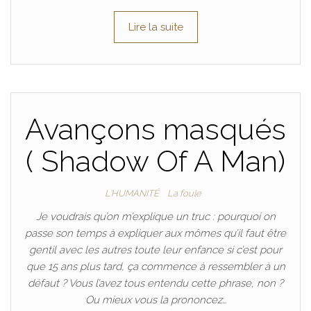
Lire la suite
Avançons masqués
( Shadow Of A Man)
L'HUMANITÉ
La foule
Je voudrais qu’on m’explique un truc : pourquoi on
passe son temps à expliquer aux mômes qu’il faut être
gentil avec les autres toute leur enfance si c’est pour
que 15 ans plus tard, ça commence à ressembler à un
défaut ? Vous l’avez tous entendu cette phrase, non ?
Ou mieux vous la prononcez…