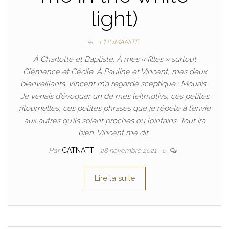
light)
Je
L'HUMANITÉ
À Charlotte et Baptiste. À mes « filles » surtout
Clémence et Cécile. À Pauline et Vincent, mes deux
bienveillants. Vincent m’a regardé sceptique : Mouais…
Je venais d’évoquer un de mes leitmotivs, ces petites
ritournelles, ces petites phrases que je répète à l’envie
aux autres qu’ils soient proches ou lointains. Tout ira
bien. Vincent me dit…
Par
CATNATT
28 novembre 2021
0
Lire la suite