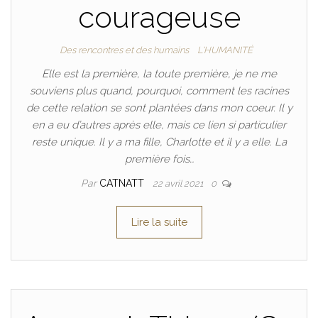
courageuse
Des rencontres et des humains
L'HUMANITÉ
Elle est la première, la toute première, je ne me
souviens plus quand, pourquoi, comment les racines
de cette relation se sont plantées dans mon coeur. Il y
en a eu d’autres après elle, mais ce lien si particulier
reste unique. Il y a ma fille, Charlotte et il y a elle. La
première fois…
Par
CATNATT
22 avril 2021
0
Lire la suite