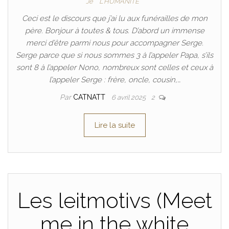
Je
L'HUMANITÉ
Ceci est le discours que j’ai lu aux funérailles de mon
père. Bonjour à toutes & tous. D’abord un immense
merci d’être parmi nous pour accompagner Serge.
Serge parce que si nous sommes 3 à l’appeler Papa, s’ils
sont 8 à l’appeler Nono, nombreux sont celles et ceux à
l’appeler Serge : frère, oncle, cousin,…
Par
CATNATT
6 avril 2025
2
Lire la suite
Les leitmotivs (Meet
me in the white