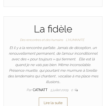
La fidèle
Des rencontres et des humains
L'HUMANITÉ
Et il y a la rencontre parfaite. Jamais de déception, un
renouvellement permanent, de l’amour inconditionnel
avec des « pour toujours » qui tiennent. Elle est là
quand je ne vais pas bien. Même inconsolable.
Présence muette, qui pourtant me murmure à l’oreille
des lendemains qui chantent ; vocalise à ma place mes
illusions…
Par
CATNATT
5 juillet 2009
0
Lire la suite