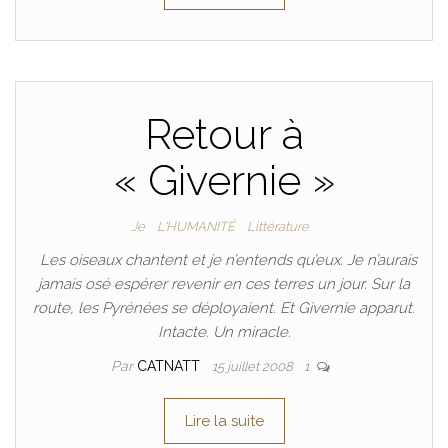
Retour à
« Givernie »
Je
L'HUMANITÉ
Littérature
Les oiseaux chantent et je n’entends qu’eux. Je n’aurais
jamais osé espérer revenir en ces terres un jour. Sur la
route, les Pyrénées se déployaient. Et Givernie apparut.
Intacte. Un miracle.
Par
CATNATT
15 juillet 2008
1
Lire la suite