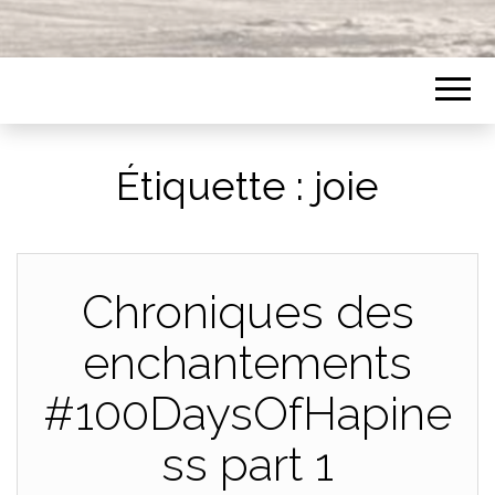
Étiquette :
joie
Chroniques des
enchantements
#100DaysOfHapine
ss part 1