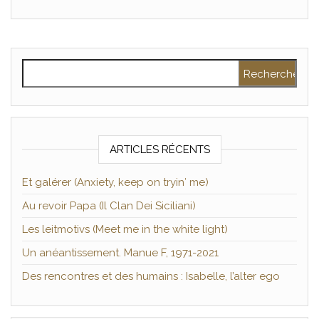
Rechercher :
ARTICLES RÉCENTS
Et galérer (Anxiety, keep on tryin′ me)
Au revoir Papa (Il Clan Dei Siciliani)
Les leitmotivs (Meet me in the white light)
Un anéantissement. Manue F, 1971-2021
Des rencontres et des humains : Isabelle, l’alter ego