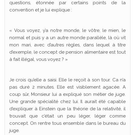
questions, étonnée par certains points de la
convention et je lui explique :
« Vous voyez, y’a notre monde, le vôtre, le mien, le
normal et puis y a un autre monde parallèle, là où vit
mon mari, avec d’autres règles, dans lequel à titre
d’exemple, le concept de pension alimentaire est tout
à fait illégal, vous voyez ? »
Je crois qu’elle a saisi. Elle le reçoit à son tour. Ca n’a
pas duré 2 minutes. Elle est visiblement agacée. A
coup sûr, Monsieur lui a expliqué son métier de juge.
Une grande spécialité chez lui. Il aurait été capable
d’expliquer à Einstein que la théorie de la relativité, il
trouvait que c’était un peu léger, léger comme
concept. On rentre tous ensemble dans le bureau du
juge.