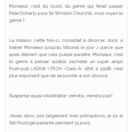
Monsieur, c’est du lourd, du genre qui ferait passer
Pete Doherty pour Sir Winston Churchill, vous voyez le
genre ?
La mission, cette fois-ci, consistait à divorcer, donc à
traîner Monsieur jusqu’au tribunal le jour J, parce que
aussi délirant que cela puisse paraître, Monsieur, c’est
le genre à penser qu’aller s’acheter un super ampli
Push-pull LADIVA I-TECH -Class A- 18W à 95dB, c’est
plus important que de se pointer à son divorce.
Suspense quasi-intolérable: viendra, viendra pas?
J’avais donc pris largement mes précautions, je lui ai
fait l’horloge parlante pendant 15 jours.