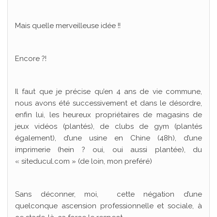
Mais quelle merveilleuse idée !!
Encore ?!
Il faut que je précise qu’en 4 ans de vie commune,
nous avons été successivement et dans le désordre,
enfin lui, les heureux propriétaires de magasins de
jeux vidéos (plantés), de clubs de gym (plantés
également), d’une usine en Chine (48h), d’une
imprimerie (hein ? oui, oui aussi plantée), du
« siteducul.com » (de loin, mon preféré)
Sans déconner, moi, cette négation d’une
quelconque ascension professionnelle et sociale, à