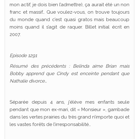
mon actif, je dois bien l’admettre), ça aurait été un non
franc et massif… Que voulez-vous, on trouve toujours
du monde quand c’est quasi gratos mais beaucoup
moins quand il s’agit de raquer. Billet initial écrit en
2007.
Episode 1291
Résumé des précédents : Belinda aime Brian mais
Bobby apprend que Cindy est enceinte pendant que
Nathalie divorce…
Séparée depuis 4 ans, j’élève mes enfants seule
pendant que mon ex-mari, dit « Monsieur », gambade
dans les vertes prairies du très grand n’importe quoi et
les vastes forêts de l’irresponsabilité…