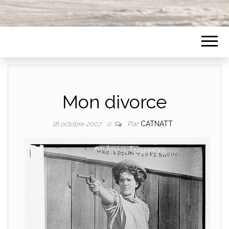
Mon divorce
Par
CATNATT
18 octobre 2007
0