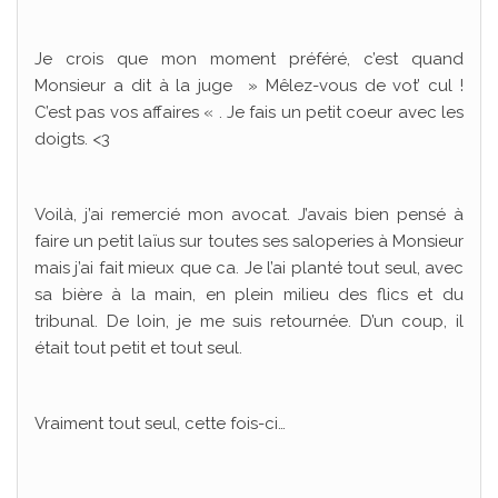
Je crois que mon moment préféré, c’est quand
Monsieur a dit à la juge » Mêlez-vous de vot’ cul !
C’est pas vos affaires « . Je fais un petit coeur avec les
doigts. <3
Voilà, j’ai remercié mon avocat. J’avais bien pensé à
faire un petit laïus sur toutes ses saloperies à Monsieur
mais j’ai fait mieux que ca. Je l’ai planté tout seul, avec
sa bière à la main, en plein milieu des flics et du
tribunal. De loin, je me suis retournée. D’un coup, il
était tout petit et tout seul.
Vraiment tout seul, cette fois-ci…