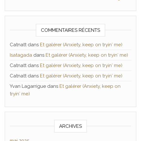
COMMENTAIRES RÉCENTS
Catnatt
dans
Et galérer (Anxiety, keep on tryin′ me)
Isatagada
dans
Et galérer (Anxiety, keep on tryin′ me)
Catnatt
dans
Et galérer (Anxiety, keep on tryin′ me)
Catnatt
dans
Et galérer (Anxiety, keep on tryin′ me)
Yvan Lagarrigue
dans
Et galérer (Anxiety, keep on
tryin′ me)
ARCHIVES
mai 2025