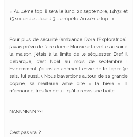
« Au 4ème top, il sera le lundi 22 septembre, 14h32 et
15 secondes. Jour J-3. Je répète. Au 4ème top… »
Pour plus de sécurité (ambiance Dora l’Exploratrice),
j’avais prévu de faire dormir Monsieur la veille au soir à
la maison, j’étais à la limite de le séquestrer. Bref, il
débarque, c’est Noël au mois de septembre !
Evidemment, j’ai instantanément envie de le taper (je
sais… lui aussi…). Nous bavardons autour de sa grande
copine, sa meilleure amie dite « la bière ». Il
m’annonce, très fier de lui, qu’il a repris une boîte.
NANNNNNN ??!!
C’est pas vrai ?