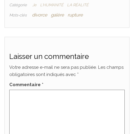
Catégorie
Je
L'HUMANITÉ
LA RÉALITÉ
divorce
galère
rupture
Mots-clés
Laisser un commentaire
Votre adresse e-mail ne sera pas publiée.
Les champs
obligatoires sont indiqués avec
*
Commentaire
*