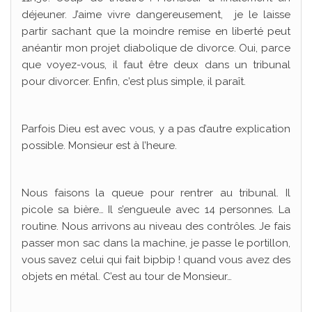
déjeuner. J’aime vivre dangereusement, je le laisse
partir sachant que la moindre remise en liberté peut
anéantir mon projet diabolique de divorce. Oui, parce
que voyez-vous, il faut être deux dans un tribunal
pour divorcer. Enfin, c’est plus simple, il paraît.
Parfois Dieu est avec vous, y a pas d’autre explication
possible. Monsieur est à l’heure.
Nous faisons la queue pour rentrer au tribunal. Il
picole sa bière… Il s’engueule avec 14 personnes. La
routine. Nous arrivons au niveau des contrôles. Je fais
passer mon sac dans la machine, je passe le portillon,
vous savez celui qui fait bipbip ! quand vous avez des
objets en métal. C’est au tour de Monsieur…