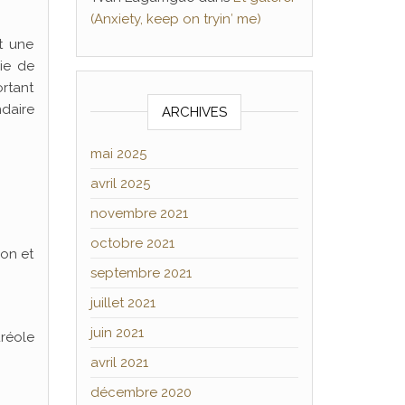
(Anxiety, keep on tryin′ me)
t une
ie de
ortant
daire
ARCHIVES
mai 2025
avril 2025
novembre 2021
octobre 2021
son et
septembre 2021
juillet 2021
juin 2021
uréole
avril 2021
décembre 2020