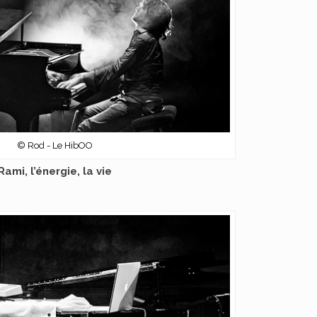
© Rod - Le HibOO
Rami, l’énergie, la vie