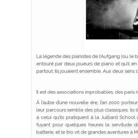
La légende des pianistes de l’Aufgang (ou le b
entouré par deux joueurs de piano et qu’il en 
partout. Ils jouaient ensemble. Aux deux sens 
Il est des associations improbables, des paris r
À l’aube d’une nouvelle ère, l’an 2000 porteu
leur parcours semble des plus classiques, ils
à celui qu’ils pratiquent à la Juilliard School à
fuyant pour quelques heures la servitude du
batterie, et le trio vit de grandes aventures à