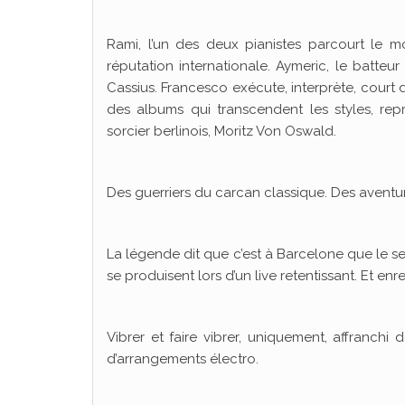
Rami, l’un des deux pianistes parcourt le 
réputation internationale. Aymeric, le batt
Cassius. Francesco exécute, interprète, court d
des albums qui transcendent les styles, rep
sorcier berlinois, Moritz Von Oswald.
Des guerriers du carcan classique. Des aventur
La légende dit que c’est à Barcelone que le ser
se produisent lors d’un live retentissant. Et en
Vibrer et faire vibrer, uniquement, affranchi
d’arrangements électro.