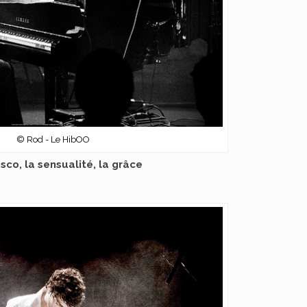
© Rod - Le HibOO
sco, la sensualité, la grâce