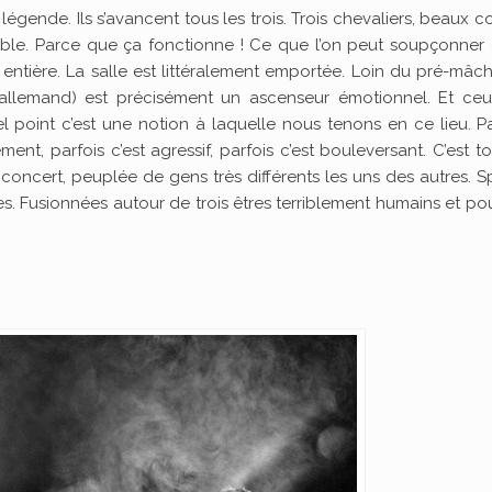
a légende. Ils s’avancent tous les trois. Trois chevaliers, beaux
bable. Parce que ça fonctionne ! Ce que l’on peut soupçonner 
t entière. La salle est littéralement emportée. Loin du pré-mâc
llemand) est précisément un ascenseur émotionnel. Et ceu
point c’est une notion à laquelle nous tenons en ce lieu. Pa
ment, parfois c’est agressif, parfois c’est bouleversant. C’est t
concert, peuplée de gens très différents les uns des autres. 
s. Fusionnées autour de trois êtres terriblement humains et po