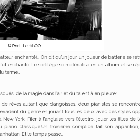
© Rod - Le HibOO
atteur enchanté)… On dit qu’un jour, un joueur de batterie se re
fut enchanté. Le sortilège se matérialisa en un album et se ré
du terme…
isqués, de la magie dans l’air et du talent à en pleurer…
r de rêves autant que d’angoisses, deux pianistes se rencontre
 s’évadent du genre en jouant tous les deux avec des styles o
 New York. Filer à l’anglaise vers l’électro, jouer les filles de l’
 piano classique.Un troisième complice fait son apparition,
 Manhattan. Et le temps passe…