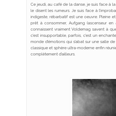
Ce jeudi, au café de la danse, je suis face à l
le disent les rumeurs. Je suis face à l’impro
indigeste, rébarbatif est une oeuvre. Pleine e
prêt à consommer, Aufgang (ascenseur en a
connaissent vraiment Voldemag savent à quel 
c’est insupportable, parfois, c’est un enchante
monde d’émotions qui s’abat sur une salle de 
classique et sphère ultra-moderne enfin réunie
complètement d’ailleurs.