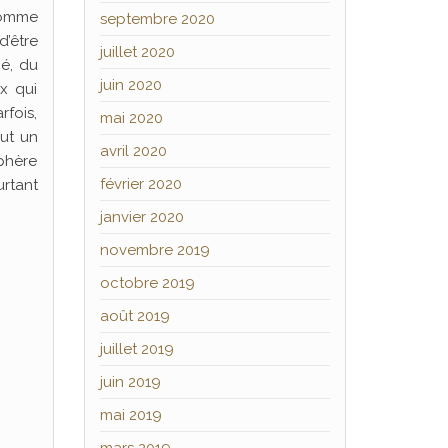
 comme
septembre 2020
d’être
juillet 2020
hé, du
juin 2020
x qui
rfois,
mai 2020
out un
avril 2020
Sphère
février 2020
urtant
janvier 2020
novembre 2019
octobre 2019
août 2019
juillet 2019
juin 2019
mai 2019