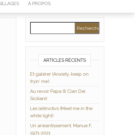
SILLAGES
À PROPOS
Rechercher :
ARTICLES RÉCENTS
Et galérer (Anxiety, keep on
tryin′ me)
Au revoir Papa (Il Clan Dei
Siciliani)
Les leitmotivs (Meet me in the
white light)
Un anéantissement. Manue F,
1971-2021