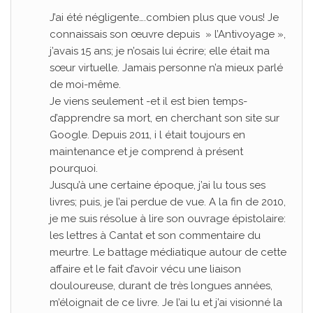
J’ai été négligente….combien plus que vous! Je
connaissais son œuvre depuis » l’Antivoyage »,
j’avais 15 ans; je n’osais lui écrire; elle était ma
sœur virtuelle. Jamais personne n’a mieux parlé
de moi-même.
Je viens seulement -et il est bien temps-
d’apprendre sa mort, en cherchant son site sur
Google. Depuis 2011, i l était toujours en
maintenance et je comprend à présent
pourquoi.
Jusqu’à une certaine époque, j’ai lu tous ses
livres; puis, je l’ai perdue de vue. A la fin de 2010,
je me suis résolue à lire son ouvrage épistolaire:
les lettres à Cantat et son commentaire du
meurtre. Le battage médiatique autour de cette
affaire et le fait d’avoir vécu une liaison
douloureuse, durant de très longues années,
m’éloignait de ce livre. Je l’ai lu et j’ai visionné la