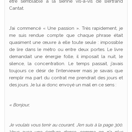
être semblable à la sienne vis-à-vis de Bertrand
Cantat.
J’ai commencé « Une passion ». Très rapidement, je
me suis rendue compte que chaque phrase était
quasiment une œuvre à elle toute seule : impossible
de lire dans le métro ou entre deux portes. Le livre
demandait une énergie folle, il imposait la nuit, le
silence, la concentration. Le temps passait, j’avais
toujours ce désir de l’interviewer mais je savais que
remplir ma part du contrat me prendrait des jours et
des jours. Je lui ai donc envoyé un mail en ce sens :
« Bonjour,
Je voulais vous tenir au courant. J’en suis à la page 300.
Vous avez une écriture dense, comme on n’a plus