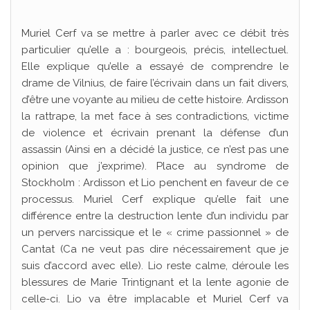
Muriel Cerf va se mettre à parler avec ce débit très
particulier qu’elle a : bourgeois, précis, intellectuel.
Elle explique qu’elle a essayé de comprendre le
drame de Vilnius, de faire l’écrivain dans un fait divers,
d’être une voyante au milieu de cette histoire. Ardisson
la rattrape, la met face à ses contradictions, victime
de violence et écrivain prenant la défense d’un
assassin (Ainsi en a décidé la justice, ce n’est pas une
opinion que j’exprime). Place au syndrome de
Stockholm : Ardisson et Lio penchent en faveur de ce
processus. Muriel Cerf explique qu’elle fait une
différence entre la destruction lente d’un individu par
un pervers narcissique et le « crime passionnel » de
Cantat (Ca ne veut pas dire nécessairement que je
suis d’accord avec elle). Lio reste calme, déroule les
blessures de Marie Trintignant et la lente agonie de
celle-ci. Lio va être implacable et Muriel Cerf va