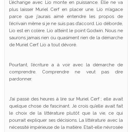
L’échange avec Lio monte en puissance. Elle ne va
plus laisser Muriel Cerf en placer une. Lio m’agace
parce que j’aurais aimé entendre les propos de
l’écrivain même si je ne suis pas d’accord. Lio déborde,
Lio est en colère. Lio atteint le point Godwin. Nous ne
saurons jamais rien ou quasiment rien de la démarche
de Muriel Cerf. Lio a tout dévoré.
Pourtant, l’écriture a à voir avec la démarche de
comprendre. Comprendre ne veut pas dire
pardonner.
J’ai passé des heures à lire sur Muriel Cerf ; elle avait
quelque chose de fascinant. Je crois qu’elle avait fait
le choix de la littérature plutôt que la vie, ce qui
pourrait expliquer ses décisions. La littérature avec la
nécessité impérieuse de la matière. Etait-elle névrosée