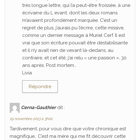
très longue lettre, qui l’a peut-être froissée, à une
écrivaine du L evant, dont les deux romans
m’avaient profondément marquée. C’est un
regret de plus, j’aurais pu l’écrire, cette missive,
comme un dernier message à Muriel Cerf. Il est
vrai que son écriture pouvait être déstabilisante
et il n’y avait rien de vexant là-dedans, au
contraire, et cet été, j’ai relu « une passion », 30
ans après. Post mortem…
Livia
Répondre
Cerna-Gauthier
dit :
19 novembre 2013 à 3h02
Tardivement, pour vous dire que votre chronique est
magnifique.. C’est ma mère qui me fit découvrir cette