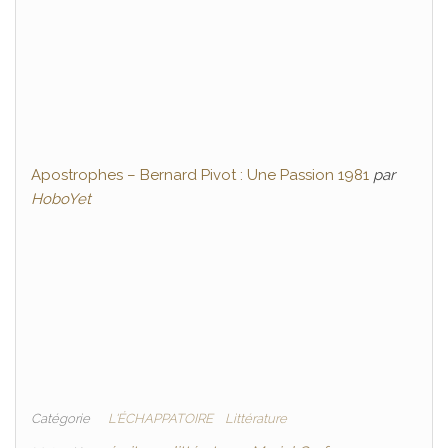
Apostrophes – Bernard Pivot : Une Passion 1981
par
HoboYet
Catégorie
L'ÉCHAPPATOIRE
Littérature