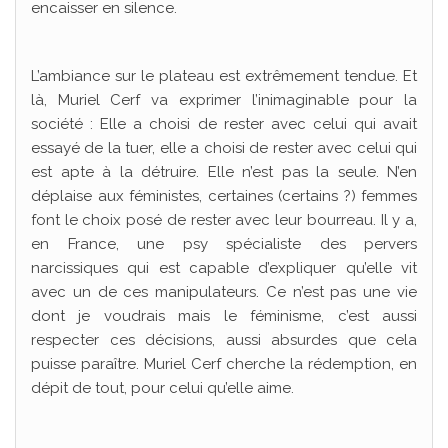
encaisser en silence.
L’ambiance sur le plateau est extrêmement tendue. Et
là, Muriel Cerf va exprimer l’inimaginable pour la
société : Elle a choisi de rester avec celui qui avait
essayé de la tuer, elle a choisi de rester avec celui qui
est apte à la détruire. Elle n’est pas la seule. N’en
déplaise aux féministes, certaines (certains ?) femmes
font le choix posé de rester avec leur bourreau. Il y a,
en France, une psy spécialiste des pervers
narcissiques qui est capable d’expliquer qu’elle vit
avec un de ces manipulateurs. Ce n’est pas une vie
dont je voudrais mais le féminisme, c’est aussi
respecter ces décisions, aussi absurdes que cela
puisse paraître. Muriel Cerf cherche la rédemption, en
dépit de tout, pour celui qu’elle aime.