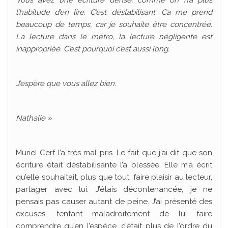
l’habitude d’en lire. C’est déstabilisant. Ca me prend
beaucoup de temps, car je souhaite être concentrée.
La lecture dans le métro, la lecture négligente est
inappropriée. C’est pourquoi c’est aussi long.
J’espère que vous allez bien.
Nathalie »
Muriel Cerf l’a très mal pris. Le fait que j’ai dit que son
écriture était déstabilisante l’a blessée. Elle m’a écrit
qu’elle souhaitait, plus que tout, faire plaisir au lecteur,
partager avec lui. J’étais décontenancée, je ne
pensais pas causer autant de peine. J’ai présenté des
excuses, tentant maladroitement de lui faire
comprendre qu’en l’espèce, c’était plus de l’ordre du