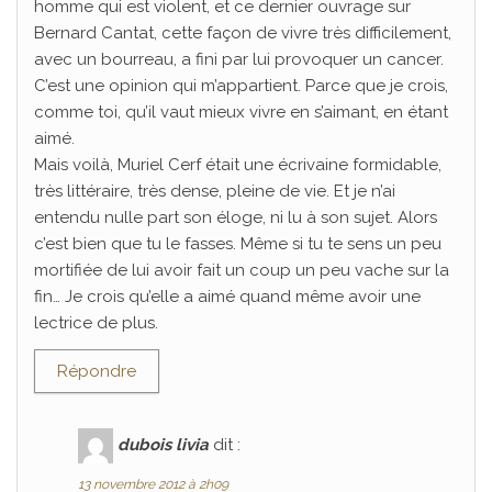
homme qui est violent, et ce dernier ouvrage sur
Bernard Cantat, cette façon de vivre très difficilement,
avec un bourreau, a fini par lui provoquer un cancer.
C’est une opinion qui m’appartient. Parce que je crois,
comme toi, qu’il vaut mieux vivre en s’aimant, en étant
aimé.
Mais voilà, Muriel Cerf était une écrivaine formidable,
très littéraire, très dense, pleine de vie. Et je n’ai
entendu nulle part son éloge, ni lu à son sujet. Alors
c’est bien que tu le fasses. Même si tu te sens un peu
mortifiée de lui avoir fait un coup un peu vache sur la
fin… Je crois qu’elle a aimé quand même avoir une
lectrice de plus.
Répondre
dubois livia
dit :
13 novembre 2012 à 2h09