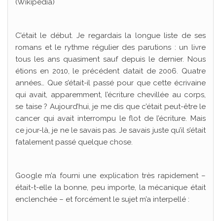
(Wikipédia)
C’était le début. Je regardais la longue liste de ses
romans et le rythme régulier des parutions : un livre
tous les ans quasiment sauf depuis le dernier. Nous
étions en 2010, le précédent datait de 2006. Quatre
années… Que s’était-il passé pour que cette écrivaine
qui avait, apparemment, l’écriture chevillée au corps,
se taise ? Aujourd’hui, je me dis que c’était peut-être le
cancer qui avait interrompu le flot de l’écriture. Mais
ce jour-là, je ne le savais pas. Je savais juste qu’il s’était
fatalement passé quelque chose.
Google m’a fourni une explication très rapidement –
était-t-elle la bonne, peu importe, la mécanique était
enclenchée – et forcément le sujet m’a interpellé :