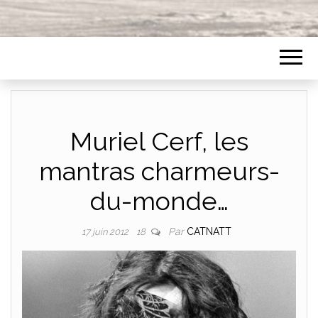
Muriel Cerf, les
mantras charmeurs-
du-monde…
Par
CATNATT
17 juin 2012
18