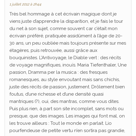
1 juillet 2012 à 2h44
Très bel hommage à cet écrivain magique dont je
viens juste d’apprendre la disparition, et je fais le tour
du net à son sujet, comme souvent car c’était mon
écrivain préféré, pratiquée assidûment à l’âge de 20-
30 ans, un peu oubliée mais toujours présente sur mes
étagères, puis retrouvée, aussi grâce aux
bouquinistes. L’Antivoyage, le Diable vert : des récits
de voyage magnifiques, inouïs. Maria Tiefenthaler, Une
passion, Dramma per la musica : des fresques
romanesques, au style envoutant mais sans chichis,
juste des récits de passion, justement. Drôlement bien
foutus, d’une richesse et d’une densité quasi
mantriques (?), oui, des mantras, comme vous dites.
Puis plus rien, à part son site incomplet, sans mots ou
presque, que des images. Les images qui font mal, on
les trouve ailleurs : Tout le monde en parlait. Lio
pourfendeuse de petite vertu n’en sortira pas grandie,