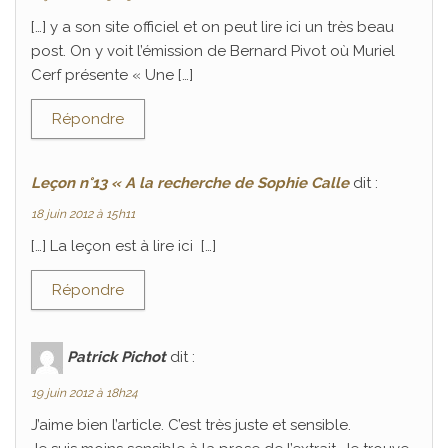
[…] y a son site officiel et on peut lire ici un très beau
post. On y voit l’émission de Bernard Pivot où Muriel
Cerf présente « Une […]
Répondre
Leçon n°13 « A la recherche de Sophie Calle
dit :
18 juin 2012 à 15h11
[…] La leçon est à lire ici […]
Répondre
Patrick Pichot
dit :
19 juin 2012 à 18h24
J’aime bien l’article. C’est très juste et sensible.