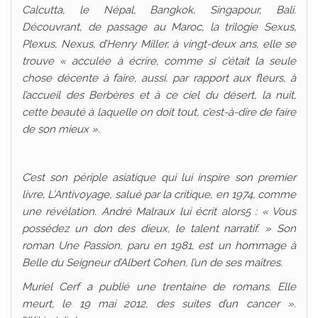
Calcutta, le Népal, Bangkok, Singapour, Bali.
Découvrant, de passage au Maroc, la trilogie Sexus,
Plexus, Nexus, d’Henry Miller, à vingt-deux ans, elle se
trouve « acculée à écrire, comme si c’était la seule
chose décente à faire, aussi, par rapport aux fleurs, à
l’accueil des Berbères et à ce ciel du désert, la nuit,
cette beauté à laquelle on doit tout, c’est-à-dire de faire
de son mieux ».
C’est son périple asiatique qui lui inspire son premier
livre, L’Antivoyage, salué par la critique, en 1974, comme
une révélation. André Malraux lui écrit alors5 : « Vous
possédez un don des dieux, le talent narratif. » Son
roman Une Passion, paru en 1981, est un hommage à
Belle du Seigneur d’Albert Cohen, l’un de ses maîtres.
Muriel Cerf a publié une trentaine de romans. Elle
meurt, le 19 mai 2012, des suites d’un cancer ».