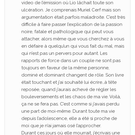
video de l’émission où Lio lâchait toute son
ulcération. Je comprenais Muriel Cerf mais son
argumentation était parfois maladroite. C’est très
difficile à faire passer l’explication de la passion
noire, fatale et pathologique qui peut vous
attacher, alors même que vous cherchez à vous
en défaire à quelqu’un qui vous fait du mal, mais
qui n’est pas un pervers pour autant. Les
rapports de force dans un couple ne sont pas
toujours en faveur de la même personne,
dominé et dominant changent de rôle. Son livre
était touchant et j’ai souhaité lui écrire…à tête
reposée, quand j’aurais achevé de régler les
bouleversements et les chaos de ma vie. Voilà,
ça ne se fera pas. C’est comme si j’avais perdu
une part de moi-même. Durant toute ma vie
depuis l’adolescence, elle a été si proche de
moi que je n’ai jamais osé l’approcher.
Durant ces jours où elle mourrait, j’écrivais une