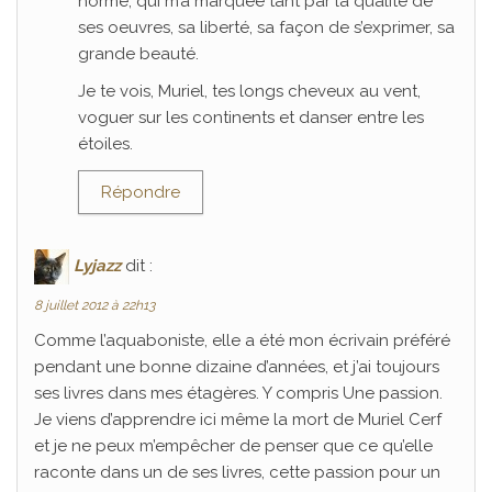
norme, qui m’a marquée tant par la qualité de
ses oeuvres, sa liberté, sa façon de s’exprimer, sa
grande beauté.
Je te vois, Muriel, tes longs cheveux au vent,
voguer sur les continents et danser entre les
étoiles.
Répondre
Lyjazz
dit :
8 juillet 2012 à 22h13
Comme l’aquaboniste, elle a été mon écrivain préféré
pendant une bonne dizaine d’années, et j’ai toujours
ses livres dans mes étagères. Y compris Une passion.
Je viens d’apprendre ici même la mort de Muriel Cerf
et je ne peux m’empêcher de penser que ce qu’elle
raconte dans un de ses livres, cette passion pour un