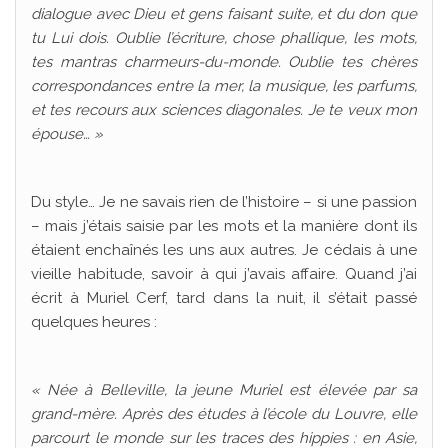
dialogue avec Dieu et gens faisant suite, et du don que
tu Lui dois. Oublie l’écriture, chose phallique, les mots,
tes mantras charmeurs-du-monde. Oublie tes chères
correspondances entre la mer, la musique, les parfums,
et tes recours aux sciences diagonales. Je te veux mon
épouse… »
Du style… Je ne savais rien de l’histoire – si une passion
– mais j’étais saisie par les mots et la manière dont ils
étaient enchaînés les uns aux autres. Je cédais à une
vieille habitude, savoir à qui j’avais affaire. Quand j’ai
écrit à Muriel Cerf, tard dans la nuit, il s’était passé
quelques heures :
« Née à Belleville, la jeune Muriel est élevée par sa
grand-mère. Après des études à l’école du Louvre, elle
parcourt le monde sur les traces des hippies : en Asie,