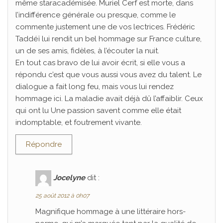
même staracadémisée. Muriel Cerf est morte, dans
l’indifférence générale ou presque, comme le
commente justement une de vos lectrices. Frédéric
Taddéï lui rendit un bel hommage sur France culture,
un de ses amis, fidèles, à l’écouter la nuit.
En tout cas bravo de lui avoir écrit, si elle vous a
répondu c’est que vous aussi vous avez du talent. Le
dialogue a fait long feu, mais vous lui rendez
hommage ici. La maladie avait déjà dû l’affaiblir. Ceux
qui ont lu Une passion savent comme elle était
indomptable, et foutrement vivante.
Répondre
Jocelyne
dit :
25 août 2012 à 0h07
Magnifique hommage à une littéraire hors-