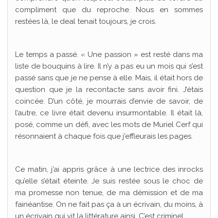
compliment que du reproche. Nous en sommes
restées là, le deal tenait toujours, je crois.
Le temps a passé. « Une passion » est resté dans ma
liste de bouquins à lire. Il n’y a pas eu un mois qui s’est
passé sans que je ne pense à elle. Mais, il était hors de
question que je la recontacte sans avoir fini. J’étais
coincée. D’un côté, je mourrais d’envie de savoir, de
l’autre, ce livre était devenu insurmontable. Il était là,
posé, comme un défi, avec les mots de Muriel Cerf qui
résonnaient à chaque fois que j’effleurais les pages.
Ce matin, j’ai appris grâce à une lectrice des inrocks
qu’elle s’était éteinte. Je suis restée sous le choc de
ma promesse non tenue, de ma démission et de ma
fainéantise. On ne fait pas ça à un écrivain, du moins, à
un écrivain qui vit la littérature ainsi. C’est criminel.