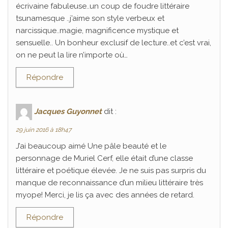
écrivaine fabuleuse..un coup de foudre littéraire
tsunamesque ..j’aime son style verbeux et
narcissique..magie, magnificence mystique et
sensuelle.. Un bonheur exclusif de lecture..et c’est vrai,
on ne peut la lire n’importe où…
Répondre
Jacques Guyonnet
dit :
29 juin 2016 à 18h47
J’ai beaucoup aimé Une pâle beauté et le
personnage de Muriel Cerf, elle était d’une classe
littéraire et poétique élevée. Je ne suis pas surpris du
manque de reconnaissance d’un milieu littéraire très
myope! Merci, je lis ça avec des années de retard.
Répondre