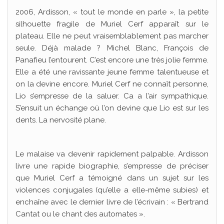
2006, Ardisson, « tout le monde en parle », la petite
silhouette fragile de Muriel Cerf apparaît sur le
plateau. Elle ne peut vraisemblablement pas marcher
seule. Déjà malade ? Michel Blanc, François de
Panafieu l’entourent. C’est encore une très jolie femme.
Elle a été une ravissante jeune femme talentueuse et
on la devine encore. Muriel Cerf ne connaît personne,
Lio s’empresse de la saluer. Ca a l’air sympathique.
S’ensuit un échange où l’on devine que Lio est sur les
dents. La nervosité plane.
Le malaise va devenir rapidement palpable. Ardisson
livre une rapide biographie, s’empresse de préciser
que Muriel Cerf a témoigné dans un sujet sur les
violences conjugales (qu’elle a elle-même subies) et
enchaîne avec le dernier livre de l’écrivain : « Bertrand
Cantat ou le chant des automates ».