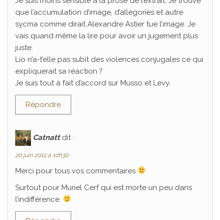
Je suis moins sensible à la prose de l’extrait. Je trouve
que l’accumulation d’image, d’allégories et autre
sycma comme dirait Alexandre Astier tue l’image. Je
vais quand même la lire pour avoir un jugement plus
juste.
Lio n’a-t’elle pas subit des violences conjugales ce qui
expliquerait sa réaction ?
Je suis tout à fait d’accord sur Musso et Levy.
Répondre
Catnatt
dit :
20 juin 2012 à 10h30
Merci pour tous vos commentaires
Surtout pour Muriel Cerf qui est morte un peu dans
l’indifférence.