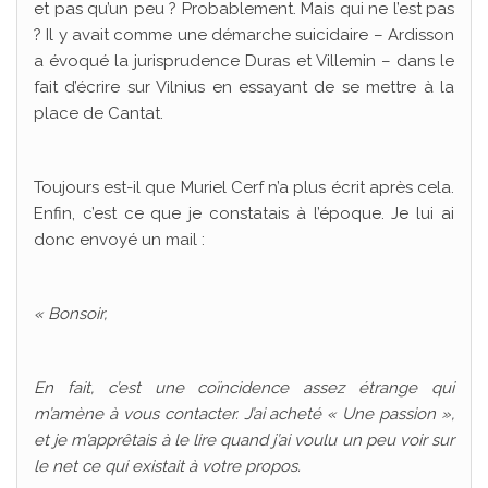
et pas qu’un peu ? Probablement. Mais qui ne l’est pas
? Il y avait comme une démarche suicidaire – Ardisson
a évoqué la jurisprudence Duras et Villemin – dans le
fait d’écrire sur Vilnius en essayant de se mettre à la
place de Cantat.
Toujours est-il que Muriel Cerf n’a plus écrit après cela.
Enfin, c’est ce que je constatais à l’époque. Je lui ai
donc envoyé un mail :
« Bonsoir,
En fait, c’est une coïncidence assez étrange qui
m’amène à vous contacter. J’ai acheté « Une passion »,
et je m’apprêtais à le lire quand j’ai voulu un peu voir sur
le net ce qui existait à votre propos.