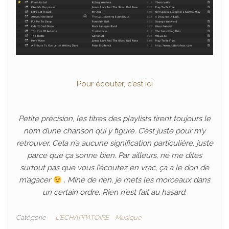
Pour écouter, c’est ici
Petite précision, les titres des playlists tirent toujours le
nom d’une chanson qui y figure. C’est juste pour m’y
retrouver. Cela n’a aucune signification particulière, juste
parce que ça sonne bien. Par ailleurs, ne me dites
surtout pas que vous l’écoutez en vrac, ça a le don de
m’agacer
. Mine de rien, je mets les morceaux dans
un certain ordre. Rien n’est fait au hasard.
Catégorie
L'ÉCHAPPATOIRE
Musique