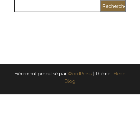
Rechercher :
Fièrement propulsé par
WordPress
|
Thème :
Head
Blog