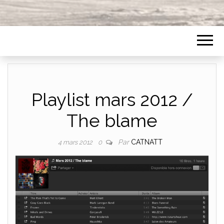
Playlist mars 2012 /
The blame
Par
CATNATT
4 mars 2012
0