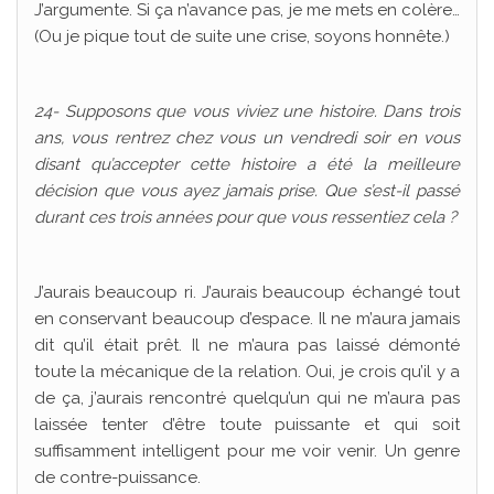
J’argumente. Si ça n’avance pas, je me mets en colère…
(Ou je pique tout de suite une crise, soyons honnête.)
24- Supposons que vous viviez une histoire. Dans trois
ans, vous rentrez chez vous un vendredi soir en vous
disant qu’accepter cette histoire a été la meilleure
décision que vous ayez jamais prise. Que s’est-il passé
durant ces trois années pour que vous ressentiez cela ?
J’aurais beaucoup ri. J’aurais beaucoup échangé tout
en conservant beaucoup d’espace. Il ne m’aura jamais
dit qu’il était prêt. Il ne m’aura pas laissé démonté
toute la mécanique de la relation. Oui, je crois qu’il y a
de ça, j’aurais rencontré quelqu’un qui ne m’aura pas
laissée tenter d’être toute puissante et qui soit
suffisamment intelligent pour me voir venir. Un genre
de contre-puissance.