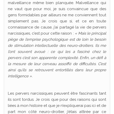
malveillance même bien planquée. Malveillance qui
ne vaut que pour moi, je suis convaincue que des
gens formidables par ailleurs ne me conviennent tout
simplement pas. Je crois que si, et ce en toute
connaissance de cause, j’ai partagé la vie de pervers
narcissiques, c’est pour cette raison :
« Mais le principal
piège de l’emprise psychologique est de loin le besoin
de stimulation intellectuelle des neuro-droitiers. Ils me
l’ont souvent avoué : ce qui les a fasciné chez le
pervers c’est son apparente complexité. Enfin, un défi à
la mesure de leur cerveau assoiffé de difficultés. C’est
ainsi qu’ils se retrouvent entortillés dans leur propre
intelligence »
.
Les pervers narcissiques peuvent être fascinants tant
ils sont tordus. Je crois que pour des raisons qui sont
liées à mon histoire et que je n’expliquerai pas ici et de
part mon côté neuro-droitier, j’étais attirée par ce