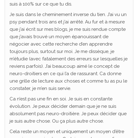
suis à 100% sur ce que tu dis.
Je suis dans le cheminement inverse du tien. J’ai vu un
psy pendant trois ans et j’ai arrêté. Au fur et à mesure
que j’ai écrit sur mes blogs, je me suis rendue compte
que j’avais trouvé un moyen épanouissant de
négocier avec cette recherche d’en apprendre
toujours plus, surtout sur moi. Je me dissèque, je
m’étudie (avec fatalement des erreurs sur lesquelles je
reviens parfois). J’ai beaucoup aimé le concept de
neuro-droitiers en ce qui l’a de rassurant. Ca donne
une grille de lecture aux choses et comme tu as pu le
constater, je m’en suis servie.
Ca n’est pas une fin en soi. Je suis en constante
évolution. Je peux décider demain que je ne suis
absolument pas neuro-droitière. Je peux décider que
je suis autre chose. Ou ça plus autre chose.
Cela reste un moyen et uniquement un moyen d’être