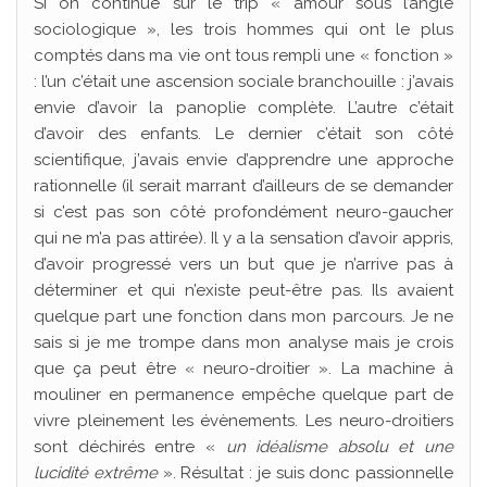
Si on continue sur le trip « amour sous l’angle
sociologique », les trois hommes qui ont le plus
comptés dans ma vie ont tous rempli une « fonction »
: l’un c’était une ascension sociale branchouille : j’avais
envie d’avoir la panoplie complète. L’autre c’était
d’avoir des enfants. Le dernier c’était son côté
scientifique, j’avais envie d’apprendre une approche
rationnelle (il serait marrant d’ailleurs de se demander
si c’est pas son côté profondément neuro-gaucher
qui ne m’a pas attirée). Il y a la sensation d’avoir appris,
d’avoir progressé vers un but que je n’arrive pas à
déterminer et qui n’existe peut-être pas. Ils avaient
quelque part une fonction dans mon parcours. Je ne
sais si je me trompe dans mon analyse mais je crois
que ça peut être « neuro-droitier ». La machine à
mouliner en permanence empêche quelque part de
vivre pleinement les évènements. Les neuro-droitiers
sont déchirés entre «
un idéalisme absolu et une
lucidité extrême
». Résultat : je suis donc passionnelle