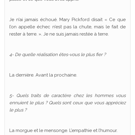
Je n’ai jamais échoué. Mary Pickford disait « Ce que
l’on appelle échec n’est pas la chute, mais le fait de
rester à terre. ». Je ne suis jamais restée à terre.
4- De quelle réalisation êtes-vous le plus fier ?
La dernière. Avant la prochaine.
5- Quels traits de caractère chez les hommes vous
ennuient le plus ? Quels sont ceux que vous appréciez
le plus ?
La morgue et le mensonge. L’empathie et l’humour.