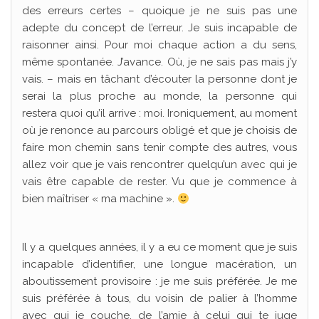
des erreurs certes – quoique je ne suis pas une
adepte du concept de l’erreur. Je suis incapable de
raisonner ainsi. Pour moi chaque action a du sens,
même spontanée. J’avance. Où, je ne sais pas mais j’y
vais. – mais en tâchant d’écouter la personne dont je
serai la plus proche au monde, la personne qui
restera quoi qu’il arrive : moi. Ironiquement, au moment
où je renonce au parcours obligé et que je choisis de
faire mon chemin sans tenir compte des autres, vous
allez voir que je vais rencontrer quelqu’un avec qui je
vais être capable de rester. Vu que je commence à
bien maîtriser « ma machine ».
Il y a quelques années, il y a eu ce moment que je suis
incapable d’identifier, une longue macération, un
aboutissement provisoire : je me suis préférée. Je me
suis préférée à tous, du voisin de palier à l’homme
avec qui je couche, de l’amie à celui qui te juge