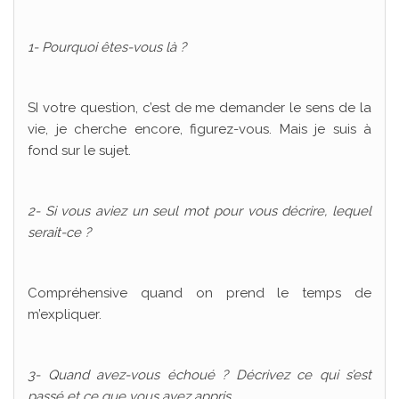
1- Pourquoi êtes-vous là ?
SI votre question, c’est de me demander le sens de la
vie, je cherche encore, figurez-vous. Mais je suis à
fond sur le sujet.
2- Si vous aviez un seul mot pour vous décrire, lequel
serait-ce ?
Compréhensive quand on prend le temps de
m’expliquer.
3- Quand avez-vous échoué ? Décrivez ce qui s’est
passé et ce que vous avez appris.