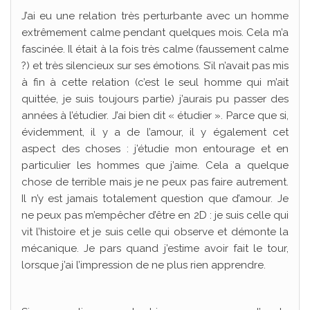
J’ai eu une relation très perturbante avec un homme
extrêmement calme pendant quelques mois. Cela m’a
fascinée. Il était à la fois très calme (faussement calme
?) et très silencieux sur ses émotions. S’il n’avait pas mis
à fin à cette relation (c’est le seul homme qui m’ait
quittée, je suis toujours partie) j’aurais pu passer des
années à l’étudier. J’ai bien dit « étudier ». Parce que si,
évidemment, il y a de l’amour, il y également cet
aspect des choses : j’étudie mon entourage et en
particulier les hommes que j’aime. Cela a quelque
chose de terrible mais je ne peux pas faire autrement.
Il n’y est jamais totalement question que d’amour. Je
ne peux pas m’empêcher d’être en 2D : je suis celle qui
vit l’histoire et je suis celle qui observe et démonte la
mécanique. Je pars quand j’estime avoir fait le tour,
lorsque j’ai l’impression de ne plus rien apprendre.