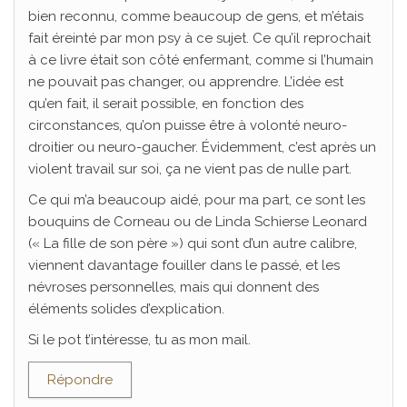
bien reconnu, comme beaucoup de gens, et m’étais
fait éreinté par mon psy à ce sujet. Ce qu’il reprochait
à ce livre était son côté enfermant, comme si l’humain
ne pouvait pas changer, ou apprendre. L’idée est
qu’en fait, il serait possible, en fonction des
circonstances, qu’on puisse être à volonté neuro-
droitier ou neuro-gaucher. Évidemment, c’est après un
violent travail sur soi, ça ne vient pas de nulle part.
Ce qui m’a beaucoup aidé, pour ma part, ce sont les
bouquins de Corneau ou de Linda Schierse Leonard
(« La fille de son père ») qui sont d’un autre calibre,
viennent davantage fouiller dans le passé, et les
névroses personnelles, mais qui donnent des
éléments solides d’explication.
Si le pot t’intéresse, tu as mon mail.
Répondre