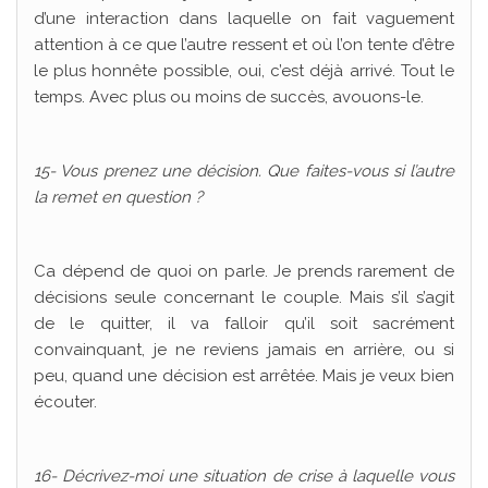
d’une interaction dans laquelle on fait vaguement
attention à ce que l’autre ressent et où l’on tente d’être
le plus honnête possible, oui, c’est déjà arrivé. Tout le
temps. Avec plus ou moins de succès, avouons-le.
15- Vous prenez une décision. Que faites-vous si l’autre
la remet en question ?
Ca dépend de quoi on parle. Je prends rarement de
décisions seule concernant le couple. Mais s’il s’agit
de le quitter, il va falloir qu’il soit sacrément
convainquant, je ne reviens jamais en arrière, ou si
peu, quand une décision est arrêtée. Mais je veux bien
écouter.
16- Décrivez-moi une situation de crise à laquelle vous