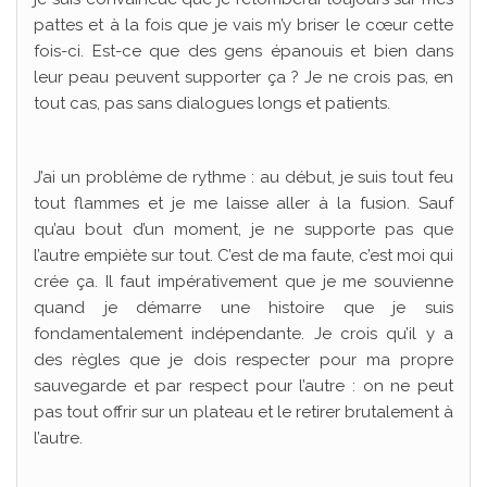
pattes et à la fois que je vais m’y briser le cœur cette
fois-ci. Est-ce que des gens épanouis et bien dans
leur peau peuvent supporter ça ? Je ne crois pas, en
tout cas, pas sans dialogues longs et patients.
J’ai un problème de rythme : au début, je suis tout feu
tout flammes et je me laisse aller à la fusion. Sauf
qu’au bout d’un moment, je ne supporte pas que
l’autre empiète sur tout. C’est de ma faute, c’est moi qui
crée ça. Il faut impérativement que je me souvienne
quand je démarre une histoire que je suis
fondamentalement indépendante. Je crois qu’il y a
des règles que je dois respecter pour ma propre
sauvegarde et par respect pour l’autre : on ne peut
pas tout offrir sur un plateau et le retirer brutalement à
l’autre.