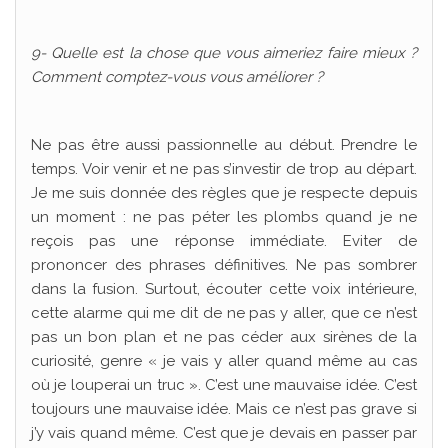
9- Quelle est la chose que vous aimeriez faire mieux ?
Comment comptez-vous vous améliorer ?
Ne pas être aussi passionnelle au début. Prendre le
temps. Voir venir et ne pas s’investir de trop au départ.
Je me suis donnée des règles que je respecte depuis
un moment : ne pas péter les plombs quand je ne
reçois pas une réponse immédiate. Eviter de
prononcer des phrases définitives. Ne pas sombrer
dans la fusion. Surtout, écouter cette voix intérieure,
cette alarme qui me dit de ne pas y aller, que ce n’est
pas un bon plan et ne pas céder aux sirènes de la
curiosité, genre « je vais y aller quand même au cas
où je louperai un truc ». C’est une mauvaise idée. C’est
toujours une mauvaise idée. Mais ce n’est pas grave si
j’y vais quand même. C’est que je devais en passer par