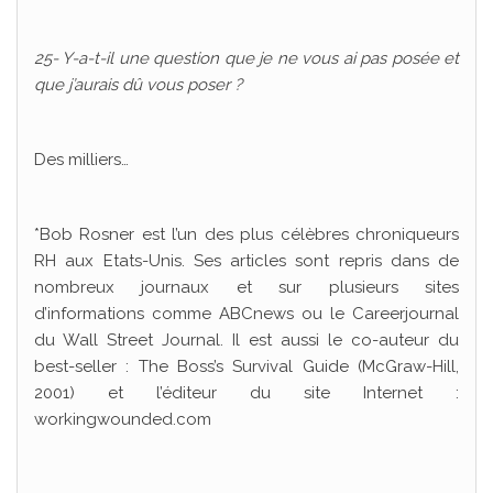
25- Y-a-t-il une question que je ne vous ai pas posée et
que j’aurais dû vous poser ?
Des milliers…
*Bob Rosner est l’un des plus célèbres chroniqueurs
RH aux Etats-Unis. Ses articles sont repris dans de
nombreux journaux et sur plusieurs sites
d’informations comme ABCnews ou le Careerjournal
du Wall Street Journal. Il est aussi le co-auteur du
best-seller : The Boss’s Survival Guide (McGraw-Hill,
2001) et l’éditeur du site Internet :
workingwounded.com