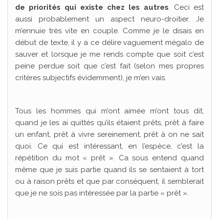
de priorités qui existe chez les autres
. Ceci est
aussi probablement un aspect neuro-droitier. Je
m’ennuie très vite en couple. Comme je le disais en
début de texte, il y a ce délire vaguement mégalo de
sauver et lorsque je me rends compte que soit c’est
peine perdue soit que c’est fait (selon mes propres
critères subjectifs évidemment), je m’en vais.
Tous les hommes qui m’ont aimée m’ont tous dit,
quand je les ai quittés qu’ils étaient prêts, prêt à faire
un enfant, prêt à vivre sereinement, prêt à on ne sait
quoi. Ce qui est intéressant, en l’espèce, c’est la
répétition du mot « prêt ». Ca sous entend quand
même que je suis partie quand ils se sentaient à tort
ou à raison prêts et que par conséquent, il semblerait
que je ne sois pas intéressée par la partie « prêt ».