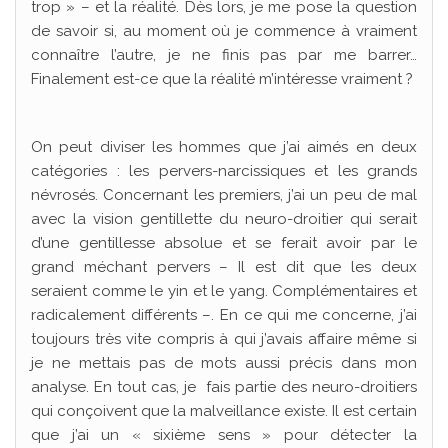
trop » – et la réalité. Dès lors, je me pose la question
de savoir si, au moment où je commence à vraiment
connaître l’autre, je ne finis pas par me barrer…
Finalement est-ce que la réalité m’intéresse vraiment ?
On peut diviser les hommes que j’ai aimés en deux
catégories : les pervers-narcissiques et les grands
névrosés. Concernant les premiers, j’ai un peu de mal
avec la vision gentillette du neuro-droitier qui serait
d’une gentillesse absolue et se ferait avoir par le
grand méchant pervers – Il est dit que les deux
seraient comme le yin et le yang. Complémentaires et
radicalement différents –. En ce qui me concerne, j’ai
toujours très vite compris à qui j’avais affaire même si
je ne mettais pas de mots aussi précis dans mon
analyse. En tout cas, je fais partie des neuro-droitiers
qui conçoivent que la malveillance existe. Il est certain
que j’ai un « sixième sens » pour détecter la