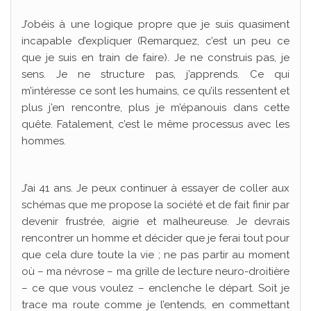
J’obéis à une logique propre que je suis quasiment
incapable d’expliquer (Remarquez, c’est un peu ce
que je suis en train de faire). Je ne construis pas, je
sens. Je ne structure pas, j’apprends. Ce qui
m’intéresse ce sont les humains, ce qu’ils ressentent et
plus j’en rencontre, plus je m’épanouis dans cette
quête. Fatalement, c’est le même processus avec les
hommes.
J’ai 41 ans. Je peux continuer à essayer de coller aux
schémas que me propose la société et de fait finir par
devenir frustrée, aigrie et malheureuse. Je devrais
rencontrer un homme et décider que je ferai tout pour
que cela dure toute la vie ; ne pas partir au moment
où – ma névrose – ma grille de lecture neuro-droitière
– ce que vous voulez – enclenche le départ. Soit je
trace ma route comme je l’entends, en commettant