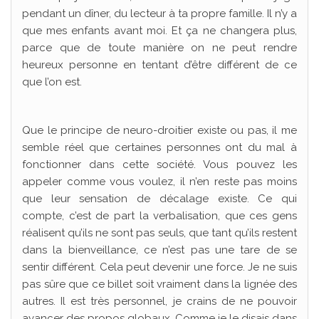
pendant un dîner, du lecteur à ta propre famille. Il n’y a
que mes enfants avant moi. Et ça ne changera plus,
parce que de toute manière on ne peut rendre
heureux personne en tentant d’être différent de ce
que l’on est.
Que le principe de neuro-droitier existe ou pas, il me
semble réel que certaines personnes ont du mal à
fonctionner dans cette société. Vous pouvez les
appeler comme vous voulez, il n’en reste pas moins
que leur sensation de décalage existe. Ce qui
compte, c’est de part la verbalisation, que ces gens
réalisent qu’ils ne sont pas seuls, que tant qu’ils restent
dans la bienveillance, ce n’est pas une tare de se
sentir différent. Cela peut devenir une force. Je ne suis
pas sûre que ce billet soit vraiment dans la lignée des
autres. Il est très personnel, je crains de ne pouvoir
avancer des propos globaux. Comme je le disais dans