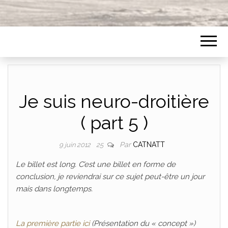
Je suis neuro-droitière
( part 5 )
Par
CATNATT
9 juin 2012
25
Le billet est long. C’est une billet en forme de
conclusion, je reviendrai sur ce sujet peut-être un jour
mais dans longtemps.
La première partie ici
(Présentation du « concept »)