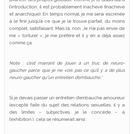
l’introduction, il est probablement inachevé (Inachevé
et anarchique). En temps normal, je me serai escrimée
à le finir jusqu’à ce que je le trouve parfait, du moins
complet, satisfaisant. Mais là, non. Je n’ai pas envie de
me « torturer », je me préfère et il y en a déjà assez
comme ça.
Note : c’est marrant de jouer à un truc de neuro-
gaucher parce que je ne vois pas ce qu’il y a de plus
neuro-gaucher qu’’un entretien d’embauche.*
Si je devais passer un entretien d’embauche amoureux
(excepté faite du sujet des relations sexuelles, il y a
des limites – subjectives, je le concède – à
l’exhibition.), cela se résumerait ainsi :