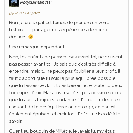
Polydamas
dit :
9 juin 2012 à 15h43
Bon, je crois qu’il est temps de prendre un verre,
histoire de partager nos expériences de neuro-
droitiers.
Une remarque cependant.
Non, tes enfants ne passent pas avant toi, ne peuvent
pas passer avant toi. Je sais que c’est très difficile à
entendre, mais tu ne peux pas t’oublier à leur profit. Il
faut d’abord que tu sois la plus équilibrée possible,
que tu fasses ce dont tu as besoin, et ensuite, tu peux
t’occuper d’eux. Mais l’inverse n’est pas possible parce
que tu auras toujours tendance à t’occuper d’eux, en
risquant de te déséquilibrer au passage, ce qui est
finalement épuisant et éreintant. Enfin, tu dois déjà le
savoir.
Quant au bouquin de Millêtre, je l’avais lu, m’y étais