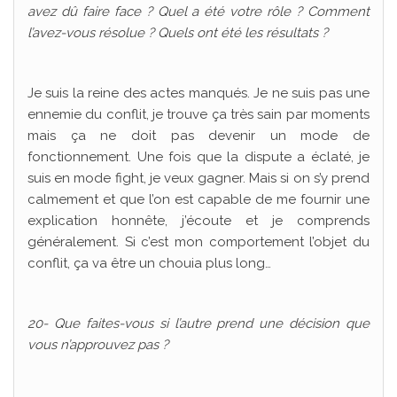
avez dû faire face ? Quel a été votre rôle ? Comment
l’avez-vous résolue ? Quels ont été les résultats ?
Je suis la reine des actes manqués. Je ne suis pas une
ennemie du conflit, je trouve ça très sain par moments
mais ça ne doit pas devenir un mode de
fonctionnement. Une fois que la dispute a éclaté, je
suis en mode fight, je veux gagner. Mais si on s’y prend
calmement et que l’on est capable de me fournir une
explication honnête, j’écoute et je comprends
généralement. Si c’est mon comportement l’objet du
conflit, ça va être un chouia plus long…
20- Que faites-vous si l’autre prend une décision que
vous n’approuvez pas ?