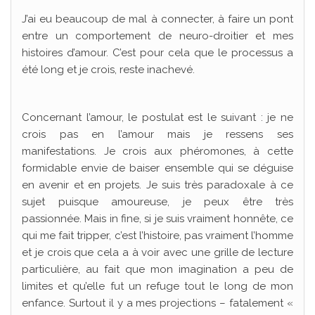
J’ai eu beaucoup de mal à connecter, à faire un pont
entre un comportement de neuro-droitier et mes
histoires d’amour. C’est pour cela que le processus a
été long et je crois, reste inachevé.
Concernant l’amour, le postulat est le suivant : je ne
crois pas en l’amour mais je ressens ses
manifestations. Je crois aux phéromones, à cette
formidable envie de baiser ensemble qui se déguise
en avenir et en projets. Je suis très paradoxale à ce
sujet puisque amoureuse, je peux être très
passionnée. Mais in fine, si je suis vraiment honnête, ce
qui me fait tripper, c’est l’histoire, pas vraiment l’homme
et je crois que cela a à voir avec une grille de lecture
particulière, au fait que mon imagination a peu de
limites et qu’elle fut un refuge tout le long de mon
enfance. Surtout il y a mes projections – fatalement «