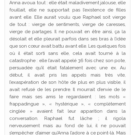
Anna avoua tout : elle était maladivement jalouse, elle
fouillait, elle ne supportait pas l’existence de filles
avant elle. Elle aurait voulu que Raphael soit vierge
de tout : vierge de sentiments, vierge de caresses,
vierge de partages. Il ne pouvait en être ainsi, ça la
désolait et elle pleurait parfois dans ses bras à l’idée
que son cœur avait battu avant elle. Les quelques fois
où il était sorti sans elle, cela avait tourné à la
catastrophe : elle l’avait appelé 36 fois chez son pote,
persuadée qu’il était fatalement avec une ex. Au
début, il avait pris les appels mais très vite,
l’exaspération de son hôte de plus en plus visible, il
avait refusé de les prendre. Il mourrait d’envie de le
faire mais ses amis le regardaient : les mots «
frappadingue », « hystérique », « complètement
cinglée » avaient fait leur apparition dans la
conversation. Raphael fut lâche ; il rigola
nerveusement mais au fond de lui, il ne pouvait
s’empêcher d’aimer qu’Anna l’adore à ce point-là. Mais