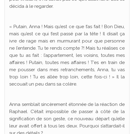
décida à le regarder.
« Putain, Anna ! Mais qu’est ce que t’as fait ! Bon Dieu,
mais qu’est ce qui t’est passé par la tête ! Il disait ça
ivre de rage mais en murmurant pour que personne
ne l’entende. Tu te rends compte ?! Mais tu réalises ce
que tu as fait : l’appartement, les voisins, toutes mes
affaires ! Putain, toutes mes affaires ! T’es en train de
me pousser dans mes retranchements, Anna, tu vas
trop loin ! Tu es allée trop loin, cette fois-ci ! » Il la
secouait un peu dans sa colère.
Anna semblait sincèrement étonnée de la réaction de
Raphael. C’était impossible de passer à côté de la
signification de son geste, ce nouveau départ qu’elle
leur avait offert à tous les deux. Pourquoi s’attardait-il
sur des détails ?