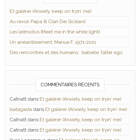
Et galérer (Anxiety, keep on tryin′ me)
Au revoir Papa (Il Clan Dei Siciliani)
Les leitmotivs (Meet me in the white light)
Un anéantissement. Manue F, 1971-2021
Des rencontres et des humains : Isabelle, l’alter ego
COMMENTAIRES RÉCENTS
Catnatt
dans
Et galérer (Anxiety, keep on tryin′ me)
Isatagada
dans
Et galérer (Anxiety, keep on tryin′ me)
Catnatt
dans
Et galérer (Anxiety, keep on tryin′ me)
Catnatt
dans
Et galérer (Anxiety, keep on tryin′ me)