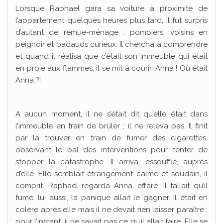
Lorsque Raphael gara sa voiture à proximité de
l’appartement quelques heures plus tard, il fut surpris
d’autant de remue-ménage : pompiers, voisins en
peignoir et badauds curieux. Il chercha à comprendre
et quand il réalisa que c’était son immeuble qui était
en proie aux flammes, il se mit à courir. Anna ! Où était
Anna ?!
A aucun moment, il ne s’était dit qu’elle était dans
l’immeuble en train de brûler ; il ne releva pas. Il finit
par la trouver en train de fumer des cigarettes,
observant le bal des interventions pour tenter de
stopper la catastrophe. Il arriva, essoufflé, auprès
d’elle. Elle semblait étrangement calme et soudain, il
comprit. Raphael regarda Anna, effaré. Il fallait qu’il
fume, lui aussi, la panique allait le gagner. Il était en
colère après elle mais il ne devait rien laisser paraître ;
pour l’instant, il ne savait pas ce qu’il allait faire. Elle se