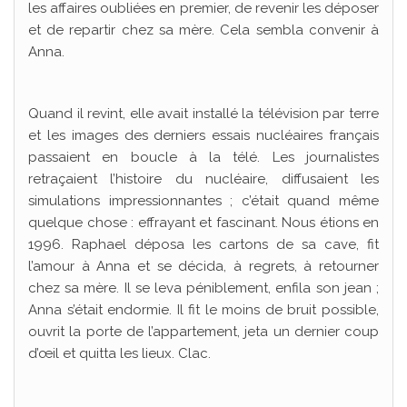
les affaires oubliées en premier, de revenir les déposer
et de repartir chez sa mère. Cela sembla convenir à
Anna.
Quand il revint, elle avait installé la télévision par terre
et les images des derniers essais nucléaires français
passaient en boucle à la télé. Les journalistes
retraçaient l’histoire du nucléaire, diffusaient les
simulations impressionnantes ; c’était quand même
quelque chose : effrayant et fascinant. Nous étions en
1996. Raphael déposa les cartons de sa cave, fit
l’amour à Anna et se décida, à regrets, à retourner
chez sa mère. Il se leva péniblement, enfila son jean ;
Anna s’était endormie. Il fit le moins de bruit possible,
ouvrit la porte de l’appartement, jeta un dernier coup
d’œil et quitta les lieux. Clac.