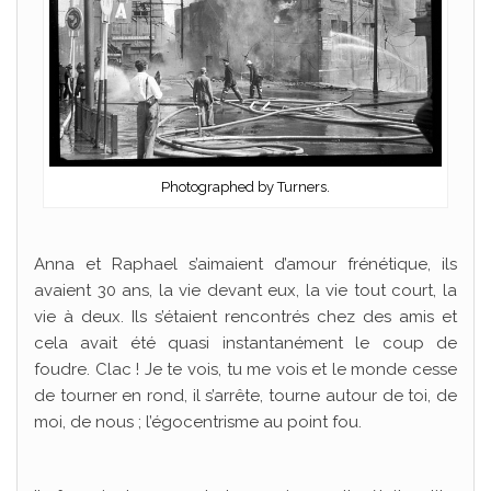
Photographed by Turners.
Anna et Raphael s’aimaient d’amour frénétique, ils
avaient 30 ans, la vie devant eux, la vie tout court, la
vie à deux. Ils s’étaient rencontrés chez des amis et
cela avait été quasi instantanément le coup de
foudre. Clac ! Je te vois, tu me vois et le monde cesse
de tourner en rond, il s’arrête, tourne autour de toi, de
moi, de nous ; l’égocentrisme au point fou.