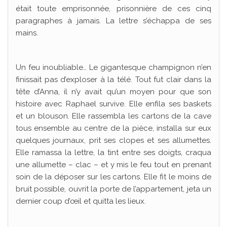
était toute emprisonnée, prisonnière de ces cinq
paragraphes à jamais. La lettre s’échappa de ses
mains.
Un feu inoubliable… Le gigantesque champignon n’en
finissait pas d’exploser à la télé. Tout fut clair dans la
tête d’Anna, il n’y avait qu’un moyen pour que son
histoire avec Raphael survive. Elle enfila ses baskets
et un blouson. Elle rassembla les cartons de la cave
tous ensemble au centre de la pièce, installa sur eux
quelques journaux, prit ses clopes et ses allumettes.
Elle ramassa la lettre, la tint entre ses doigts, craqua
une allumette – clac – et y mis le feu tout en prenant
soin de la déposer sur les cartons. Elle fit le moins de
bruit possible, ouvrit la porte de l’appartement, jeta un
dernier coup d’œil et quitta les lieux.