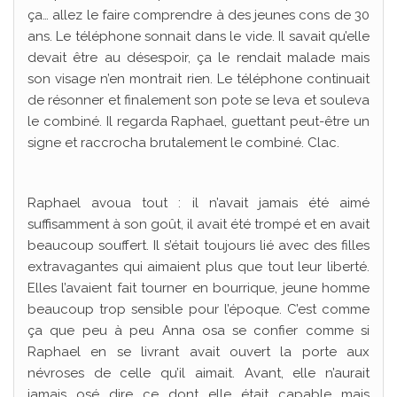
ça… allez le faire comprendre à des jeunes cons de 30
ans. Le téléphone sonnait dans le vide. Il savait qu’elle
devait être au désespoir, ça le rendait malade mais
son visage n’en montrait rien. Le téléphone continuait
de résonner et finalement son pote se leva et souleva
le combiné. Il regarda Raphael, guettant peut-être un
signe et raccrocha brutalement le combiné. Clac.
Raphael avoua tout : il n’avait jamais été aimé
suffisamment à son goût, il avait été trompé et en avait
beaucoup souffert. Il s’était toujours lié avec des filles
extravagantes qui aimaient plus que tout leur liberté.
Elles l’avaient fait tourner en bourrique, jeune homme
beaucoup trop sensible pour l’époque. C’est comme
ça que peu à peu Anna osa se confier comme si
Raphael en se livrant avait ouvert la porte aux
névroses de celle qu’il aimait. Avant, elle n’aurait
jamais osé dire ce dont elle était capable mais