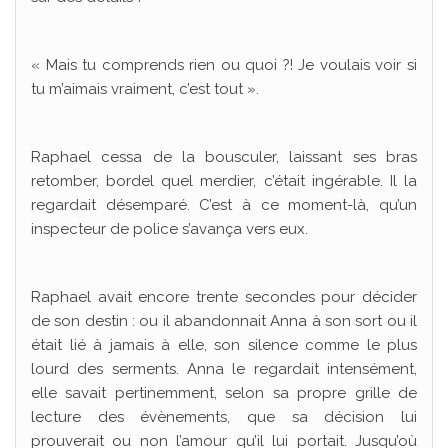
« Mais tu comprends rien ou quoi ?! Je voulais voir si
tu m’aimais vraiment, c’est tout ».
Raphael cessa de la bousculer, laissant ses bras
retomber, bordel quel merdier, c’était ingérable. Il la
regardait désemparé. C’est à ce moment-là, qu’un
inspecteur de police s’avança vers eux.
Raphael avait encore trente secondes pour décider
de son destin : ou il abandonnait Anna à son sort ou il
était lié à jamais à elle, son silence comme le plus
lourd des serments. Anna le regardait intensément,
elle savait pertinemment, selon sa propre grille de
lecture des évènements, que sa décision lui
prouverait ou non l’amour qu’il lui portait. Jusqu’où