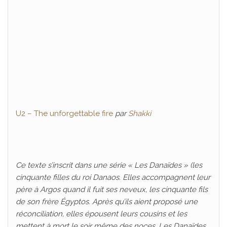
U2 – The unforgettable fire
par
Shakki
Ce texte s’inscrit dans une série « Les Danaïdes » (les
cinquante filles du roi Danaos. Elles accompagnent leur
père à Argos quand il fuit ses neveux, les cinquante fils
de son frère Égyptos. Après qu’ils aient proposé une
réconciliation, elles épousent leurs cousins et les
mettent à mort le soir même des noces. Les Danaïdes