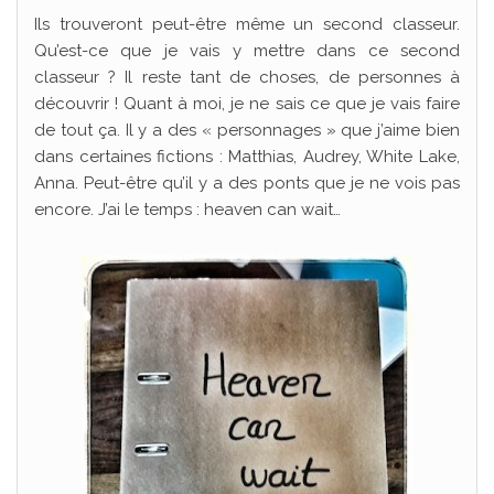
Ils trouveront peut-être même un second classeur.
Qu’est-ce que je vais y mettre dans ce second
classeur ? Il reste tant de choses, de personnes à
découvrir ! Quant à moi, je ne sais ce que je vais faire
de tout ça. Il y a des « personnages » que j’aime bien
dans certaines fictions : Matthias, Audrey, White Lake,
Anna. Peut-être qu’il y a des ponts que je ne vois pas
encore. J’ai le temps : heaven can wait…