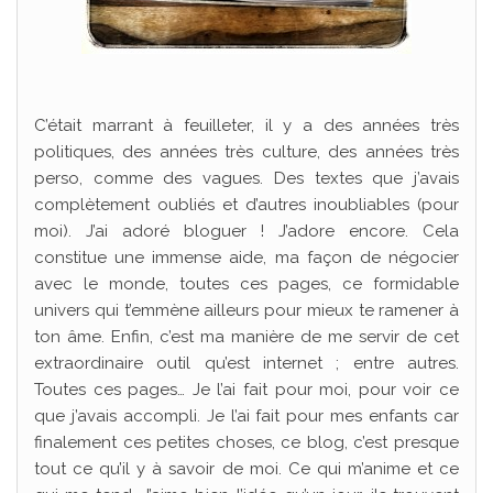
C’était marrant à feuilleter, il y a des années très
politiques, des années très culture, des années très
perso, comme des vagues. Des textes que j’avais
complètement oubliés et d’autres inoubliables (pour
moi). J’ai adoré bloguer ! J’adore encore. Cela
constitue une immense aide, ma façon de négocier
avec le monde, toutes ces pages, ce formidable
univers qui t’emmène ailleurs pour mieux te ramener à
ton âme. Enfin, c’est ma manière de me servir de cet
extraordinaire outil qu’est internet ; entre autres.
Toutes ces pages… Je l’ai fait pour moi, pour voir ce
que j’avais accompli. Je l’ai fait pour mes enfants car
finalement ces petites choses, ce blog, c’est presque
tout ce qu’il y à savoir de moi. Ce qui m’anime et ce