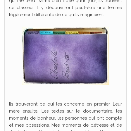
qui me tend. J’aime bien l’idée qu’un jour, ils trouvent
ce classeur. Il y découvriront peut-être une femme
légèrement différente de ce qu’ils imaginaient.
Ils trouveront ce qui les concerne en premier. Leur
mère ensuite. Les textes sur le documentaire, les
moments de bonheur, les personnes qui ont compté
et mes obsessions. Mes moments de détresse et de