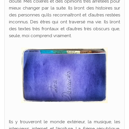
doute. Mes colères et des opinions très arrêtées pour
mieux changer par la suite. Ils liront des histoires sur
des personnes qu’ils reconnaîtront et d’autres restées
inconnus. Des êtres qui ont traversé ma vie. Ils liront
des textes très frontaux et d’autres très obscurs que,
seule, moi comprend vraiment.
Ils y trouveront le monde extérieur, la musique, les
interviews, internet et l’écriture. La 6ème république,