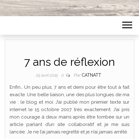
7 ans de réflexion
Par
CATNATT
25 avril 2015
0
Enfin… Un peu plus, 7 ans et demi pour être tout à fait
exacte. Une belle liaison, une des plus longues de ma
vie : le blog et moi. J’ai publié mon premier texte sur
internet le 15 octobre 2007 très exactement. J’ai pris
mon courage à deux mains après être tombée sur un
article parlant d’un site collaboratif et je me suis
lancée. Je ne l’ai jamais regretté et je n’ai jamais arrêté.