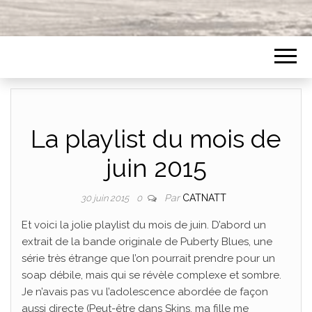
La playlist du mois de
juin 2015
Par
CATNATT
30 juin 2015
0
Et voici la jolie playlist du mois de juin. D’abord un
extrait de la bande originale de Puberty Blues, une
série très étrange que l’on pourrait prendre pour un
soap débile, mais qui se révèle complexe et sombre.
Je n’avais pas vu l’adolescence abordée de façon
aussi directe (Peut-être dans Skins, ma fille me