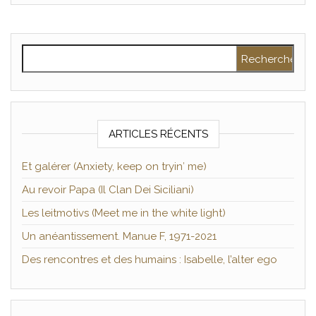
Rechercher :
ARTICLES RÉCENTS
Et galérer (Anxiety, keep on tryin′ me)
Au revoir Papa (Il Clan Dei Siciliani)
Les leitmotivs (Meet me in the white light)
Un anéantissement. Manue F, 1971-2021
Des rencontres et des humains : Isabelle, l’alter ego