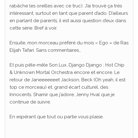
rabâche les oreilles avec ce truc). J’ai trouvé ça très
intéressant, surtout en tant que parent d’ado. D’ailleurs
en parlant de parents, il est aussi question d’eux dans
cette série. Bref à voir.
Ensuite, mon morceau préféré du mois « Ego » de Ras
Elijah Tafari. Sans commentaires…
Et puis pêle-mêle Son Lux, Django Django ; Hot Chip
& Unknown Mortal Orchestra encore et encore. Le
retour de Janeeeeeeet Jackson, Beck (Oh yeah, il est
top ce morceau) et, grand écart culturel, des
Innocents. Shamir que j’adore. Jenny Hval que je
continue de suivre.
En espérant que tout ou partie vous plaise.