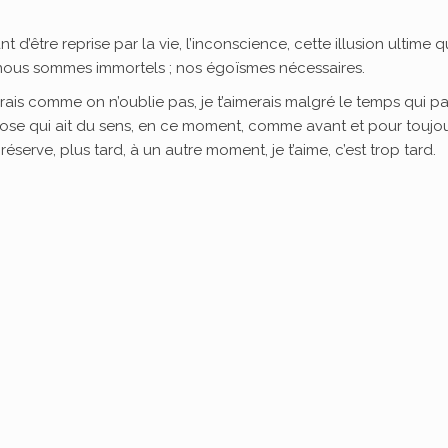
t d’être reprise par la vie, l’inconscience, cette illusion ultime q
 nous sommes immortels ; nos égoïsmes nécessaires.
merais comme on n’oublie pas, je t’aimerais malgré le temps qui p
chose qui ait du sens, en ce moment, comme avant et pour toujou
éserve, plus tard, à un autre moment, je t’aime, c’est trop tard.