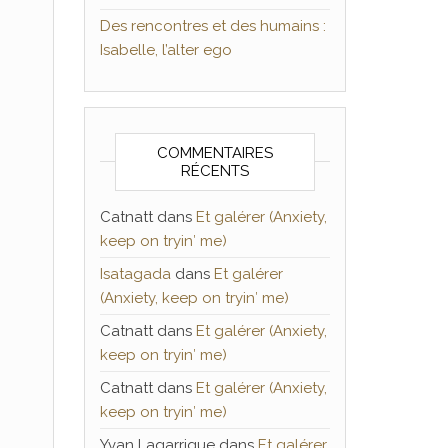
Des rencontres et des humains :
Isabelle, l’alter ego
COMMENTAIRES
RÉCENTS
Catnatt
dans
Et galérer (Anxiety,
keep on tryin′ me)
Isatagada
dans
Et galérer
(Anxiety, keep on tryin′ me)
Catnatt
dans
Et galérer (Anxiety,
keep on tryin′ me)
Catnatt
dans
Et galérer (Anxiety,
keep on tryin′ me)
Yvan Lagarrigue
dans
Et galérer