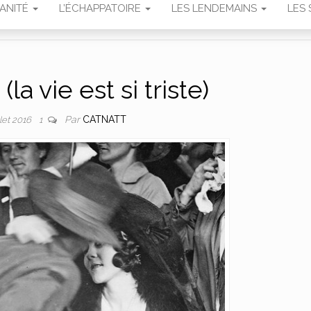
MANITÉ
L’ÉCHAPPATOIRE
LES LENDEMAINS
LES 
(la vie est si triste)
Par
CATNATT
llet 2016
1