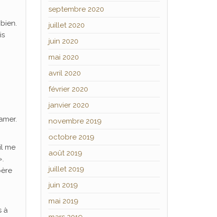
septembre 2020
 bien.
juillet 2020
is
juin 2020
mai 2020
avril 2020
février 2020
janvier 2020
 amer.
novembre 2019
octobre 2019
il me
août 2019
».
juillet 2019
père
juin 2019
mai 2019
s à