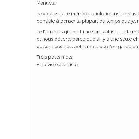
Manuela.
Je voulais juste m’arrêter quelques instants avan
consiste à penser la plupart du temps que je,
Je t’aimerais quand tu ne seras plus là, je t’ai
et nous dévore, parce que s’il y a une seule 
ce sont ces trois petits mots que l’on garde en r
Trois petits mots.
Et la vie est si triste.