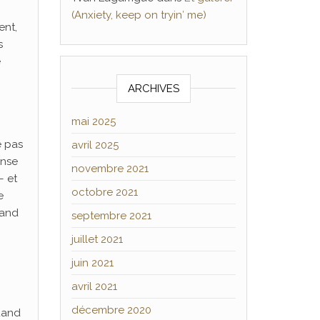
(Anxiety, keep on tryin′ me)
ent,
s
e
ARCHIVES
mai 2025
e pas
avril 2025
ense
novembre 2021
– et
octobre 2021
e
uand
septembre 2021
juillet 2021
juin 2021
avril 2021
décembre 2020
quand