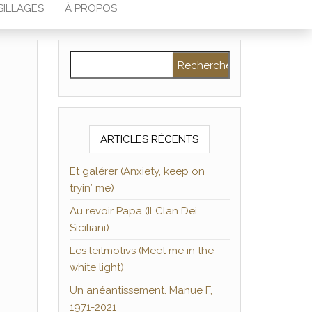
SILLAGES
À PROPOS
Rechercher :
ARTICLES RÉCENTS
Et galérer (Anxiety, keep on
tryin′ me)
Au revoir Papa (Il Clan Dei
Siciliani)
Les leitmotivs (Meet me in the
white light)
Un anéantissement. Manue F,
1971-2021