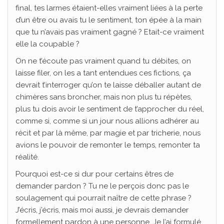
final, tes larmes étaient-elles vraiment liées à la perte
d’un être ou avais tu le sentiment, ton épée à la main
que tu n’avais pas vraiment gagné ? Etait-ce vraiment
elle la coupable ?
On ne t’écoute pas vraiment quand tu débites, on
laisse filer, on les a tant entendues ces fictions, ça
devrait t’interroger qu’on te laisse déballer autant de
chimères sans broncher, mais non plus tu répètes,
plus tu dois avoir le sentiment de t’approcher du réel,
comme si, comme si un jour nous allions adhérer au
récit et par là même, par magie et par tricherie, nous
avions le pouvoir de remonter le temps, remonter ta
réalité.
Pourquoi est-ce si dur pour certains êtres de
demander pardon ? Tu ne le perçois donc pas le
soulagement qui pourrait naître de cette phrase ?
J’écris, j’écris, mais moi aussi, je devrais demander
formellement pardon à une personne. Je l’ai formulé