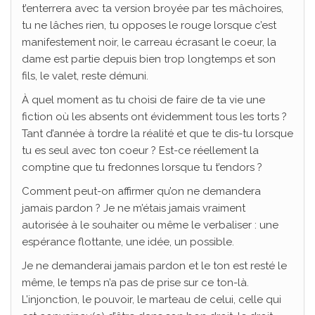
t’enterrera avec ta version broyée par tes mâchoires,
tu ne lâches rien, tu opposes le rouge lorsque c’est
manifestement noir, le carreau écrasant le coeur, la
dame est partie depuis bien trop longtemps et son
fils, le valet, reste démuni.
À quel moment as tu choisi de faire de ta vie une
fiction où les absents ont évidemment tous les torts ?
Tant d’année à tordre la réalité et que te dis-tu lorsque
tu es seul avec ton coeur ? Est-ce réellement la
comptine que tu fredonnes lorsque tu t’endors ?
Comment peut-on affirmer qu’on ne demandera
jamais pardon ? Je ne m’étais jamais vraiment
autorisée à le souhaiter ou même le verbaliser : une
espérance flottante, une idée, un possible.
Je ne demanderai jamais pardon et le ton est resté le
même, le temps n’a pas de prise sur ce ton-là.
L’injonction, le pouvoir, le marteau de celui, celle qui