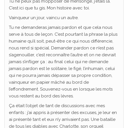
Tu ne peux pas m’opposer de mensonge, j’étais là.
C’est ici que tu gis. Mon histoire avec toi.
Vainqueur un jour, vaincu un autre.
Tu ne demanderas jamais pardon et que cela nous
serve à tous de leçon. C’est pourtant la phrase la plus
humaine qu’il soit, peut-être ce qui nous différencie,
nous rend si spécial. Demander pardon ce n’est pas
s’agenouiller, c’est reconnaître l’autre et on ne devrait
jamais s’infliger ça : au final celui qui ne demande
jamais pardon est le solitaire, le figé, l’inhumain, celui
qui ne pourra jamais dépasser sa propre condition,
vainqueur en papier mâché au bord de
l’effondrement. Souvenez-vous en lorsque les mots
vous restent au bord des lèvres.
Ça était l’objet de tant de discussions avec mes
enfants : j’ai appris à présenter des excuses, je leur en
ai présenté tant et eux n’y arrivaient pas. Une bataille
de tous les diables avec Charlotte, son orgueil