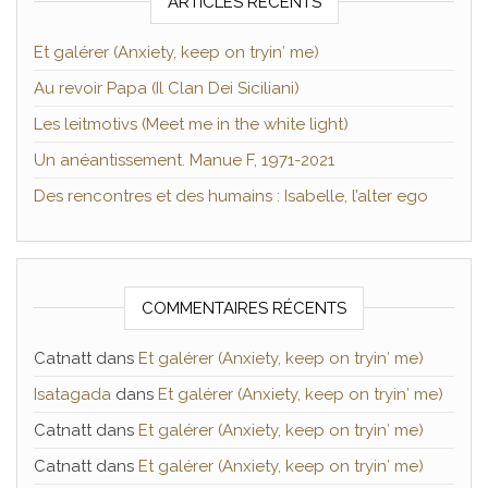
ARTICLES RÉCENTS
Et galérer (Anxiety, keep on tryin′ me)
Au revoir Papa (Il Clan Dei Siciliani)
Les leitmotivs (Meet me in the white light)
Un anéantissement. Manue F, 1971-2021
Des rencontres et des humains : Isabelle, l’alter ego
COMMENTAIRES RÉCENTS
Catnatt
dans
Et galérer (Anxiety, keep on tryin′ me)
Isatagada
dans
Et galérer (Anxiety, keep on tryin′ me)
Catnatt
dans
Et galérer (Anxiety, keep on tryin′ me)
Catnatt
dans
Et galérer (Anxiety, keep on tryin′ me)