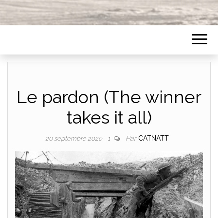
Le pardon (The winner
takes it all)
Par
CATNATT
20 septembre 2020
1