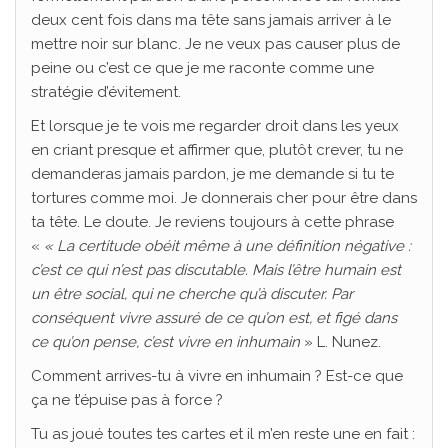
deux cent fois dans ma tête sans jamais arriver à le
mettre noir sur blanc. Je ne veux pas causer plus de
peine ou c’est ce que je me raconte comme une
stratégie d’évitement.
Et lorsque je te vois me regarder droit dans les yeux
en criant presque et affirmer que, plutôt crever, tu ne
demanderas jamais pardon, je me demande si tu te
tortures comme moi. Je donnerais cher pour être dans
ta tête. Le doute. Je reviens toujours à cette phrase
«
« La certitude obéit même à une définition négative :
c’est ce qui n’est pas discutable. Mais l’être humain est
un être social, qui ne cherche qu’à discuter. Par
conséquent vivre assuré de ce qu’on est, et figé dans
ce qu’on pense, c’est vivre en inhumain
» L. Nunez.
Comment arrives-tu à vivre en inhumain ? Est-ce que
ça ne t’épuise pas à force ?
Tu as joué toutes tes cartes et il m’en reste une en fait :