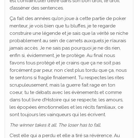
est convaincu(e) d’être dans son bon droit, le droit
d’asséner des sentences.
Ça fait des années qu’on joue à cette partie de poker
menteur, je vois bien que tu bluffes, je te regarde
construire une légende et je sais que la vérité se niche
probablement au sein de carnets auxquels je n’aurais
jamais accès. Je ne sais pas pourquoi je ne dis rien,
enfin si, évidemment, je te protège. Au final nous
t’avons tous protégé et je crains que ça ne soit pas
forcément par peur, non c’est plus tordu que ça, nous
te sentons si fragile finalement. Tu respectes les rites
scrupuleusement, mais la guerre fait rage en ton
coeur, tu te débats avec les évènements et comme
dans tout livre d’Histoire qui se respecte, les amours,
les épopées émotionnelles et les récits familiaux, ce
sont toujours les vainqueurs qui les écrivent.
The winner takes it all. The loser has to fall.
C’est elle qui a perdu et elle a tiré sa révérence. Au