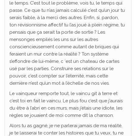
le temps. C’est tout le problème, vois tu, le temps qui
passe. Ce que tu n’as jamais calculé c’est qu’un jour tu
serais faible, à la merci des autres. Enfin, si, pardon,
ton révisionnisme affectif tu l’as joué à plein régime, tu
pensais que ça serait ta porte de sortie ? Les
mensonges empilés les uns sur les autres
consciencieusement comme autant de briques qui
feraient un mur contre la réalité ? Ton système
s’effondre de lui-même, c ‘est un chateau de cartes
usé par les parties. Construire ses relations sur le
pouvoir, c’est compter sur l’éternité, mais cette
dernière n’est qu’un mot à l’échelle de nos vies.
Le vainqueur remporte tout, le vaincu git à terre et
c’est toi en fait le vaincu. Le plus fou c’est que j’aurais
du être à l’abri en ces murs, mais j’étais une idiote, les
règles se jouaient de moi comme dit la chanson.
Alors tu as gagné, je ne parlerai jamais de ma réalité,
je te laisserai te conter les histoires que tu veux, tu ne