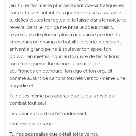
jeu, tu ne fais même plus semblant d’avoir trafiqué les
cartes, tu sors autant d’as que de phrases assassines,
tu défies toutes les règles, je te laisse dans le noir, je te
reverrai dans le noir, ça me brise le coeur, mais tu
ressembles de plus en plus à une cause perdue : tu
erres dans un champ de bataille déserté, vociférant,
arrivant à grand peine à soulever ton épée, ton
pouvoir en miettes, nous au loin, ivre de tes fictions,
ton cri de guerre, the winner takes it all, tes
souffrances en étendard, ton égo et ton orgueil
comme autant de canons tournés vers toi-même, une
tragédie et
Tu ne t’es même pas aperçu que tu étais resté au
combat tout seul,
Le coeur au bord de l’effondrement,
Tant pris par ta rage,
Tu n’as pas réalisé que c’était toi le vaincu.