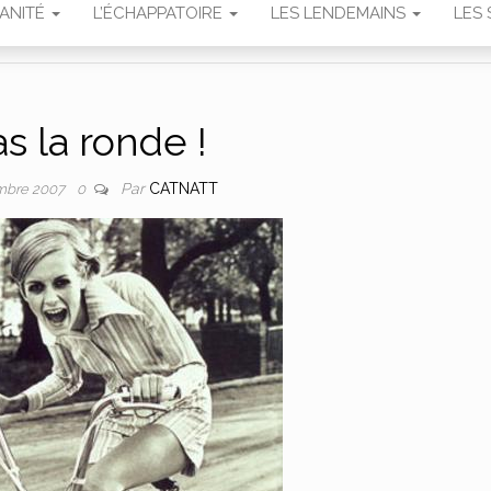
MANITÉ
L’ÉCHAPPATOIRE
LES LENDEMAINS
LES 
s la ronde !
Par
CATNATT
mbre 2007
0