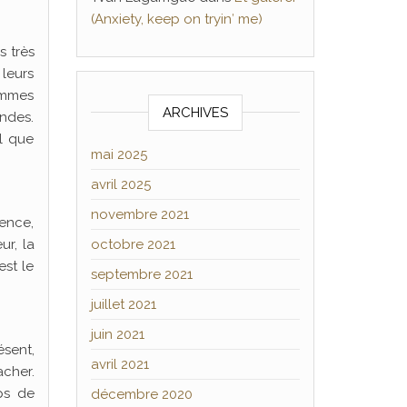
(Anxiety, keep on tryin′ me)
s très
 leurs
ommes
ARCHIVES
ondes.
l que
mai 2025
avril 2025
novembre 2021
ience,
ur, la
octobre 2021
est le
septembre 2021
juillet 2021
juin 2021
ésent,
avril 2021
acher.
ps de
décembre 2020