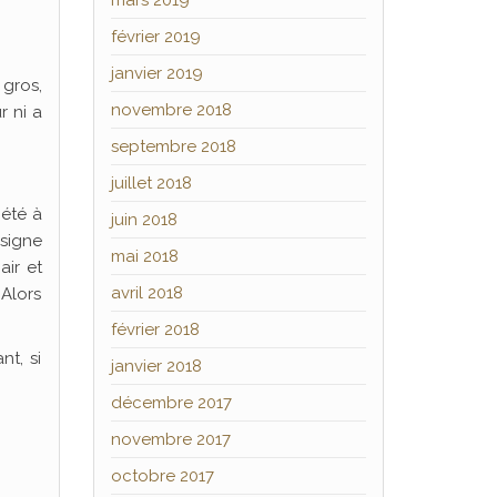
mars 2019
février 2019
janvier 2019
 gros,
novembre 2018
r ni a
septembre 2018
juillet 2018
 été à
juin 2018
signe
mai 2018
air et
avril 2018
 Alors
février 2018
t, si
janvier 2018
décembre 2017
novembre 2017
octobre 2017