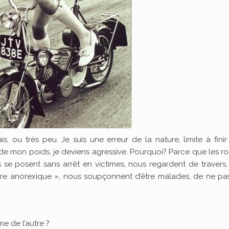
, ou très peu. Je suis une erreur de la nature, limite à fini
 de mon poids, je deviens agressive. Pourquoi? Parce que les r
es se posent sans arrêt en victimes, nous regardent de travers
tre anorexique », nous soupçonnent d’être malades, de ne pa
me de l’autre ?