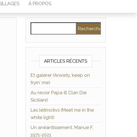
SILLAGES
À PROPOS
Rechercher :
ARTICLES RÉCENTS
Et galérer (Anxiety, keep on
tryin′ me)
Au revoir Papa (Il Clan Dei
Siciliani)
Les leitmotivs (Meet me in the
white light)
Un anéantissement. Manue F,
1971-2021