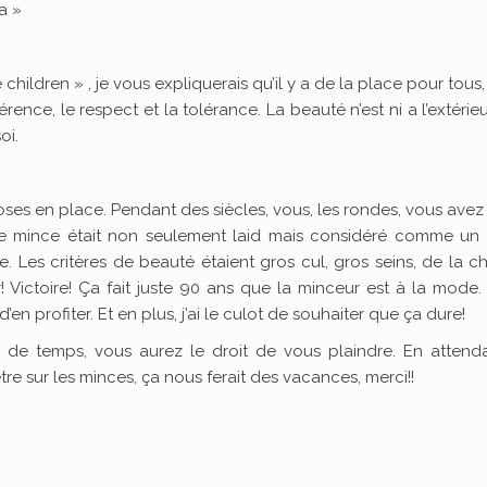
a »
ildren » , je vous expliquerais qu’il y a de la place pour tous,
rence, le respect et la tolérance. La beauté n’est ni a l’extérieu
oi.
ses en place. Pendant des siècles, vous, les rondes, vous avez
tre mince était non seulement laid mais considéré comme un 
. Les critères de beauté étaient gros cul, gros seins, de la ch
! Victoire! Ça fait juste 90 ans que la minceur est à la mode.
’en profiter. Et en plus, j’ai le culot de souhaiter que ça dure!
 de temps, vous aurez le droit de vous plaindre. En attendan
re sur les minces, ça nous ferait des vacances, merci!!