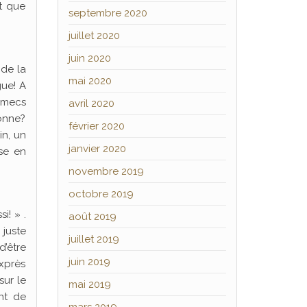
t que
septembre 2020
juillet 2020
juin 2020
 de la
mai 2020
gue! A
s mecs
avril 2020
bonne?
février 2020
in, un
janvier 2020
sse en
novembre 2019
octobre 2019
i! » .
août 2019
 juste
juillet 2019
d’être
juin 2019
exprès
sur le
mai 2019
nt de