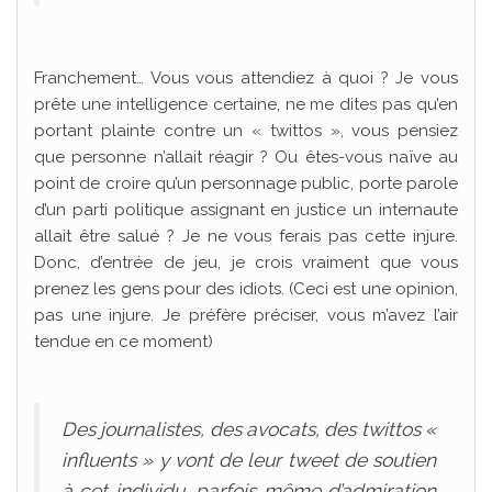
Franchement… Vous vous attendiez à quoi ? Je vous
prête une intelligence certaine, ne me dites pas qu’en
portant plainte contre un « twittos », vous pensiez
que personne n’allait réagir ? Ou êtes-vous naïve au
point de croire qu’un personnage public, porte parole
d’un parti politique assignant en justice un internaute
allait être salué ? Je ne vous ferais pas cette injure.
Donc, d’entrée de jeu, je crois vraiment que vous
prenez les gens pour des idiots. (Ceci est une opinion,
pas une injure. Je préfère préciser, vous m’avez l’air
tendue en ce moment)
Des journalistes, des avocats, des twittos «
influents » y vont de leur tweet de soutien
à cet individu, parfois même d’admiration