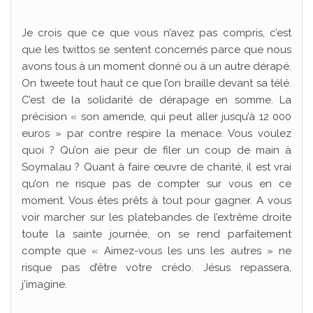
Je crois que ce que vous n’avez pas compris, c’est
que les twittos se sentent concernés parce que nous
avons tous à un moment donné ou à un autre dérapé.
On tweete tout haut ce que l’on braille devant sa télé.
C’est de la solidarité de dérapage en somme. La
précision « son amende, qui peut aller jusqu’à 12 000
euros » par contre respire la menace. Vous voulez
quoi ? Qu’on aie peur de filer un coup de main à
Soymalau ? Quant à faire œuvre de charité, il est vrai
qu’on ne risque pas de compter sur vous en ce
moment. Vous êtes prêts à tout pour gagner. A vous
voir marcher sur les platebandes de l’extrême droite
toute la sainte journée, on se rend parfaitement
compte que « Aimez-vous les uns les autres » ne
risque pas d’être votre crédo. Jésus repassera,
j’imagine.