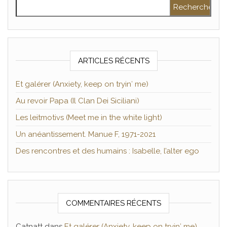
Rechercher :
ARTICLES RÉCENTS
Et galérer (Anxiety, keep on tryin′ me)
Au revoir Papa (Il Clan Dei Siciliani)
Les leitmotivs (Meet me in the white light)
Un anéantissement. Manue F, 1971-2021
Des rencontres et des humains : Isabelle, l’alter ego
COMMENTAIRES RÉCENTS
Catnatt
dans
Et galérer (Anxiety, keep on tryin′ me)