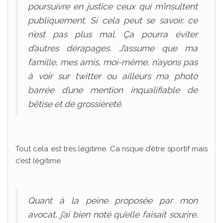
poursuivre en justice ceux qui m’insultent
publiquement. Si cela peut se savoir, ce
n’est pas plus mal. Ça pourra éviter
d’autres dérapages. J’assume que ma
famille, mes amis, moi-même, n’ayons pas
à voir sur twitter ou ailleurs ma photo
barrée d’une mention inqualifiable de
bêtise et de grossièreté.
Tout cela est très légitime. Ca risque d’être sportif mais
c’est légitime.
Quant à la peine proposée par mon
avocat, j’ai bien noté qu’elle faisait sourire.