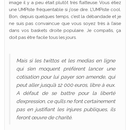
image il y a peu était plutôt très flatteuse. Vous étiez
une UMPIste fréquentable si j’ose dire. L’UMPiste cool.
Bon, depuis quelques temps, c’est la débandade et je
ne suis pas convaincue que vous soyez très à l’aise
dans vos baskets droite populaire. Je compatis, ça
doit pas être facile tous les jours.
Mais si les twittos et les medias en ligne
qui s’en moquent préfèrent lancer une
cotisation pour lui payer son amende, qui
peut aller jusqu’à 12 000 euros, libre à eux.
A défaut de se battre pour la liberté
d’expression, ce qu’ils ne font certainement
pas en justifiant les injures publiques, ils
feront œuvre de charité.