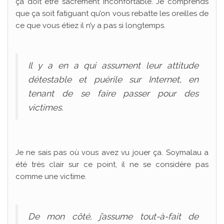
ça doit être sacrément inconfortable. Je comprends
que ça soit fatiguant qu’on vous rebatte les oreilles de
ce que vous étiez il n’y a pas si longtemps.
Il y a en a qui assument leur attitude
détestable et puérile sur Internet, en
tenant de se faire passer pour des
victimes.
Je ne sais pas où vous avez vu jouer ça. Soymalau a
été très clair sur ce point, il ne se considère pas
comme une victime.
De mon côté, j’assume tout-à-fait de