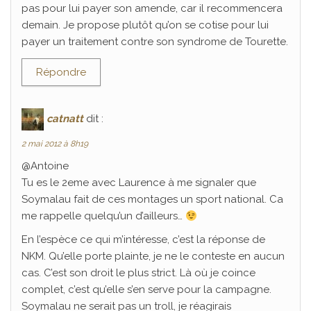
pas pour lui payer son amende, car il recommencera
demain. Je propose plutôt qu’on se cotise pour lui
payer un traitement contre son syndrome de Tourette.
Répondre
catnatt
dit :
2 mai 2012 à 8h19
@Antoine
Tu es le 2eme avec Laurence à me signaler que
Soymalau fait de ces montages un sport national. Ca
me rappelle quelqu’un d’ailleurs…
En l’espèce ce qui m’intéresse, c’est la réponse de
NKM. Qu’elle porte plainte, je ne le conteste en aucun
cas. C’est son droit le plus strict. Là où je coince
complet, c’est qu’elle s’en serve pour la campagne.
Soymalau ne serait pas un troll, je réagirais