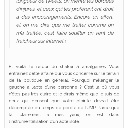
longueur de tweets, on mérite les bordées
d’injures, et ceux qui les profèrent ont droit
à des encouragements. Encore un effort,
et on me dira que me traiter comme on
m’a traitée, c’est faire souffler un vent de
fraicheur sur Internet !
Et voilà, le retour du shaker à amalgames. Vous
entraînez cette affaire qui vous concerne sur le terrain
de la politique en général. Pourquoi mélanger la
gauche à l’acte d’une personne ? C’est là où vous
n’êtes pas très claire et je dirais même que je suis de
ceux qui pensent que votre plainte devrait être
décomptée du temps de parole de l’UMP. Parce que
là, clairement à mes yeux, on est dans
l’instrumentalisation d’un acte isolé.