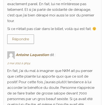
exactement pareil. En fait, lui ne m’intéresse pas
tellement. Et si j’ai parlé de solidarité de dérapage,
c’est que j’ai bien dérapé moi aussi le soir du premier
tour.
Si ce n’était pas clair dans le billet, voilà qui est fait.
Répondre
Antoine Laquestion
dit :
2 mai 2012 à 9h54
En fait, j’ai du mal à imaginer que NKM ait pu penser
que cette plainte lui apporte quoi que ce soit de
positif. Pour cette fois, j’aurais plutôt tendance à lui
accorder le bénéfice du doute. Personne n’apprécie
de se faire traiter de grosse salope devant 7000
personnes par un gros beauf sexiste. Si ça avait été
quelqu’un d’autre, et même si l’insulte avait été