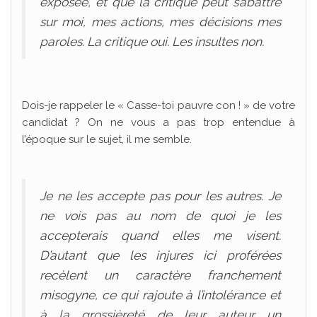
exposée, et que la critique peut s’abattre
sur moi, mes actions, mes décisions mes
paroles. La critique oui. Les insultes non.
Dois-je rappeler le « Casse-toi pauvre con ! » de votre
candidat ? On ne vous a pas trop entendue à
l’époque sur le sujet, il me semble.
Je ne les accepte pas pour les autres. Je
ne vois pas au nom de quoi je les
accepterais quand elles me visent.
D’autant que les injures ici proférées
recèlent un caractère franchement
misogyne, ce qui rajoute à l’intolérance et
à la grossièreté de leur auteur un