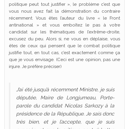
politique peut tout justifier », le problème c’est que
vous nous avez fait la démonstration du contraire
récemment. Vous êtes l’auteur du livre « le Front
antinational » et vous emboîtez le pas à votre
candidat sur les thématiques de l’extrême-droite,
excusez du peu. Alors si, ne vous en déplaise, vous
êtes de ceux qui pensent que le combat politique
justifie tout, en tout cas, c’est exactement comme ça
que je vous envisage. (Ceci est une opinion, pas une
injure. Je préfère préciser)
J’ai été jusqu’à récemment Ministre, je suis
députée, Maire de Longjumeau, Porte-
parole du candidat Nicolas Sarkozy à la
présidence de la République. Je sais donc
très bien, et je l’accepte, que je suis