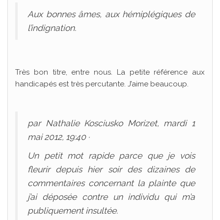
Aux bonnes âmes, aux hémiplégiques de
l’indignation.
Très bon titre, entre nous. La petite référence aux
handicapés est très percutante. J’aime beaucoup.
par Nathalie Kosciusko Morizet, mardi 1
mai 2012, 19:40 ·
Un petit mot rapide parce que je vois
fleurir depuis hier soir des dizaines de
commentaires concernant la plainte que
j’ai déposée contre un individu qui m’a
publiquement insultée.