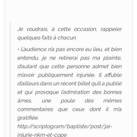
Je voudrais, à cette occasion, rappeler
quelques faits à chacun.
• L’audience n’a pas encore eu lieu, et bien
entendu, je ne retirerai pas ma plainte,
d’autant que cette personne admet bien
m’avoir publiquement injuriée. Il affuble
d’ailleurs dans un récent billet qu’il a publié
et qui provoque l’admiration des bonnes
âmes, une poule des mêmes
commentaires que ceux dont il m’a
gratifiée.
http://scriptogr.am/baptiste/post/jai-
injurie-nkm-et-cope