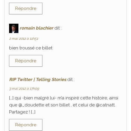
Répondre
romain blachier
dit :
2 mai 2012 à 11h51
bien troussé ce billet
Répondre
RIP Twitter | Telling Stories
dit :
3 mai 2012 à 17h09
[…] qui -bien malgré lui- m’a inspiré cette histoire, ainsi
que @_doudette et son billet , et celui de @catnatt.
Partagez ! […]
Répondre