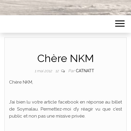
Chère NKM
Par
CATNATT
1 mai 2012
12
Chère NKM,
J’ai bien lu votre article facebook en réponse au billet
de Soymalau. Permettez-moi d’y réagir vu que c’est
public et non pas une missive privée.