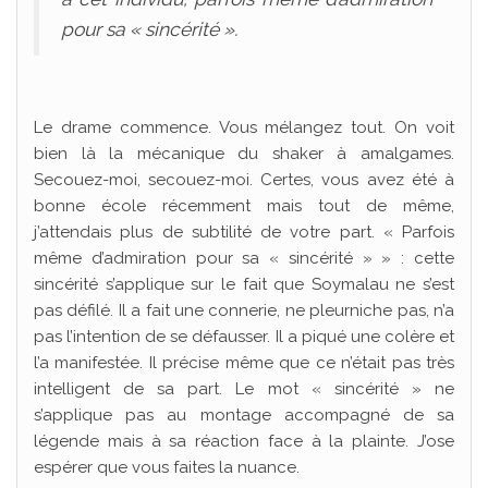
pour sa « sincérité ».
Le drame commence. Vous mélangez tout. On voit
bien là la mécanique du shaker à amalgames.
Secouez-moi, secouez-moi. Certes, vous avez été à
bonne école récemment mais tout de même,
j’attendais plus de subtilité de votre part. « Parfois
même d’admiration pour sa « sincérité » » : cette
sincérité s’applique sur le fait que Soymalau ne s’est
pas défilé. Il a fait une connerie, ne pleurniche pas, n’a
pas l’intention de se défausser. Il a piqué une colère et
l’a manifestée. Il précise même que ce n’était pas très
intelligent de sa part. Le mot « sincérité » ne
s’applique pas au montage accompagné de sa
légende mais à sa réaction face à la plainte. J’ose
espérer que vous faites la nuance.