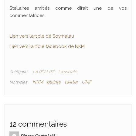
Stellaires amitiés comme dirait une de vos
commentatrices.
Lien vers l’article de Soymalau
Lien vers l’article facebook de NKM
Catégorie
LA RÉALITÉ
La société
NKM
plainte
twitter
UMP
Mots-clés
12 commentaires
Pierre Castel
dit :