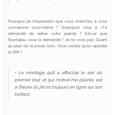
Pourquoi j’ai l’impression que vous cherchez à vous
convaincre vous-même ? Quelqu’un vous a –t-il
demandé de retirer votre plainte ? Est-ce que
Soymalau vous l’a demandé ? Je ne crois pas. Quant
au plan de la poule, bon… Vous voulez qu’on appelle
la SPA ?
• Le montage qu’il a effectué le soir du
premier tour, et qui motive ma plainte, est
à l’heure où j’écris toujours en ligne sur son
twittpic.