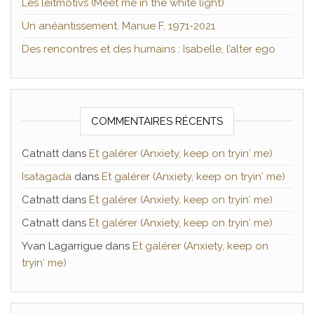
Les leitmotivs (Meet me in the white light)
Un anéantissement. Manue F, 1971-2021
Des rencontres et des humains : Isabelle, l’alter ego
COMMENTAIRES RÉCENTS
Catnatt
dans
Et galérer (Anxiety, keep on tryin′ me)
Isatagada
dans
Et galérer (Anxiety, keep on tryin′ me)
Catnatt
dans
Et galérer (Anxiety, keep on tryin′ me)
Catnatt
dans
Et galérer (Anxiety, keep on tryin′ me)
Yvan Lagarrigue
dans
Et galérer (Anxiety, keep on
tryin′ me)