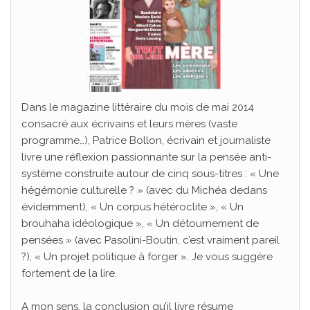
Dans le magazine littéraire du mois de mai 2014
consacré aux écrivains et leurs mères (vaste
programme…), Patrice Bollon, écrivain et journaliste
livre une réflexion passionnante sur la pensée anti-
système construite autour de cinq sous-titres : « Une
hégémonie culturelle ? » (avec du Michéa dedans
évidemment), « Un corpus hétéroclite », « Un
brouhaha idéologique », « Un détournement de
pensées » (avec Pasolini-Boutin, c’est vraiment pareil
?), « Un projet politique à forger ». Je vous suggère
fortement de la lire.
A mon sens, la conclusion qu’il livre résume