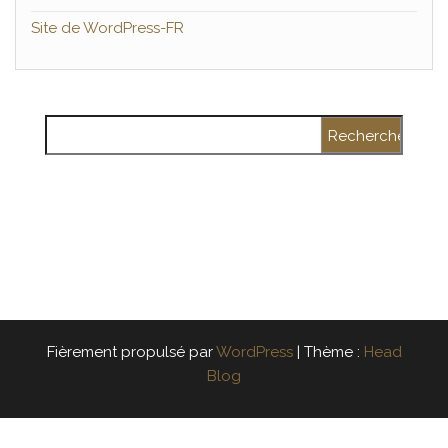
Site de WordPress-FR
Rechercher :
Fièrement propulsé par
WordPress
|
Thème :
Head
Blog