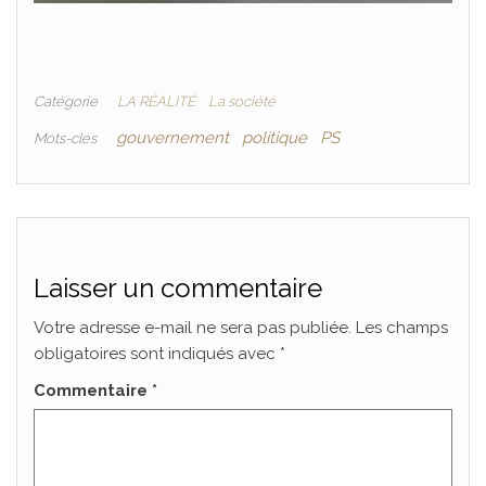
Catégorie
LA RÉALITÉ
La société
gouvernement
politique
PS
Mots-clés
Laisser un commentaire
Votre adresse e-mail ne sera pas publiée.
Les champs
obligatoires sont indiqués avec
*
Commentaire
*