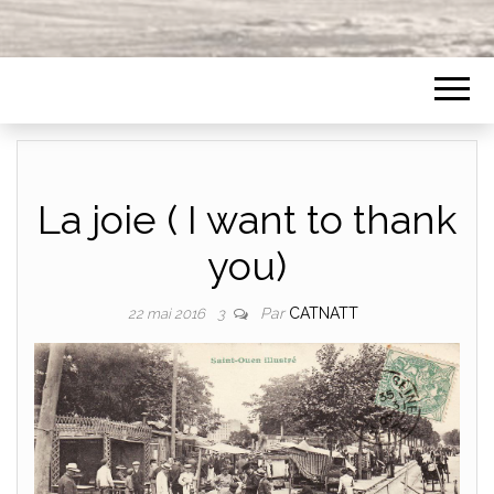
La joie ( I want to thank
you)
Par
CATNATT
22 mai 2016
3