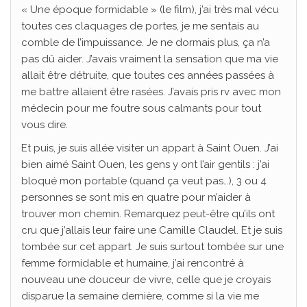
« Une époque formidable » (le film), j’ai très mal vécu
toutes ces claquages de portes, je me sentais au
comble de l’impuissance. Je ne dormais plus, ça n’a
pas dû aider. J’avais vraiment la sensation que ma vie
allait être détruite, que toutes ces années passées à
me battre allaient être rasées. J’avais pris rv avec mon
médecin pour me foutre sous calmants pour tout
vous dire.
Et puis, je suis allée visiter un appart à Saint Ouen. J’ai
bien aimé Saint Ouen, les gens y ont l’air gentils : j’ai
bloqué mon portable (quand ça veut pas…), 3 ou 4
personnes se sont mis en quatre pour m’aider à
trouver mon chemin. Remarquez peut-être qu’ils ont
cru que j’allais leur faire une Camille Claudel. Et je suis
tombée sur cet appart. Je suis surtout tombée sur une
femme formidable et humaine, j’ai rencontré à
nouveau une douceur de vivre, celle que je croyais
disparue la semaine dernière, comme si la vie me