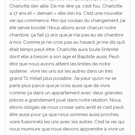
Charlotte s’en aille. De me dire ça, c’est fou, Charlotte
a 17 ans et « demain » elle s’en ira. C’est une nouvelle
vie qui commence. Moi qui voulais du changement, j’ai
été servie bordel ! Nous allons avoir chacun notre
chambre, ça fait 13 ans que je n’ai pas eu de chambre
à moi. Comme je ne crois pas au hasard, je me dis qu’il
était temps peut-être. Charlotte aura toute l’intimité
dont elle a besoin à son âge et Baptiste aussi. Peut-
être que nous avions atteint les limites de notre
système : vivre les uns sur les autres dans un très
grand T2 n’était plus possible. J’ai peur qu’on ne se
parle plus parce que je crois aussi que de vivre
comme ça dans un appartement avec deux grandes
pièces a grandement joué dans notre relation. Nous
étions obligés de nous croiser sans arrêt et c’est peut-
être aussi pour ça que nous sommes aussi proches,
voire fusionnels les uns avec les autres. C’est la vie qui
nous murmure que nous devons apprendre à vivre un