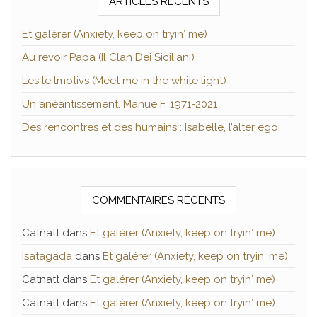
ARTICLES RÉCENTS
Et galérer (Anxiety, keep on tryin′ me)
Au revoir Papa (Il Clan Dei Siciliani)
Les leitmotivs (Meet me in the white light)
Un anéantissement. Manue F, 1971-2021
Des rencontres et des humains : Isabelle, l’alter ego
COMMENTAIRES RÉCENTS
Catnatt
dans
Et galérer (Anxiety, keep on tryin′ me)
Isatagada
dans
Et galérer (Anxiety, keep on tryin′ me)
Catnatt
dans
Et galérer (Anxiety, keep on tryin′ me)
Catnatt
dans
Et galérer (Anxiety, keep on tryin′ me)