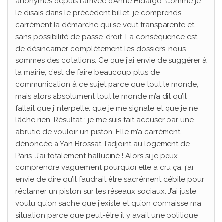
anonymes depuis l’arrivée d’Anne Hidalgo. Comme je
le disais dans le précédent billet, je comprends
carrément la démarche qui se veut transparente et
sans possibilité de passe-droit. La conséquence est
de désincarner complètement les dossiers, nous
sommes des cotations. Ce que j’ai envie de suggérer à
la mairie, c’est de faire beaucoup plus de
communication à ce sujet parce que tout le monde,
mais alors absolument tout le monde m’a dit qu’il
fallait que j’interpelle, que je me signale et que je ne
lâche rien. Résultat : je me suis fait accuser par une
abrutie de vouloir un piston. Elle m’a carrément
dénoncée à Yan Brossat, l’adjoint au logement de
Paris. J’ai totalement halluciné ! Alors si je peux
comprendre vaguement pourquoi elle a cru ça, j’ai
envie de dire qu’il faudrait être sacrément débile pour
réclamer un piston sur les réseaux sociaux. J’ai juste
voulu qu’on sache que j’existe et qu’on connaisse ma
situation parce que peut-être il y avait une politique