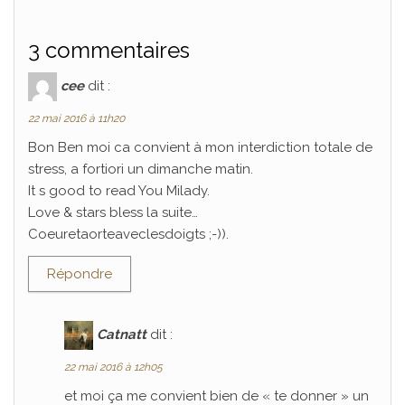
3 commentaires
cee
dit :
22 mai 2016 à 11h20
Bon Ben moi ca convient à mon interdiction totale de
stress, a fortiori un dimanche matin.
It s good to read You Milady.
Love & stars bless la suite…
Coeuretaorteaveclesdoigts ;-)).
Répondre
Catnatt
dit :
22 mai 2016 à 12h05
et moi ça me convient bien de « te donner » un