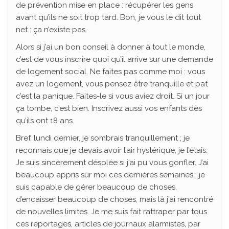
de prévention mise en place : récupérer les gens
avant qu’ils ne soit trop tard. Bon, je vous le dit tout
net : ça n’existe pas.
Alors si j’ai un bon conseil à donner à tout le monde,
c’est de vous inscrire quoi qu’il arrive sur une demande
de logement social. Ne faites pas comme moi : vous
avez un logement, vous pensez être tranquille et paf,
c’est la panique. Faites-le si vous aviez droit. Si un jour
ça tombe, c’est bien. Inscrivez aussi vos enfants dès
qu’ils ont 18 ans.
Bref, lundi dernier, je sombrais tranquillement ; je
reconnais que je devais avoir l’air hystérique, je l’étais.
Je suis sincèrement désolée si j’ai pu vous gonfler. J’ai
beaucoup appris sur moi ces dernières semaines : je
suis capable de gérer beaucoup de choses,
d’encaisser beaucoup de choses, mais là j’ai rencontré
de nouvelles limites. Je me suis fait rattraper par tous
ces reportages, articles de journaux alarmistes, par