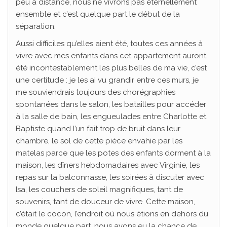
peu à distance, nous ne vivrons pas éternellement
ensemble et c’est quelque part le début de la
séparation.
Aussi difficiles qu’elles aient été, toutes ces années à
vivre avec mes enfants dans cet appartement auront
été incontestablement les plus belles de ma vie, c’est
une certitude : je les ai vu grandir entre ces murs, je
me souviendrais toujours des chorégraphies
spontanées dans le salon, les batailles pour accéder
à la salle de bain, les engueulades entre Charlotte et
Baptiste quand l’un fait trop de bruit dans leur
chambre, le sol de cette pièce envahie par les
matelas parce que les potes des enfants dorment à la
maison, les dîners hebdomadaires avec Virginie, les
repas sur la balconnasse, les soirées à discuter avec
Isa, les couchers de soleil magnifiques, tant de
souvenirs, tant de douceur de vivre. Cette maison,
c’était le cocon, l’endroit où nous étions en dehors du
monde quelque part, nous avons eu la chance de