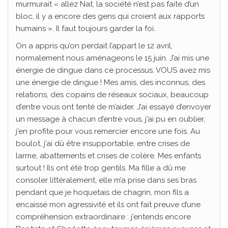
murmurait « allez Nat, la société n’est pas faite d’un
bloc, il y a encore des gens qui croient aux rapports
humains ». Il faut toujours garder la foi.
On a appris qu’on perdait l’appart le 12 avril,
normalement nous aménageons le 15 juin. J’ai mis une
énergie de dingue dans ce processus. VOUS avez mis
une énergie de dingue ! Mes amis, des inconnus, des
relations, des copains de réseaux sociaux, beaucoup
d’entre vous ont tenté de m’aider. J’ai essayé d’envoyer
un message à chacun d’entre vous, j’ai pu en oublier,
j’en profite pour vous remercier encore une fois. Au
boulot, j’ai dû être insupportable, entre crises de
larme, abattements et crises de colère. Mes enfants
surtout ! Ils ont été trop gentils. Ma fille a dû me
consoler littéralement, elle m’a prise dans ses bras
pendant que je hoquetais de chagrin, mon fils a
encaissé mon agressivité et ils ont fait preuve d’une
compréhension extraordinaire : j’entends encore