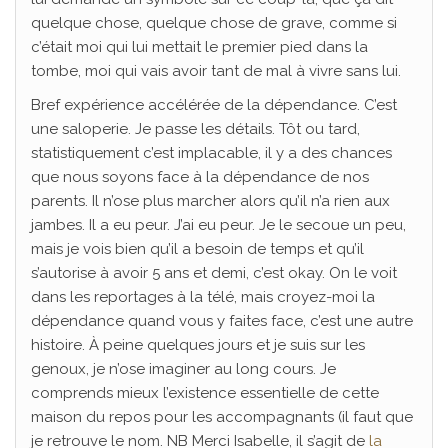
quelque chose, quelque chose de grave, comme si
c’était moi qui lui mettait le premier pied dans la
tombe, moi qui vais avoir tant de mal à vivre sans lui.
Bref expérience accélérée de la dépendance. C’est
une saloperie. Je passe les détails. Tôt ou tard,
statistiquement c’est implacable, il y a des chances
que nous soyons face à la dépendance de nos
parents. Il n’ose plus marcher alors qu’il n’a rien aux
jambes. Il a eu peur. J’ai eu peur. Je le secoue un peu,
mais je vois bien qu’il a besoin de temps et qu’il
s’autorise à avoir 5 ans et demi, c’est okay. On le voit
dans les reportages à la télé, mais croyez-moi la
dépendance quand vous y faites face, c’est une autre
histoire. À peine quelques jours et je suis sur les
genoux, je n’ose imaginer au long cours. Je
comprends mieux l’existence essentielle de cette
maison du repos pour les accompagnants (il faut que
je retrouve le nom. NB Merci Isabelle, il s’agit de
la