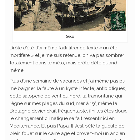
Sète
Drôle d’été. J’ai même failli titrer ce texte « un été
mortifère » et je me suis retenue, on va pas sombrer
totalement dans le mélo, mais drôle d’été quand
même.
Plus d’une semaine de vacances et j’ai même pas pu
me baigner, la faute à un kyste infecté, antibiotiques,
cette saloperie de vent du nord, la tramontane qui
règne sur mes plages du sud, mer à 19°, même la
Bretagne deviendrait fréquentable, fini les étés doux,
le changement climatique se fait ressentir ici en
Méditerranée. Et puis Papa. Il s’est pété la gueule de
plein fouet sur le carrelage et croyez-moi un ancien