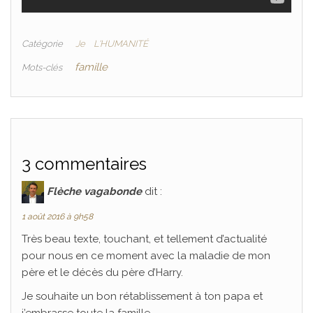
Catégorie
Je
L'HUMANITÉ
famille
Mots-clés
3 commentaires
Flèche vagabonde
dit :
1 août 2016 à 9h58
Très beau texte, touchant, et tellement d’actualité
pour nous en ce moment avec la maladie de mon
père et le décès du père d’Harry.
Je souhaite un bon rétablissement à ton papa et