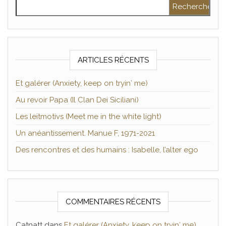
Rechercher :
ARTICLES RÉCENTS
Et galérer (Anxiety, keep on tryin′ me)
Au revoir Papa (Il Clan Dei Siciliani)
Les leitmotivs (Meet me in the white light)
Un anéantissement. Manue F, 1971-2021
Des rencontres et des humains : Isabelle, l’alter ego
COMMENTAIRES RÉCENTS
Catnatt
dans
Et galérer (Anxiety, keep on tryin′ me)